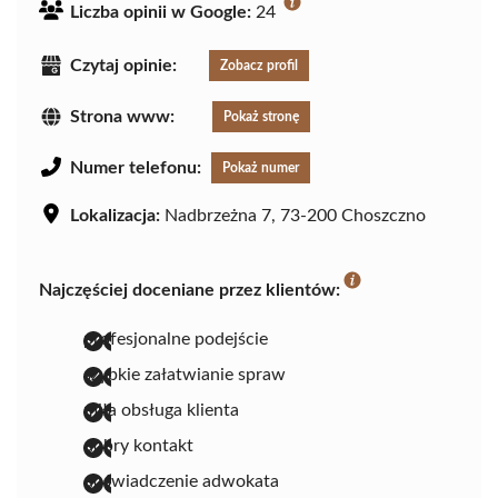
Liczba opinii w Google:
24
Czytaj opinie:
Zobacz profil
Strona www:
Pokaż stronę
Numer telefonu:
Pokaż numer
Lokalizacja:
Nadbrzeżna 7, 73-200 Choszczno
Najczęściej doceniane przez klientów:
profesjonalne podejście
szybkie załatwianie spraw
miła obsługa klienta
dobry kontakt
doświadczenie adwokata