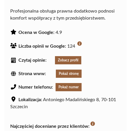
Profesjonalna obsługa prawna dodatkowo podnosi
komfort współpracy z tym przedsiębiorstwem.
Ocena w Google:
4.9
Liczba opinii w Google:
124
Czytaj opinie:
Zobacz profil
Strona www:
Pokaż stronę
Numer telefonu:
Pokaż numer
Lokalizacja:
Antoniego Madalińskiego 8, 70-101
Szczecin
Najczęściej doceniane przez klientów: