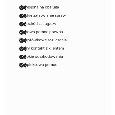
profesjonalna obsługa
szybkie załatwianie spraw
samochód zastępczy
fachowa pomoc prawna
bezgotówkowe rozliczenia
dobry kontakt z klientem
wysokie odszkodowania
kompleksowa pomoc