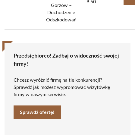
9.50
Gorzów –
Dochodzenie
Odszkodowań
Przedsiębiorco! Zadbaj o widoczność swojej
firmy!
Chcesz wyróżnić firmę na tle konkurencji?
Sprawdź jak możesz wypromować wizytówkę
firmy w naszym serwisie.
Sprawdź ofertę!