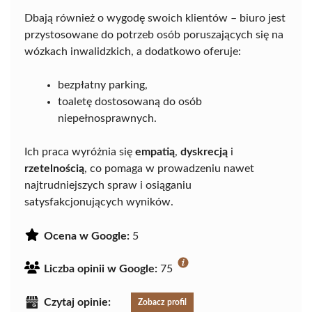
Dbają również o wygodę swoich klientów – biuro jest
przystosowane do potrzeb osób poruszających się na
wózkach inwalidzkich, a dodatkowo oferuje:
bezpłatny parking,
toaletę dostosowaną do osób
niepełnosprawnych.
Ich praca wyróżnia się
empatią
,
dyskrecją
i
rzetelnością
, co pomaga w prowadzeniu nawet
najtrudniejszych spraw i osiąganiu
satysfakcjonujących wyników.
Ocena w Google:
5
Liczba opinii w Google:
75
Czytaj opinie:
Zobacz profil