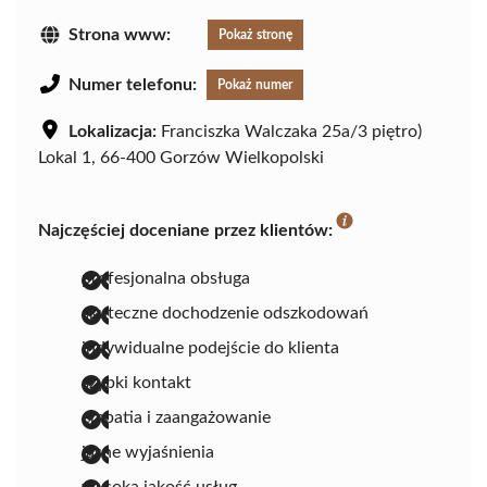
Strona www:
Pokaż stronę
Numer telefonu:
Pokaż numer
Lokalizacja:
Franciszka Walczaka 25a/3 piętro)
Lokal 1, 66-400 Gorzów Wielkopolski
Najczęściej doceniane przez klientów:
profesjonalna obsługa
skuteczne dochodzenie odszkodowań
indywidualne podejście do klienta
szybki kontakt
empatia i zaangażowanie
jasne wyjaśnienia
wysoka jakość usług