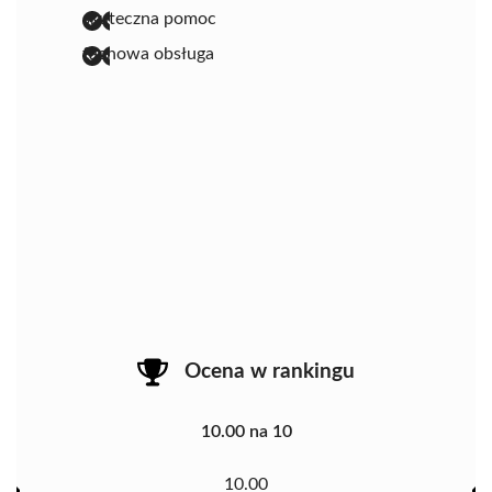
skuteczna pomoc
fachowa obsługa
Ocena w rankingu
10.00 na 10
10.00