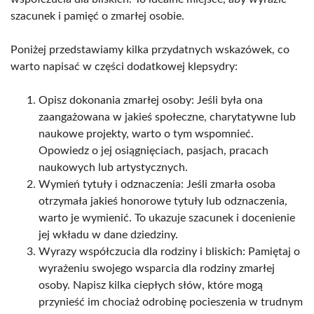
szacunek i pamięć o zmarłej osobie.
Poniżej przedstawiamy kilka przydatnych wskazówek, co
warto napisać w części dodatkowej klepsydry:
Opisz dokonania zmarłej osoby: Jeśli była ona
zaangażowana w jakieś społeczne, charytatywne lub
naukowe projekty, warto o tym wspomnieć.
Opowiedz o jej osiągnięciach, pasjach, pracach
naukowych lub artystycznych.
Wymień tytuły i odznaczenia: Jeśli zmarła osoba
otrzymała jakieś honorowe tytuły lub odznaczenia,
warto je wymienić. To ukazuje szacunek i docenienie
jej wkładu w dane dziedziny.
Wyrazy współczucia dla rodziny i bliskich: Pamiętaj o
wyrażeniu swojego wsparcia dla rodziny zmarłej
osoby. Napisz kilka ciepłych słów, które mogą
przynieść im chociaż odrobinę pocieszenia w trudnym