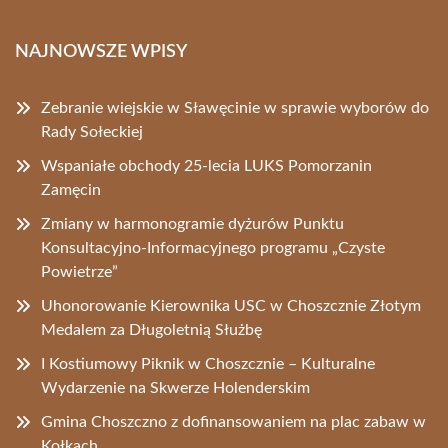
NAJNOWSZE WPISY
Zebranie wiejskie w Sławęcinie w sprawie wyborów do
Rady Sołeckiej
Wspaniałe obchody 25-lecia LUKS Pomorzanin
Zamęcin
Zmiany w harmonogramie dyżurów Punktu
Konsultacyjno-Informacyjnego programu „Czyste
Powietrze”
Uhonorowanie Kierownika USC w Choszcznie Złotym
Medalem za Długoletnią Służbę
I Kostiumowy Piknik w Choszcznie – Kulturalne
Wydarzenie na Skwerze Holenderskim
Gmina Choszczno z dofinansowaniem na plac zabaw w
Kołkach