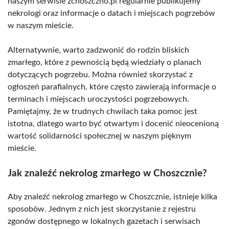
naszym serwisie zchoszczno.pl regularnie publikujemy
nekrologi oraz informacje o datach i miejscach pogrzebów
w naszym mieście.
Alternatywnie, warto zadzwonić do rodzin bliskich
zmarłego, które z pewnością będą wiedziały o planach
dotyczących pogrzebu. Można również skorzystać z
ogłoszeń parafialnych, które często zawierają informacje o
terminach i miejscach uroczystości pogrzebowych.
Pamiętajmy, że w trudnych chwilach taka pomoc jest
istotna, dlatego warto być otwartym i docenić nieocenioną
wartość solidarności społecznej w naszym pięknym
mieście.
Jak znaleźć nekrolog zmarłego w Choszcznie?
Aby znaleźć nekrolog zmarłego w Choszcznie, istnieje kilka
sposobów. Jednym z nich jest skorzystanie z rejestru
zgonów dostępnego w lokalnych gazetach i serwisach