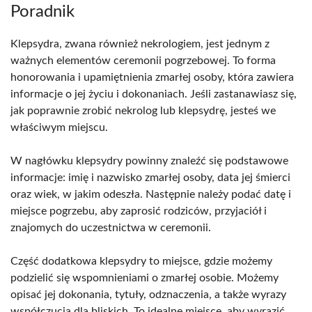
Poradnik
Klepsydra, zwana również nekrologiem, jest jednym z
ważnych elementów ceremonii pogrzebowej. To forma
honorowania i upamiętnienia zmarłej osoby, która zawiera
informacje o jej życiu i dokonaniach. Jeśli zastanawiasz się,
jak poprawnie zrobić nekrolog lub klepsydrę, jesteś we
właściwym miejscu.
W nagłówku klepsydry powinny znaleźć się podstawowe
informacje: imię i nazwisko zmarłej osoby, data jej śmierci
oraz wiek, w jakim odeszła. Następnie należy podać datę i
miejsce pogrzebu, aby zaprosić rodziców, przyjaciół i
znajomych do uczestnictwa w ceremonii.
Część dodatkowa klepsydry to miejsce, gdzie możemy
podzielić się wspomnieniami o zmarłej osobie. Możemy
opisać jej dokonania, tytuły, odznaczenia, a także wyrazy
współczucia dla bliskich. To idealne miejsce, aby wyrazić