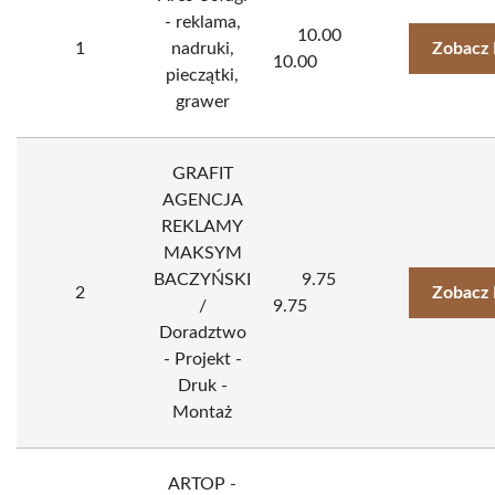
- reklama,
10.00
1
nadruki,
Zobacz 
10.00
pieczątki,
grawer
GRAFIT
AGENCJA
REKLAMY
MAKSYM
BACZYŃSKI
9.75
2
Zobacz 
/
9.75
Doradztwo
- Projekt -
Druk -
Montaż
ARTOP -