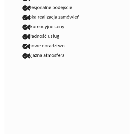
profesjonalne podejście
szybka realizacja zamówień
konkurencyjne ceny
dokładność usług
fachowe doradztwo
przyjazna atmosfera