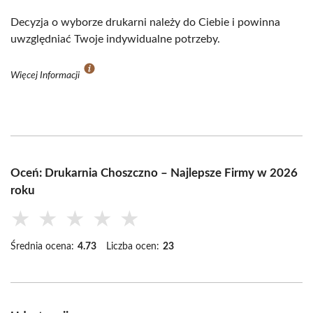
Decyzja o wyborze drukarni należy do Ciebie i powinna
uwzględniać Twoje indywidualne potrzeby.
Więcej Informacji
Oceń: Drukarnia Choszczno – Najlepsze Firmy w 2026
roku
★
★
★
★
★
Średnia ocena:
4.73
Liczba ocen:
23