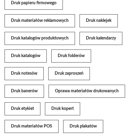
Druk papieru firmowego
Druk materiałów reklamowych
Druk naklejek
Druk katalogów produktowych
Druk kalendarzy
Druk katalogów
Druk folderów
Druk notesów
Druk zaproszeń
Druk banerów
Oprawa materiałów drukowanych
Druk etykiet
Druk kopert
Druk materiałów POS
Druk plakatów