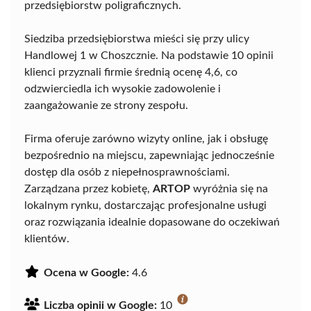
przedsiębiorstw poligraficznych.
Siedziba przedsiębiorstwa mieści się przy ulicy
Handlowej 1 w Choszcznie. Na podstawie 10 opinii
klienci przyznali firmie średnią ocenę 4,6, co
odzwierciedla ich wysokie zadowolenie i
zaangażowanie ze strony zespołu.
Firma oferuje zarówno wizyty online, jak i obsługę
bezpośrednio na miejscu, zapewniając jednocześnie
dostęp dla osób z niepełnosprawnościami.
Zarządzana przez kobietę,
ARTOP
wyróżnia się na
lokalnym rynku, dostarczając profesjonalne usługi
oraz rozwiązania idealnie dopasowane do oczekiwań
klientów.
Ocena w Google:
4.6
Liczba opinii w Google:
10