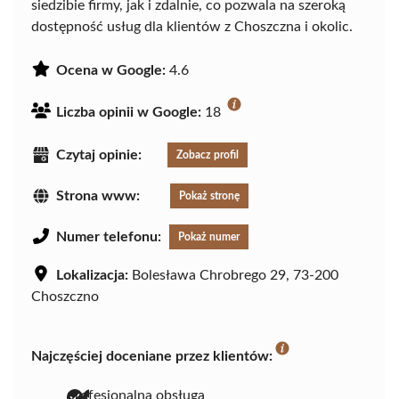
siedzibie firmy, jak i zdalnie, co pozwala na szeroką
dostępność usług dla klientów z Choszczna i okolic.
Ocena w Google:
4.6
Liczba opinii w Google:
18
Czytaj opinie:
Zobacz profil
Strona www:
Pokaż stronę
Numer telefonu:
Pokaż numer
Lokalizacja:
Bolesława Chrobrego 29, 73-200
Choszczno
Najczęściej doceniane przez klientów:
profesjonalna obsługa