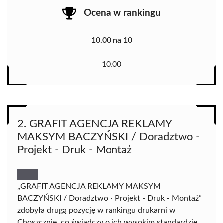
Ocena w rankingu
10.00 na 10
10.00
2. GRAFIT AGENCJA REKLAMY
MAKSYM BACZYŃSKI / Doradztwo -
Projekt - Druk - Montaż
„GRAFIT AGENCJA REKLAMY MAKSYM
BACZYŃSKI / Doradztwo - Projekt - Druk - Montaż”
zdobyła drugą pozycję w rankingu drukarni w
Choszcznie, co świadczy o ich wysokim standardzie