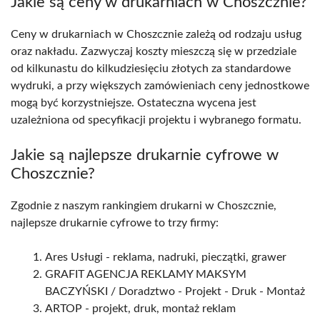
Jakie są ceny w drukarniach w Choszcznie?
Ceny w drukarniach w Choszcznie zależą od rodzaju usług
oraz nakładu. Zazwyczaj koszty mieszczą się w przedziale
od kilkunastu do kilkudziesięciu złotych za standardowe
wydruki, a przy większych zamówieniach ceny jednostkowe
mogą być korzystniejsze. Ostateczna wycena jest
uzależniona od specyfikacji projektu i wybranego formatu.
Jakie są najlepsze drukarnie cyfrowe w
Choszcznie?
Zgodnie z naszym rankingiem drukarni w Choszcznie,
najlepsze drukarnie cyfrowe to trzy firmy:
Ares Usługi - reklama, nadruki, pieczątki, grawer
GRAFIT AGENCJA REKLAMY MAKSYM
BACZYŃSKI / Doradztwo - Projekt - Druk - Montaż
ARTOP - projekt, druk, montaż reklam