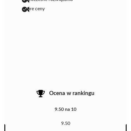
dobre ceny
Ocena w rankingu
9.50 na 10
9.50