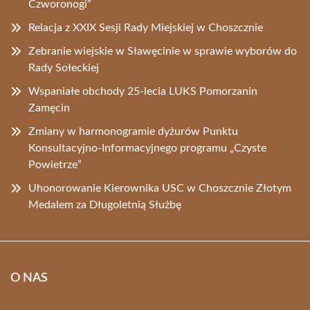
Czworonogi”
Relacja z XXIX Sesji Rady Miejskiej w Choszcznie
Zebranie wiejskie w Sławęcinie w sprawie wyborów do
Rady Sołeckiej
Wspaniałe obchody 25-lecia LUKS Pomorzanin
Zamęcin
Zmiany w harmonogramie dyżurów Punktu
Konsultacyjno-Informacyjnego programu „Czyste
Powietrze”
Uhonorowanie Kierownika USC w Choszcznie Złotym
Medalem za Długoletnią Służbę
O NAS