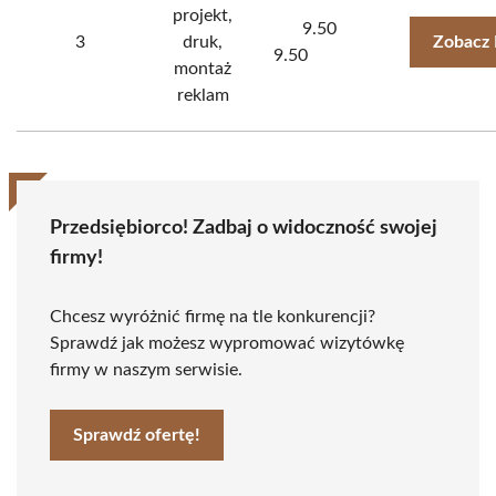
projekt,
9.50
3
druk,
Zobacz 
9.50
montaż
reklam
Przedsiębiorco! Zadbaj o widoczność swojej
firmy!
Chcesz wyróżnić firmę na tle konkurencji?
Sprawdź jak możesz wypromować wizytówkę
firmy w naszym serwisie.
Sprawdź ofertę!