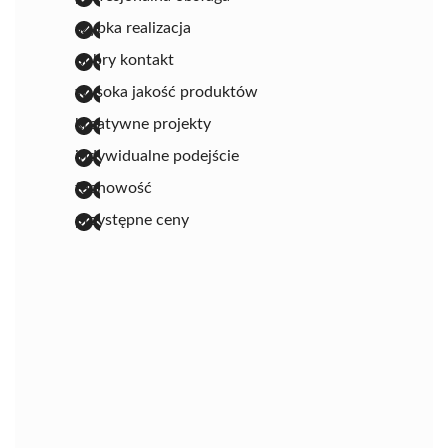
szybka realizacja
dobry kontakt
wysoka jakość produktów
kreatywne projekty
indywidualne podejście
fachowość
przystępne ceny