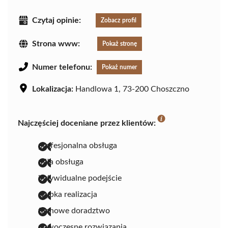
Czytaj opinie:
Zobacz profil
Strona www:
Pokaż stronę
Numer telefonu:
Pokaż numer
Lokalizacja:
Handlowa 1, 73-200 Choszczno
Najczęściej doceniane przez klientów:
profesjonalna obsługa
miła obsługa
indywidualne podejście
szybka realizacja
fachowe doradztwo
nowoczesne rozwiązania