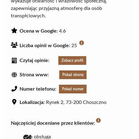
wykazuje otwartość i wrażliwość społeczną,
zapewniając przyjazną atmosferę dla osób
transpłciowych.
Ocena w Google:
4.6
Liczba opinii w Google:
25
Czytaj opinie:
Zobacz profil
Strona www:
Pokaż stronę
Numer telefonu:
Pokaż numer
Lokalizacja:
Rynek 2, 73-200 Choszczno
Najczęściej doceniane przez klientów:
miła obsługa