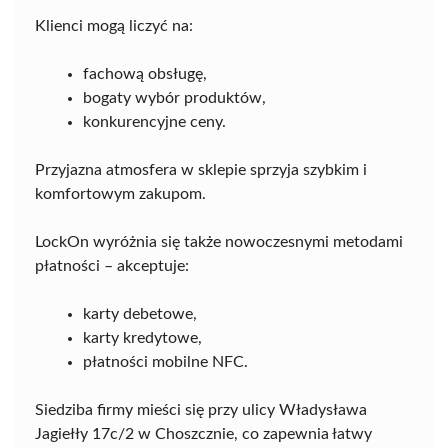
Klienci mogą liczyć na:
fachową obsługę,
bogaty wybór produktów,
konkurencyjne ceny.
Przyjazna atmosfera w sklepie sprzyja szybkim i
komfortowym zakupom.
LockOn wyróżnia się także nowoczesnymi metodami
płatności – akceptuje:
karty debetowe,
karty kredytowe,
płatności mobilne NFC.
Siedziba firmy mieści się przy ulicy Władysława
Jagiełły 17c/2 w Choszcznie, co zapewnia łatwy