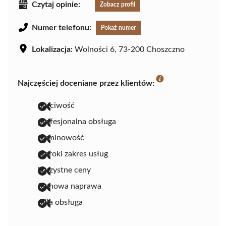
Czytaj opinie:
Zobacz profil
Numer telefonu:
Pokaż numer
Lokalizacja:
Wolności 6, 73-200 Choszczno
Najczęściej doceniane przez klientów:
uczciwość
profesjonalna obsługa
terminowość
szeroki zakres usług
korzystne ceny
fachowa naprawa
miła obsługa