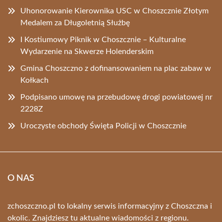
Uhonorowanie Kierownika USC w Choszcznie Złotym
Medalem za Długoletnią Służbę
I Kostiumowy Piknik w Choszcznie – Kulturalne
Wydarzenie na Skwerze Holenderskim
Gmina Choszczno z dofinansowaniem na plac zabaw w
Kołkach
Podpisano umowę na przebudowę drogi powiatowej nr
2228Z
Uroczyste obchody Święta Policji w Choszcznie
O NAS
zchoszczno.pl to lokalny serwis informacyjny z Choszczna i
okolic. Znajdziesz tu aktualne wiadomości z regionu.