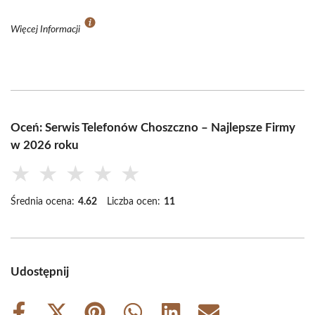
Więcej Informacji
Oceń: Serwis Telefonów Choszczno – Najlepsze Firmy
w 2026 roku
★
★
★
★
★
Średnia ocena:
4.62
Liczba ocen:
11
Udostępnij