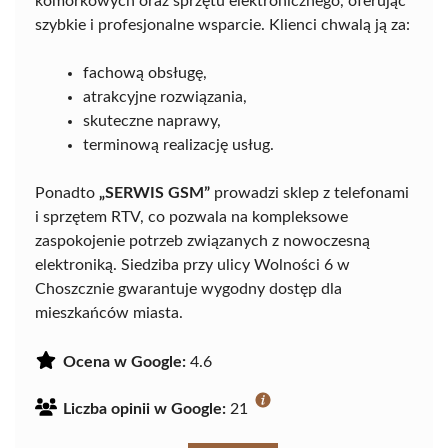
komórkowych oraz sprzętu elektronicznego, oferując
szybkie i profesjonalne wsparcie. Klienci chwalą ją za:
fachową obsługę,
atrakcyjne rozwiązania,
skuteczne naprawy,
terminową realizację usług.
Ponadto
„SERWIS GSM”
prowadzi sklep z telefonami
i sprzętem RTV, co pozwala na kompleksowe
zaspokojenie potrzeb związanych z nowoczesną
elektroniką. Siedziba przy ulicy Wolności 6 w
Choszcznie gwarantuje wygodny dostęp dla
mieszkańców miasta.
Ocena w Google:
4.6
Liczba opinii w Google:
21