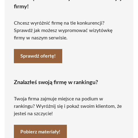
firmy!
Chcesz wyróżnić firmę na tle konkurencji?
Sprawdź jak możesz wypromować wizytówkę
firmy w naszym serwisie.
Sprawdź ofertę!
Znalazłeś swoją firmę w rankingu?
Twoja firma zajmuje miejsce na podium w
rankingu? Wyróżnij się i pokaż swoim klientom, że
jesteś na szczycie!
Pobierz materiały!