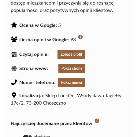
dostęp mieszkańcom i przyczynia się do rosnącej
popularności oraz pozytywnych opinii klientów.
Ocena w Google:
5
Liczba opinii w Google:
93
Czytaj opinie:
Zobacz profil
Strona www:
Pokaż stronę
Numer telefonu:
Pokaż numer
Lokalizacja:
Sklep LockOn, Władysława Jagiełły
17c/2, 73-200 Choszczno
Najczęściej doceniane przez klientów:
miła obsługa