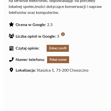
na serwisie elektroniki, odpowiadając na potrzeby
lokalnej społeczności dotyczące konserwacji i napraw
telefonów oraz komputerów.
Ocena w Google:
2.3
Liczba opinii w Google:
3
Czytaj opinie:
Zobacz profil
Numer telefonu:
Pokaż numer
Lokalizacja:
Staszica 1, 73-200 Choszczno