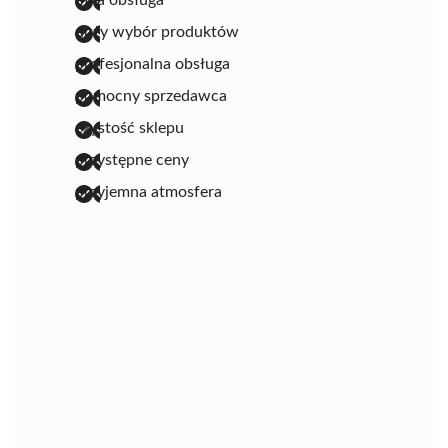
duży wybór produktów
profesjonalna obsługa
pomocny sprzedawca
czystość sklepu
przystępne ceny
przyjemna atmosfera