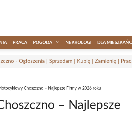
NIA
PRACA
POGODA
NEKROLOGI
DLA MIESZKAŃ
zczno - Ogłoszenia | Sprzedam | Kupię | Zamienię | Prac
Motocyklowy Choszczno – Najlepsze Firmy w 2026 roku
Choszczno – Najlepsze