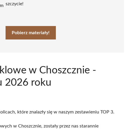
szczycie!
ym
Pobierz materiały!
klowe w Choszcznie -
u 2026 roku
olicach, które znalazły się w naszym zestawieniu TOP 3.
wych w Choszcznie, zostały przez nas starannie