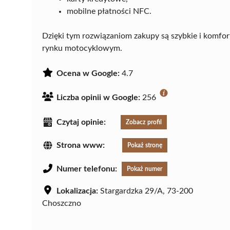
mobilne płatności NFC.
Dzięki tym rozwiązaniom zakupy są szybkie i komfo
rynku motocyklowym.
Ocena w Google:
4.7
Liczba opinii w Google:
256
Czytaj opinie:
Zobacz profil
Strona www:
Pokaż stronę
Numer telefonu:
Pokaż numer
Lokalizacja:
Stargardzka 29/A, 73-200
Choszczno