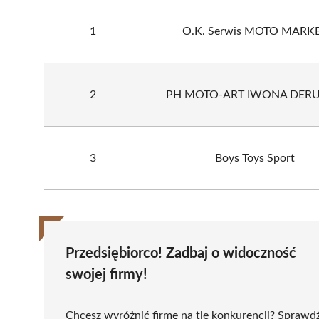
1
O.K. Serwis MOTO MARK
2
PH MOTO-ART IWONA DER
3
Boys Toys Sport
Przedsiębiorco! Zadbaj o widoczność
swojej firmy!
Chcesz wyróżnić firmę na tle konkurencji? Sprawd