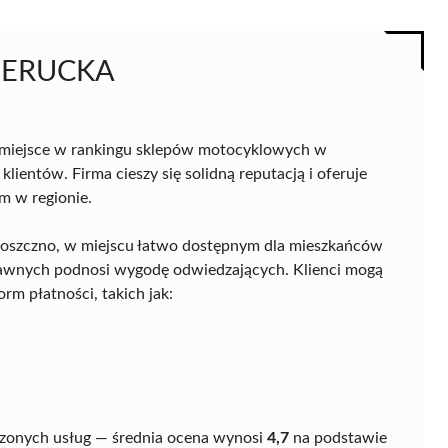
DERUCKA
 miejsce w rankingu sklepów motocyklowych w
lientów. Firma cieszy się solidną reputacją i oferuje
m w regionie.
Choszczno, w miejscu łatwo dostępnym dla mieszkańców
prawnych podnosi wygodę odwiedzających. Klienci mogą
rm płatności, takich jak:
czonych usług — średnia ocena wynosi
4,7
na podstawie