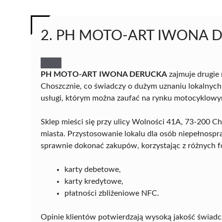
2. PH MOTO-ART IWONA 
PH MOTO-ART IWONA DERUCKA
zajmuje drugie
Choszcznie, co świadczy o dużym uznaniu lokalnych k
usługi, którym można zaufać na rynku motocyklowy
Sklep mieści się przy ulicy Wolności 41A, 73-200 
miasta. Przystosowanie lokalu dla osób niepełnos
sprawnie dokonać zakupów, korzystając z różnych fo
karty debetowe,
karty kredytowe,
płatności zbliżeniowe NFC.
Opinie klientów potwierdzają wysoką jakość świad