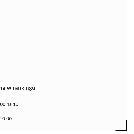
na w rankingu
.00 na 10
10.00