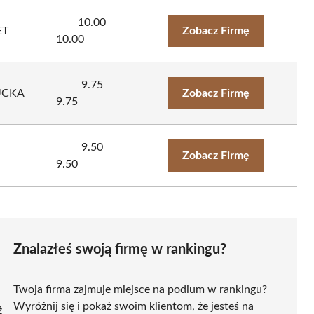
10.00
ET
Zobacz Firmę
10.00
9.75
UCKA
Zobacz Firmę
9.75
9.50
Zobacz Firmę
9.50
Znalazłeś swoją firmę w rankingu?
Twoja firma zajmuje miejsce na podium w rankingu?
Wyróżnij się i pokaż swoim klientom, że jesteś na
ź