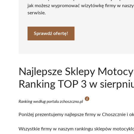
jak możesz wypromować wizytówkę firmy w nasz
serwisie.
Sprawdź ofertę!
Najlepsze Sklepy Motocy
Ranking TOP 3 w sierpni
Ranking według portalu zchoszczno.pl
Poniżej prezentujemy najlepsze firmy w Choszcznie i ok
Wszystkie firmy w naszym rankingu sklepów motocyklo