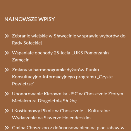
NAJNOWSZE WPISY
Zebranie wiejskie w Sławęcinie w sprawie wyborów do
Rady Sołeckiej
Wspaniałe obchody 25-lecia LUKS Pomorzanin
Zamęcin
Zmiany w harmonogramie dyżurów Punktu
Konsultacyjno-Informacyjnego programu „Czyste
Powietrze”
Uhonorowanie Kierownika USC w Choszcznie Złotym
Medalem za Długoletnią Służbę
I Kostiumowy Piknik w Choszcznie – Kulturalne
Wydarzenie na Skwerze Holenderskim
Gmina Choszczno z dofinansowaniem na plac zabaw w