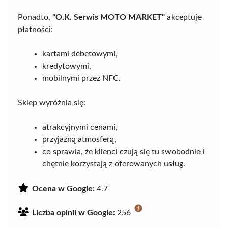
Ponadto,
"O.K. Serwis MOTO MARKET"
akceptuje
płatności:
kartami debetowymi,
kredytowymi,
mobilnymi przez NFC.
Sklep wyróżnia się:
atrakcyjnymi cenami,
przyjazną atmosferą,
co sprawia, że klienci czują się tu swobodnie i
chętnie korzystają z oferowanych usług.
Ocena w Google:
4.7
Liczba opinii w Google:
256