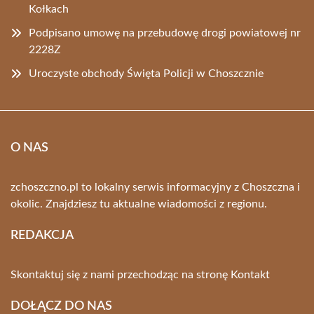
Kołkach
Podpisano umowę na przebudowę drogi powiatowej nr
2228Z
Uroczyste obchody Święta Policji w Choszcznie
O NAS
zchoszczno.pl to lokalny serwis informacyjny z Choszczna i
okolic. Znajdziesz tu aktualne wiadomości z regionu.
REDAKCJA
Skontaktuj się z nami przechodząc na stronę
Kontakt
DOŁĄCZ DO NAS