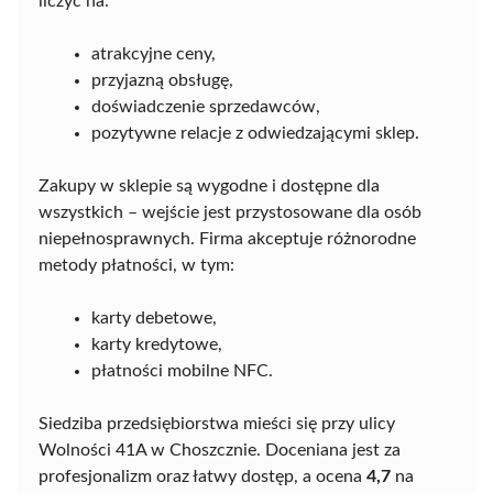
liczyć na:
atrakcyjne ceny,
przyjazną obsługę,
doświadczenie sprzedawców,
pozytywne relacje z odwiedzającymi sklep.
Zakupy w sklepie są wygodne i dostępne dla
wszystkich – wejście jest przystosowane dla osób
niepełnosprawnych. Firma akceptuje różnorodne
metody płatności, w tym:
karty debetowe,
karty kredytowe,
płatności mobilne NFC.
Siedziba przedsiębiorstwa mieści się przy ulicy
Wolności 41A w Choszcznie. Doceniana jest za
profesjonalizm oraz łatwy dostęp, a ocena
4,7
na