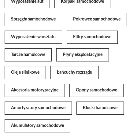
Wyposażenie aut
Kołpaki samochodowe
Sprzęgła samochodowe
Pokrowce samochodowe
Wyposażenie warsztatu
Filtry samochodowe
Tarcze hamulcowe
Płyny eksploatacyjne
Oleje silnikowe
Łańcuchy rozrządu
Akcesoria motoryzacyjne
Opony samochodowe
Amortyzatory samochodowe
Klocki hamulcowe
Akumulatory samochodowe