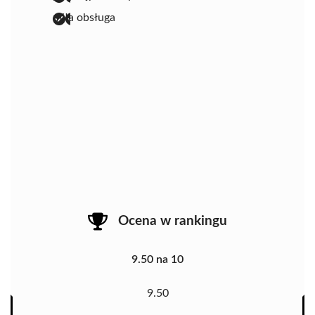
miła obsługa
Ocena w rankingu
9.50 na 10
9.50