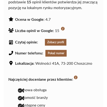
podstawie
15
opinii klientów potwierdza jej znaczącą
pozycję na lokalnym rynku motoryzacyjnym.
Ocena w Google:
4.7
Liczba opinii w Google:
15
Czytaj opinie:
Zobacz profil
Numer telefonu:
Pokaż numer
Lokalizacja:
Wolności 41A, 73-200 Choszczno
Najczęściej doceniane przez klientów:
fachowa obsługa
znajomość branży
przystępne ceny