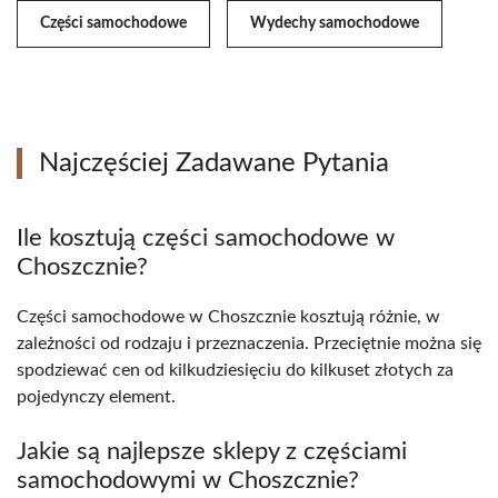
Części samochodowe
Wydechy samochodowe
Najczęściej Zadawane Pytania
Ile kosztują części samochodowe w
Choszcznie?
Części samochodowe w Choszcznie kosztują różnie, w
zależności od rodzaju i przeznaczenia. Przeciętnie można się
spodziewać cen od kilkudziesięciu do kilkuset złotych za
pojedynczy element.
Jakie są najlepsze sklepy z częściami
samochodowymi w Choszcznie?