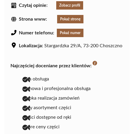
Czytaj opinie:
Zobacz profil
Strona www:
Pokaż stronę
Numer telefonu:
Pokaż numer
Lokalizacja:
Stargardzka 29/A, 73-200 Choszczno
Najczęściej doceniane przez klientów:
miła obsługa
fachowa i profesjonalna obsługa
szybka realizacja zamówień
duży asortyment części
części dostępne od ręki
dobre ceny części