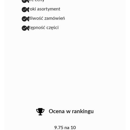
szeroki asortyment
możliwość zamówień
dostępność części
Ocena w rankingu
9.75 na 10