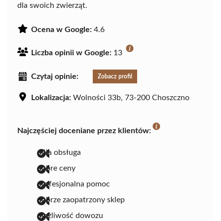
dla swoich zwierząt.
Ocena w Google:
4.6
Liczba opinii w Google:
13
Czytaj opinie:
Zobacz profil
Lokalizacja:
Wolności 33b, 73-200 Choszczno
Najczęściej doceniane przez klientów:
miła obsługa
dobre ceny
profesjonalna pomoc
dobrze zaopatrzony sklep
możliwość dowozu