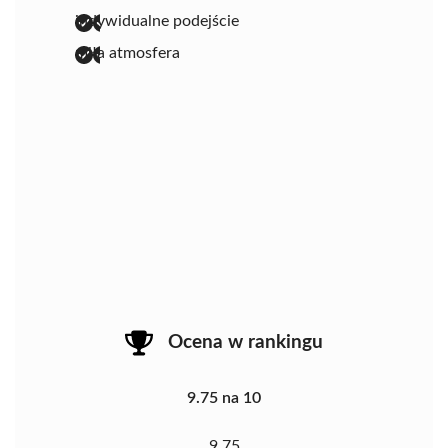
indywidualne podejście
miła atmosfera
Ocena w rankingu
9.75 na 10
9.75