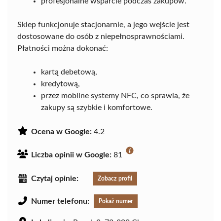
profesjonalne wsparcie podczas zakupów.
Sklep funkcjonuje stacjonarnie, a jego wejście jest
dostosowane do osób z niepełnosprawnościami.
Płatności można dokonać:
kartą debetową,
kredytową,
przez mobilne systemy NFC, co sprawia, że
zakupy są szybkie i komfortowe.
Ocena w Google:
4.2
Liczba opinii w Google:
81
Czytaj opinie:
Zobacz profil
Numer telefonu:
Pokaż numer