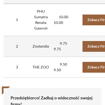
PHU
Sumatra
10.00
1
Zobacz Fi
Renata
10.00
Gawroń
9.75
2
Zoolandia
Zobacz Fi
9.75
9.50
3
THE ZOO
Zobacz Fi
9.50
Przedsiębiorco! Zadbaj o widoczność swojej
firmy!