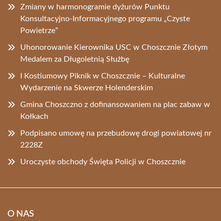
Zmiany w harmonogramie dyżurów Punktu
Konsultacyjno-Informacyjnego programu „Czyste
Powietrze”
Uhonorowanie Kierownika USC w Choszcznie Złotym
Medalem za Długoletnią Służbę
I Kostiumowy Piknik w Choszcznie – Kulturalne
Wydarzenie na Skwerze Holenderskim
Gmina Choszczno z dofinansowaniem na plac zabaw w
Kołkach
Podpisano umowę na przebudowę drogi powiatowej nr
2228Z
Uroczyste obchody Święta Policji w Choszcznie
O NAS