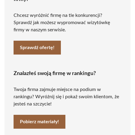
Chcesz wyróżnić firmę na tle konkurencji?
Sprawdź jak możesz wypromować wizytówkę
firmy w naszym serwisie.
Sprawdź ofertę!
Znalazłeś swoją firmę w rankingu?
Twoja firma zajmuje miejsce na podium w
rankingu? Wyróżnij się i pokaż swoim klientom, że
jesteś na szczycie!
Pobierz materiały!