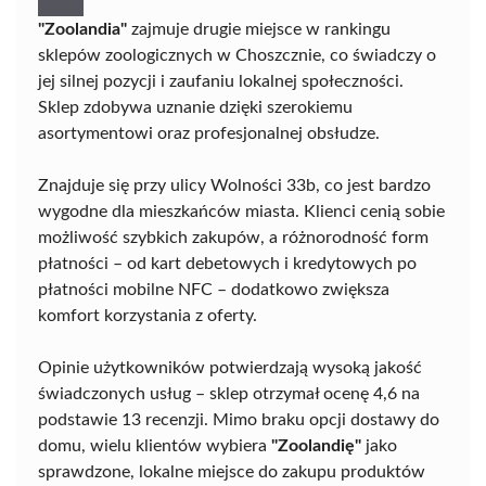
"Zoolandia"
zajmuje drugie miejsce w rankingu
sklepów zoologicznych w Choszcznie, co świadczy o
jej silnej pozycji i zaufaniu lokalnej społeczności.
Sklep zdobywa uznanie dzięki szerokiemu
asortymentowi oraz profesjonalnej obsłudze.
Znajduje się przy ulicy Wolności 33b, co jest bardzo
wygodne dla mieszkańców miasta. Klienci cenią sobie
możliwość szybkich zakupów, a różnorodność form
płatności – od kart debetowych i kredytowych po
płatności mobilne NFC – dodatkowo zwiększa
komfort korzystania z oferty.
Opinie użytkowników potwierdzają wysoką jakość
świadczonych usług – sklep otrzymał ocenę 4,6 na
podstawie 13 recenzji. Mimo braku opcji dostawy do
domu, wielu klientów wybiera
"Zoolandię"
jako
sprawdzone, lokalne miejsce do zakupu produktów