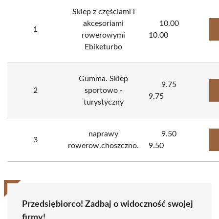
Sklep z częściami i
akcesoriami
10.00
1
rowerowymi
10.00
Ebiketurbo
Gumma. Sklep
9.75
2
sportowo -
9.75
turystyczny
naprawy
9.50
3
rowerow.choszczno.
9.50
Przedsiębiorco! Zadbaj o widoczność swojej
firmy!