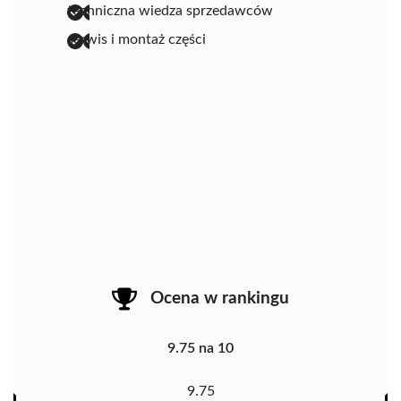
techniczna wiedza sprzedawców
serwis i montaż części
Ocena w rankingu
9.75 na 10
9.75