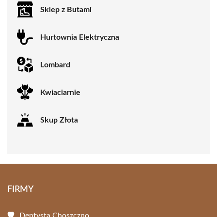
Sklep z Butami
Hurtownia Elektryczna
Lombard
Kwiaciarnie
Skup Złota
FIRMY
Dentysta Choszczno