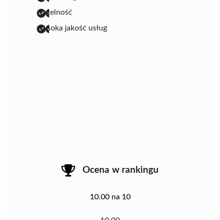
rzetelność
wysoka jakość usług
Ocena w rankingu
10.00 na 10