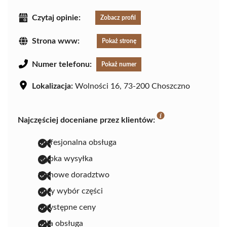
Czytaj opinie:
Zobacz profil
Strona www:
Pokaż stronę
Numer telefonu:
Pokaż numer
Lokalizacja:
Wolności 16, 73-200 Choszczno
Najczęściej doceniane przez klientów:
profesjonalna obsługa
szybka wysyłka
fachowe doradztwo
duży wybór części
przystępne ceny
miła obsługa