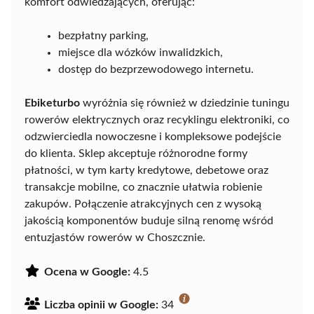
komfort odwiedzających, oferując:
bezpłatny parking,
miejsce dla wózków inwalidzkich,
dostęp do bezprzewodowego internetu.
Ebiketurbo
wyróżnia się również w dziedzinie tuningu
rowerów elektrycznych oraz recyklingu elektroniki, co
odzwierciedla nowoczesne i kompleksowe podejście
do klienta. Sklep akceptuje różnorodne formy
płatności, w tym karty kredytowe, debetowe oraz
transakcje mobilne, co znacznie ułatwia robienie
zakupów. Połączenie atrakcyjnych cen z wysoką
jakością komponentów buduje silną renomę wśród
entuzjastów rowerów w Choszcznie.
Ocena w Google:
4.5
Liczba opinii w Google:
34