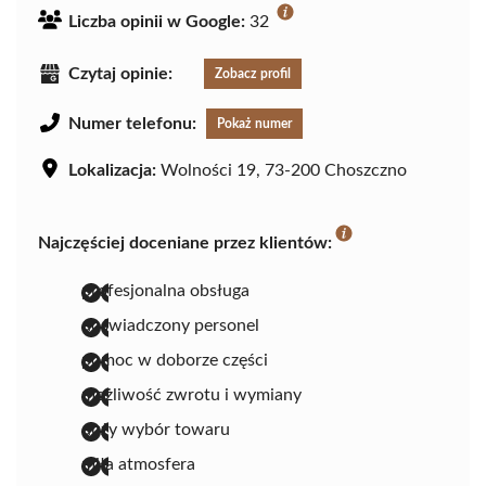
Liczba opinii w Google:
32
Czytaj opinie:
Zobacz profil
Numer telefonu:
Pokaż numer
Lokalizacja:
Wolności 19, 73-200 Choszczno
Najczęściej doceniane przez klientów:
profesjonalna obsługa
doświadczony personel
pomoc w doborze części
możliwość zwrotu i wymiany
duży wybór towaru
miła atmosfera