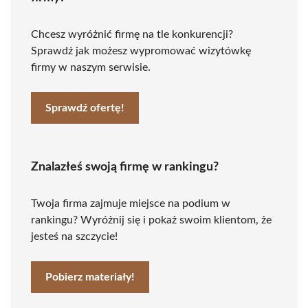
Chcesz wyróżnić firmę na tle konkurencji?
Sprawdź jak możesz wypromować wizytówkę
firmy w naszym serwisie.
Sprawdź ofertę!
Znalazłeś swoją firmę w rankingu?
Twoja firma zajmuje miejsce na podium w
rankingu? Wyróżnij się i pokaż swoim klientom, że
jesteś na szczycie!
Pobierz materiały!