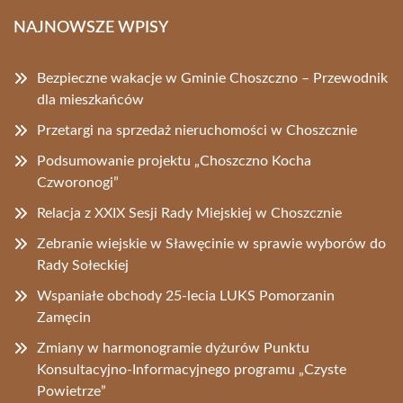
NAJNOWSZE WPISY
Bezpieczne wakacje w Gminie Choszczno – Przewodnik
dla mieszkańców
Przetargi na sprzedaż nieruchomości w Choszcznie
Podsumowanie projektu „Choszczno Kocha
Czworonogi”
Relacja z XXIX Sesji Rady Miejskiej w Choszcznie
Zebranie wiejskie w Sławęcinie w sprawie wyborów do
Rady Sołeckiej
Wspaniałe obchody 25-lecia LUKS Pomorzanin
Zamęcin
Zmiany w harmonogramie dyżurów Punktu
Konsultacyjno-Informacyjnego programu „Czyste
Powietrze”