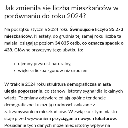
Jak zmieniła się liczba mieszkańców w
porównaniu do roku 2024?
Na początku stycznia 2024 roku
Świnoujście liczyło 35 273
mieszkańców
. Niestety, do grudnia tej samej roku liczba ta
malała, osiągając poziom
34 835 osób, co oznacza spadek o
438
. Główne przyczyny tego ubytku to:
ujemny przyrost naturalny,
większa liczba zgonów niż urodzeń.
W trakcie 2024 roku
struktura demograficzna miasta
uległa pogorszeniu
, co stanowi istotny sygnał dla lokalnych
władz. Te zmiany odzwierciedlają ogólne tendencje
demograficzne i ukazują trudności związane z
zatrzymywaniem mieszkańców. W związku z tym miasto
staje przed wyzwaniem
przyciągania nowych lokatorów
.
Posiadanie tych danych może mieć istotny wpływ na