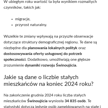
W ubiegłym roku wartość ta była wynikiem rozmaitych
czynników, takich jak:
migracje,
przyrost naturalny.
Wszelkie te zmiany wpływają na przyszłe obserwacje
dotyczące struktury demograficznej regionu. Te dane są
niezbędne dla
planowania lokalnych polityk
oraz
dostosowywania oferty usługowej do potrzeb
społeczności
. Dodatkowo, umożliwiają one głębsze
zrozumienie
dynamiki rozwoju Świnoujścia
.
Jakie są dane o liczbie stałych
mieszkańców na koniec 2024 roku?
Na zakończenie grudnia 2024 roku liczba stałych
mieszkańców
Świnoujścia
wyniosła
34 835 osób
. Te
statystyki dotyczą jedynie osób zameldowanych na stałe i