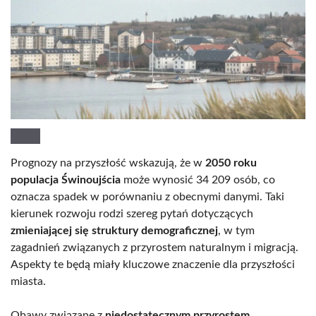
Prognozy na przyszłość wskazują, że w
2050 roku
populacja Świnoujścia
może wynosić 34 209 osób, co
oznacza spadek w porównaniu z obecnymi danymi. Taki
kierunek rozwoju rodzi szereg pytań dotyczących
zmieniającej się struktury demograficznej
, w tym
zagadnień związanych z przyrostem naturalnym i migracją.
Aspekty te będą miały kluczowe znaczenie dla przyszłości
miasta.
Obawy związane z
niedostatecznym przyrostem