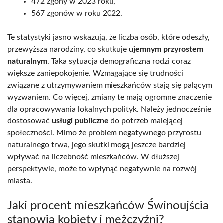
472 zgony w 2023 roku,
567 zgonów w roku 2022.
Te statystyki jasno wskazują, że liczba osób, które odeszły,
przewyższa narodziny, co skutkuje
ujemnym przyrostem
naturalnym
. Taka sytuacja demograficzna rodzi coraz
większe zaniepokojenie. Wzmagające się trudności
związane z utrzymywaniem mieszkańców stają się palącym
wyzwaniem. Co więcej, zmiany te mają ogromne znaczenie
dla opracowywania lokalnych polityk. Należy jednocześnie
dostosować
usługi publiczne
do potrzeb malejącej
społeczności. Mimo że problem negatywnego przyrostu
naturalnego trwa, jego skutki mogą jeszcze bardziej
wpływać na liczebność mieszkańców. W dłuższej
perspektywie, może to wpłynąć negatywnie na rozwój
miasta.
Jaki procent mieszkańców Świnoujścia
stanowią kobiety i mężczyźni?