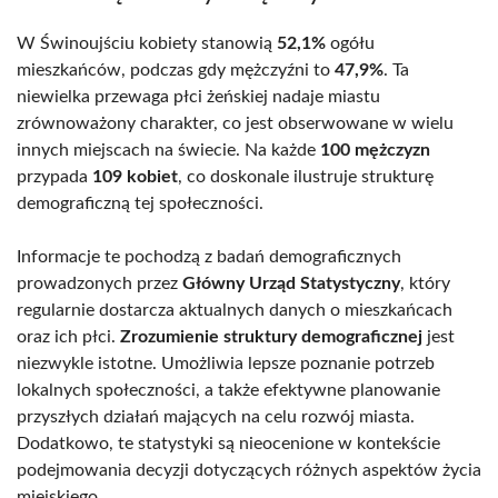
W Świnoujściu kobiety stanowią
52,1%
ogółu
mieszkańców, podczas gdy mężczyźni to
47,9%
. Ta
niewielka przewaga płci żeńskiej nadaje miastu
zrównoważony charakter, co jest obserwowane w wielu
innych miejscach na świecie. Na każde
100 mężczyzn
przypada
109 kobiet
, co doskonale ilustruje strukturę
demograficzną tej społeczności.
Informacje te pochodzą z badań demograficznych
prowadzonych przez
Główny Urząd Statystyczny
, który
regularnie dostarcza aktualnych danych o mieszkańcach
oraz ich płci.
Zrozumienie struktury demograficznej
jest
niezwykle istotne. Umożliwia lepsze poznanie potrzeb
lokalnych społeczności, a także efektywne planowanie
przyszłych działań mających na celu rozwój miasta.
Dodatkowo, te statystyki są nieocenione w kontekście
podejmowania decyzji dotyczących różnych aspektów życia
miejskiego.