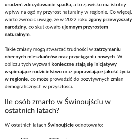
urodzeń zdecydowanie spadła
, a to zjawisko ma istotny
wpływ na ogólny przyrost naturalny w regionie. Co więcej,
warto zwrócić uwagę, że w 2022 roku
zgony przewyższały
narodziny
, co skutkowało
ujemnym przyrostem
naturalnym
.
Takie zmiany mogą stwarzać trudności w
zatrzymaniu
obecnych mieszkańców oraz przyciąganiu nowych
. W
obliczu tych wyzwań
konieczne stają się inicjatywy
wspierające rodzicielstwo
oraz
poprawiające jakość życia
w regionie
, co może prowadzić do pozytywnych zmian
demograficznych w przyszłości.
Ile osób zmarło w Świnoujściu w
ostatnich latach?
W ostatnich latach
Świnoujście
odnotowało: