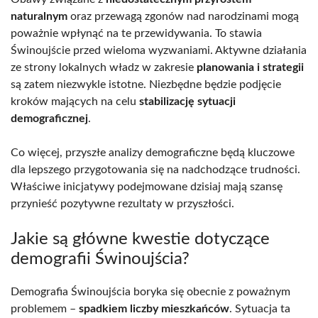
naturalnym
oraz przewagą zgonów nad narodzinami mogą
poważnie wpłynąć na te przewidywania. To stawia
Świnoujście przed wieloma wyzwaniami. Aktywne działania
ze strony lokalnych władz w zakresie
planowania i strategii
są zatem niezwykle istotne. Niezbędne będzie podjęcie
kroków mających na celu
stabilizację sytuacji
demograficznej
.
Co więcej, przyszłe analizy demograficzne będą kluczowe
dla lepszego przygotowania się na nadchodzące trudności.
Właściwe inicjatywy podejmowane dzisiaj mają szansę
przynieść pozytywne rezultaty w przyszłości.
Jakie są główne kwestie dotyczące
demografii Świnoujścia?
Demografia Świnoujścia boryka się obecnie z poważnym
problemem –
spadkiem liczby mieszkańców
. Sytuacja ta