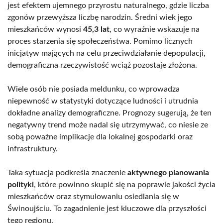
jest efektem ujemnego przyrostu naturalnego, gdzie liczba
zgonów przewyższa liczbę narodzin. Średni wiek jego
mieszkańców wynosi
45,3 lat
, co wyraźnie wskazuje na
proces starzenia się społeczeństwa. Pomimo licznych
inicjatyw mających na celu przeciwdziałanie depopulacji,
demograficzna rzeczywistość wciąż pozostaje złożona.
Wiele osób nie posiada meldunku, co wprowadza
niepewność w statystyki dotyczące ludności i utrudnia
dokładne analizy demograficzne. Prognozy sugerują, że ten
negatywny trend może nadal się utrzymywać, co niesie ze
sobą poważne implikacje dla lokalnej gospodarki oraz
infrastruktury.
Taka sytuacja podkreśla znaczenie
aktywnego planowania
polityki
, które powinno skupić się na poprawie jakości życia
mieszkańców oraz stymulowaniu osiedlania się w
Świnoujściu. To zagadnienie jest kluczowe dla przyszłości
tego regionu.