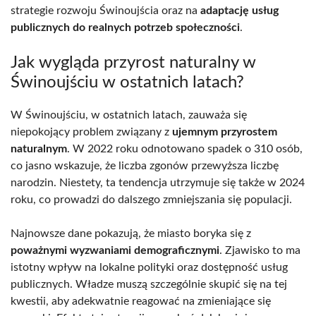
strategie rozwoju Świnoujścia oraz na
adaptację usług
publicznych do realnych potrzeb społeczności
.
Jak wygląda przyrost naturalny w
Świnoujściu w ostatnich latach?
W Świnoujściu, w ostatnich latach, zauważa się
niepokojący problem związany z
ujemnym przyrostem
naturalnym
. W 2022 roku odnotowano spadek o 310 osób,
co jasno wskazuje, że liczba zgonów przewyższa liczbę
narodzin. Niestety, ta tendencja utrzymuje się także w 2024
roku, co prowadzi do dalszego zmniejszania się populacji.
Najnowsze dane pokazują, że miasto boryka się z
poważnymi wyzwaniami demograficznymi
. Zjawisko to ma
istotny wpływ na lokalne polityki oraz dostępność usług
publicznych. Władze muszą szczególnie skupić się na tej
kwestii, aby adekwatnie reagować na zmieniające się