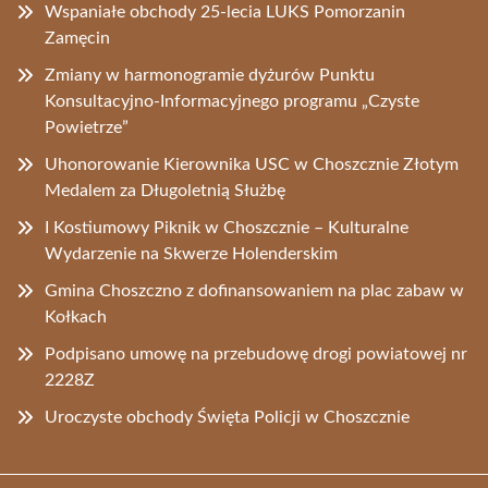
Wspaniałe obchody 25-lecia LUKS Pomorzanin
Zamęcin
Zmiany w harmonogramie dyżurów Punktu
Konsultacyjno-Informacyjnego programu „Czyste
Powietrze”
Uhonorowanie Kierownika USC w Choszcznie Złotym
Medalem za Długoletnią Służbę
I Kostiumowy Piknik w Choszcznie – Kulturalne
Wydarzenie na Skwerze Holenderskim
Gmina Choszczno z dofinansowaniem na plac zabaw w
Kołkach
Podpisano umowę na przebudowę drogi powiatowej nr
2228Z
Uroczyste obchody Święta Policji w Choszcznie