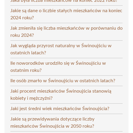
Jaka była liczba mieszkańców na koniec 2022 roku?
Jakie są dane o liczbie stałych mieszkańców na koniec
2024 roku?
Jak zmieniła się liczba mieszkańców w porównaniu do
roku 2024?
Jak wygląda przyrost naturalny w Świnoujściu w
ostatnich latach?
Ile noworodków urodziło się w Świnoujściu w
ostatnim roku?
Ile osób zmarło w Świnoujściu w ostatnich latach?
Jaki procent mieszkańców Świnoujścia stanowią
kobiety i mężczyźni?
Jaki jest średni wiek mieszkańców Świnoujścia?
Jakie są przewidywania dotyczące liczby
mieszkańców Świnoujścia w 2050 roku?