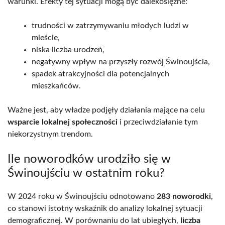
warunki. Efekty tej sytuacji mogą być dalekosiężne:
trudności w zatrzymywaniu młodych ludzi w
mieście,
niska liczba urodzeń,
negatywny wpływ na przyszły rozwój Świnoujścia,
spadek atrakcyjności dla potencjalnych
mieszkańców.
Ważne jest, aby władze podjęły działania mające na celu
wsparcie lokalnej społeczności
i przeciwdziałanie tym
niekorzystnym trendom.
Ile noworodków urodziło się w
Świnoujściu w ostatnim roku?
W 2024 roku w Świnoujściu odnotowano
283 noworodki
,
co stanowi istotny wskaźnik do analizy lokalnej sytuacji
demograficznej. W porównaniu do lat ubiegłych,
liczba