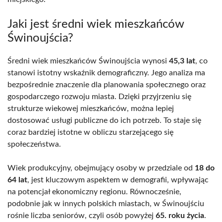
Jaki jest średni wiek mieszkańców
Świnoujścia?
Średni wiek mieszkańców Świnoujścia wynosi
45,3 lat
, co
stanowi istotny wskaźnik demograficzny. Jego analiza ma
bezpośrednie znaczenie dla planowania społecznego oraz
gospodarczego rozwoju miasta. Dzięki przyjrzeniu się
strukturze wiekowej mieszkańców, można lepiej
dostosować usługi publiczne do ich potrzeb. To staje się
coraz bardziej istotne w obliczu starzejącego się
społeczeństwa.
Wiek produkcyjny, obejmujący osoby w przedziale od
18 do
64 lat
, jest kluczowym aspektem w demografii, wpływając
na potencjał ekonomiczny regionu. Równocześnie,
podobnie jak w innych polskich miastach, w Świnoujściu
rośnie liczba seniorów, czyli osób powyżej
65. roku życia
.