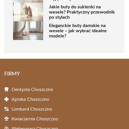
Jakie buty do sukienki na
wesele? Praktyczny przewodnik
po stylach
Eleganckie buty damskie na
wesele – jak wybrać idealne
modele?
FIRMY
Dentysta Choszczno
Apteka Choszczno
Lombard Choszczno
Kwiaciarnia Choszczno
Weterynarz Choszczno