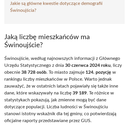
Jakie są główne kwestie dotyczące demografii
Świnoujścia?
Jaką liczbę mieszkańców ma
Świnoujście?
Świnoujście, według najnowszych informacji z Głównego
Urzędu Statystycznego z dnia
30 czerwca 2024 roku
, liczy
obecnie
38 728 osób
. To miasto zajmuje
124. pozycję
w
rankingu liczby mieszkańców w Polsce. Warto jednak
zauważyć, że w ostatnich latach pojawiały się także inne
dane, które wskazywały na liczbę
39 189
. Te różnice w
statystykach pokazują, jak zmienne mogą być dane
dotyczące populacji. Liczba ludności w Świnoujściu
stanowi istotny wskaźnik dla tej gminy, co potwierdzają
oficjalne raporty przedstawiane przez GUS.