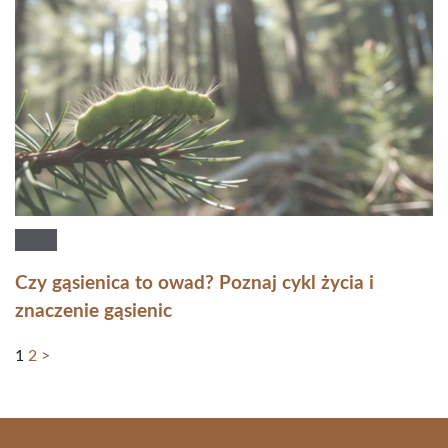
Czy gąsienica to owad? Poznaj cykl życia i
znaczenie gąsienic
1
2
>