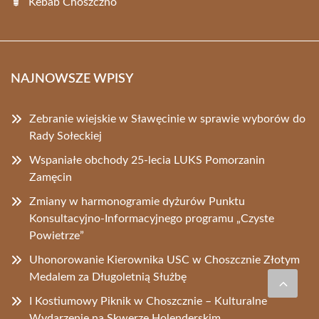
Kebab Choszczno
NAJNOWSZE WPISY
Zebranie wiejskie w Sławęcinie w sprawie wyborów do
Rady Sołeckiej
Wspaniałe obchody 25-lecia LUKS Pomorzanin
Zamęcin
Zmiany w harmonogramie dyżurów Punktu
Konsultacyjno-Informacyjnego programu „Czyste
Powietrze”
Uhonorowanie Kierownika USC w Choszcznie Złotym
Medalem za Długoletnią Służbę
I Kostiumowy Piknik w Choszcznie – Kulturalne
Wydarzenie na Skwerze Holenderskim