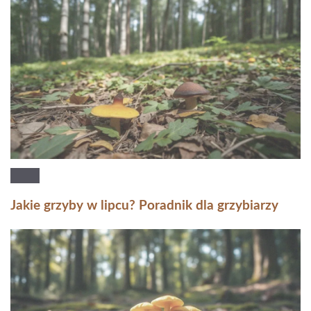
Jakie grzyby w lipcu? Poradnik dla grzybiarzy