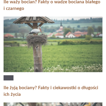
Ile waży bocian? Fakty o wadze bociana białego
i czarnego
Ile żyją bociany? Fakty i ciekawostki o długości
ich życia