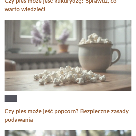
Czy pies może jeść kukurydzę? Sprawdź, co
warto wiedzieć!
Czy pies może jeść popcorn? Bezpieczne zasady
podawania