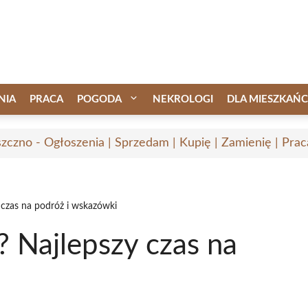
NIA
PRACA
POGODA
NEKROLOGI
DLA MIESZKAŃ
zczno - Ogłoszenia | Sprzedam | Kupię | Zamienię | Prac
y czas na podróż i wskazówki
? Najlepszy czas na