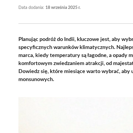
Data dodania:
18 września 2025 r.
Planując podróż do Indii, kluczowe jest, aby wy
specyficznych warunków klimatycznych. Najleps
marca, kiedy temperatury są łagodne, a opady m
komfortowym zwiedzaniem atrakcji, od majestat
Dowiedz się, które miesiące warto wybrać, aby
monsunowych.