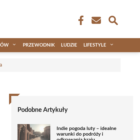
CÓW
PRZEWODNIK
LUDZIE
LIFESTYLE
a
Podobne Artykuły
Indie pogoda luty – idealne
warunki do podróży i
odkrywania kraju