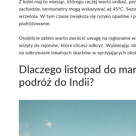
Z kolei maj to miesiąc, którego raczej warto unikać, p
zachodzie, termometry mogą wskazywać aż 45°C. Sezo
września. W tym czasie zwiększa się ryzyko opadów i 
podróżowanie.
Osobiście zatem warto zwrócić uwagę na regionalne w
wizyty do rejonów, które chcesz odkryć. Wybierając id
na odkrywanie lokalnych skarbów w sprzyjających okol
Dlaczego listopad do mar
podróż do Indii?