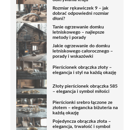
Rozmiar rękawiczek 9 – jak
dobrać odpowiedni rozmiar
dłoni?
Tanie ogrzewanie domku
letniskowego – najlepsze
metody i porady
Jakie ogrzewanie do domku
letniskowego całorocznego –
porady i wskazówki
Pierścionek obrączka złoty –
elegancja i styl na każdą okazję
Złoty pierścionek obrączka 585
– elegancja i symbol miłości
Pierścionki srebro łączone ze
złotem – elegancka biżuteria na
każdą okazję
Pojedyncza obrączka złota –
elegancja, trwałość i symbol