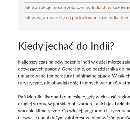
Jakie atrakcje można zobaczyć w Indiach w każdym 
Jak przygotować się na podróżowanie po Indiach w
Kiedy jechać do Indii?
Najlepszy czas na odwiedzenie Indii w dużej mierze z
dotyczących pogody. Generalnie, od października do ma
umiarkowane temperatury i minimalne opady. W takic
turystyczne, nie obawiając się trudnych warunków at
Październik i listopad to miesiące, gdy większość regio
drugiej strony, w górskich obszarach, takich jak
Ladakh
warunki klimatyczne. Co więcej, w grudniu i styczniu 
cieszy się nadal dużym zainteresowaniem wśród podró