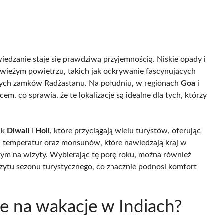
wiedzanie staje się prawdziwą przyjemnością. Niskie opady i
wieżym powietrzu, takich jak odkrywanie fascynujących
ych zamków Radżastanu. Na południu, w regionach
Goa
i
em, co sprawia, że te lokalizacje są idealne dla tych, którzy
ak
Diwali
i
Holi
, które przyciągają wielu turystów, oferując
 temperatur oraz monsunów, które nawiedzają kraj w
wym na wizyty. Wybierając tę porę roku, można również
zytu sezonu turystycznego, co znacznie podnosi komfort
ce na wakacje w Indiach?