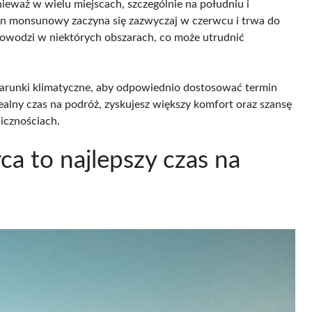
onieważ w wielu miejscach, szczególnie na południu i
n monsunowy zaczyna się zazwyczaj w czerwcu i trwa do
powodzi w niektórych obszarach, co może utrudnić
arunki klimatyczne, aby odpowiednio dostosować termin
ealny czas na podróż, zyskujesz większy komfort oraz szansę
icznościach.
ca to najlepszy czas na