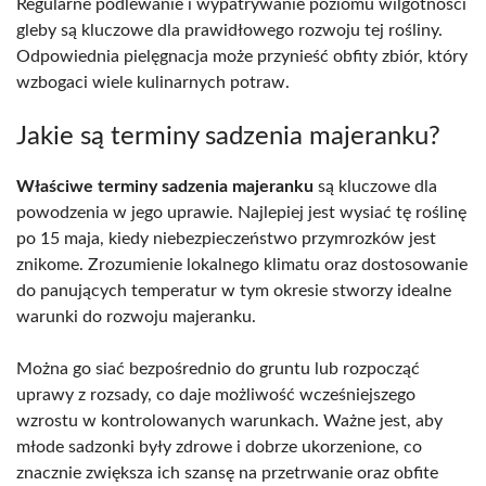
Regularne podlewanie i wypatrywanie poziomu wilgotności
gleby są kluczowe dla prawidłowego rozwoju tej rośliny.
Odpowiednia pielęgnacja może przynieść obfity zbiór, który
wzbogaci wiele kulinarnych potraw.
Jakie są terminy sadzenia majeranku?
Właściwe terminy sadzenia majeranku
są kluczowe dla
powodzenia w jego uprawie. Najlepiej jest wysiać tę roślinę
po 15 maja, kiedy niebezpieczeństwo przymrozków jest
znikome. Zrozumienie lokalnego klimatu oraz dostosowanie
do panujących temperatur w tym okresie stworzy idealne
warunki do rozwoju majeranku.
Można go siać bezpośrednio do gruntu lub rozpocząć
uprawy z rozsady, co daje możliwość wcześniejszego
wzrostu w kontrolowanych warunkach. Ważne jest, aby
młode sadzonki były zdrowe i dobrze ukorzenione, co
znacznie zwiększa ich szansę na przetrwanie oraz obfite