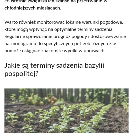
co
istotnie zwiększa ich szanse na przetrwanie w
chłodniejszych miesiącach
.
Warto również monitorować lokalne warunki pogodowe,
które mogą wpłynąć na optymalne terminy sadzenia.
Regularne sprawdzanie prognoz pogody i dostosowywanie
harmonogramu do specyficznych potrzeb różnych ziół
pomoże osiągnąć znakomite wyniki w uprawach.
Jakie są terminy sadzenia bazylii
pospolitej?