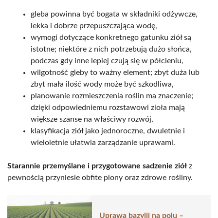
gleba powinna być bogata w składniki odżywcze,
lekka i dobrze przepuszczająca wodę,
wymogi dotyczące konkretnego gatunku ziół są
istotne; niektóre z nich potrzebują dużo słońca,
podczas gdy inne lepiej czują się w półcieniu,
wilgotność gleby to ważny element; zbyt duża lub
zbyt mała ilość wody może być szkodliwa,
planowanie rozmieszczenia roślin ma znaczenie;
dzięki odpowiedniemu rozstawowi zioła mają
większe szanse na właściwy rozwój,
klasyfikacja ziół jako jednoroczne, dwuletnie i
wieloletnie ułatwia zarządzanie uprawami.
Starannie przemyślane i przygotowane sadzenie ziół
z
pewnością przyniesie obfite plony oraz zdrowe rośliny.
Uprawa bazylii na polu –