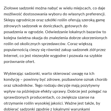
Ziołowe sadzonki można nabyć w wielu miejscach, co daje
możliwość dostosowania wyboru do własnych preferencji.
Sklepy ogrodnicze oraz szkółki roślin oferują szeroką gamę
zdrowych sadzonek w doniczkach, gotowych do
posadzenia w ogrodzie. Odwiedzanie lokalnych bazarów to
kolejna świetna okazja do znalezienia dobrze ukorzenionych
roślin od okolicznych sprzedawców. Coraz większą
popularnością cieszy się również zakup sadzonek ziół przez
Internet, co jest niezwykle wygodne i pozwala na szybkie
porównanie ofert.
Wybierając sadzonki, warto skierować uwagę na ich
kondycję – powinny być zdrowe, pozbawione oznak chorób
oraz szkodników. Tego rodzaju decyzje mają pozytywny
wpływ na późniejsze efekty uprawy. Dobrze jest polegać na
sprawdzonych producentach, co zwiększa szanse na
otrzymanie roślin wysokiej jakości. Ważne jest także, by
dobierać sadzonki zgodnie z lokalnymi warunkami