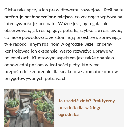
Gleba taka sprzyja ich prawidłowemu rozwojowi. Roślina ta
preferuje nasłonecznione miejsca
, co znacząco wpływa na
intensywność jej aromatu. Ważne jest, by regularnie
obserwować, jak rosną, gdyż potrafią szybko się rozsiewać,
co może powodować, że zdominują przestrzeń, sprawiając
tyle radości innym roślinom w ogrodzie. Jeżeli chcemy
kontrolować ich ekspansję, warto rozważyć uprawę w
pojemnikach. Kluczowym aspektem jest także dbanie o
odpowiedni poziom wilgotności gleby, który ma
bezpośrednie znaczenie dla smaku oraz aromatu kopru w
przygotowywanych potrawach.
Jak sadzić zioła? Praktyczny
poradnik dla każdego
ogrodnika