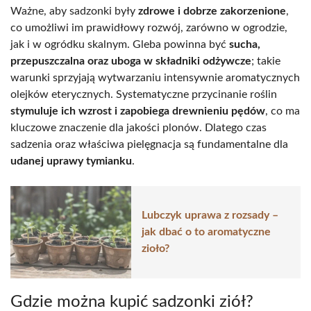
Ważne, aby sadzonki były
zdrowe i dobrze zakorzenione
,
co umożliwi im prawidłowy rozwój, zarówno w ogrodzie,
jak i w ogródku skalnym. Gleba powinna być
sucha,
przepuszczalna oraz uboga w składniki odżywcze
; takie
warunki sprzyjają wytwarzaniu intensywnie aromatycznych
olejków eterycznych. Systematyczne przycinanie roślin
stymuluje ich wzrost i zapobiega drewnieniu pędów
, co ma
kluczowe znaczenie dla jakości plonów. Dlatego czas
sadzenia oraz właściwa pielęgnacja są fundamentalne dla
udanej uprawy tymianku
.
Lubczyk uprawa z rozsady –
jak dbać o to aromatyczne
zioło?
Gdzie można kupić sadzonki ziół?