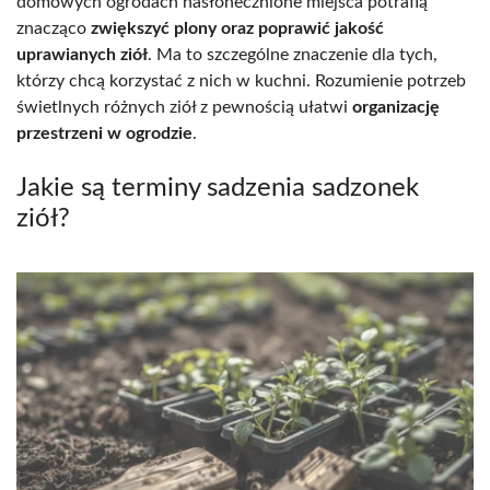
domowych ogrodach nasłonecznione miejsca potrafią
znacząco
zwiększyć plony oraz poprawić jakość
uprawianych ziół
. Ma to szczególne znaczenie dla tych,
którzy chcą korzystać z nich w kuchni. Rozumienie potrzeb
świetlnych różnych ziół z pewnością ułatwi
organizację
przestrzeni w ogrodzie
.
Jakie są terminy sadzenia sadzonek
ziół?