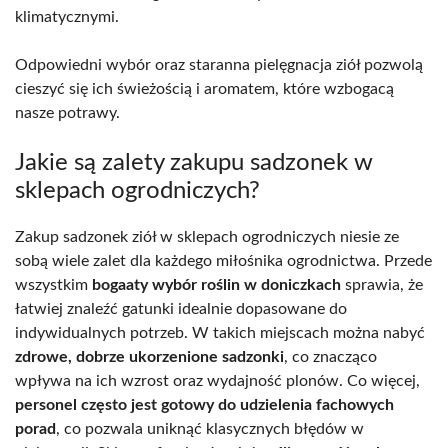
klimatycznymi.
Odpowiedni wybór oraz staranna pielęgnacja ziół pozwolą
cieszyć się ich świeżością i aromatem, które wzbogacą
nasze potrawy.
Jakie są zalety zakupu sadzonek w
sklepach ogrodniczych?
Zakup sadzonek ziół w sklepach ogrodniczych niesie ze
sobą wiele zalet dla każdego miłośnika ogrodnictwa. Przede
wszystkim
bogaaty wybór roślin w doniczkach
sprawia, że
łatwiej znaleźć gatunki idealnie dopasowane do
indywidualnych potrzeb. W takich miejscach można nabyć
zdrowe, dobrze ukorzenione sadzonki
, co znacząco
wpływa na ich wzrost oraz wydajność plonów. Co więcej,
personel często jest gotowy do udzielenia fachowych
porad
, co pozwala uniknąć klasycznych błędów w