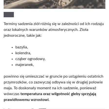
Terminy sadzenia ziół różnią się w zależności od ich rodzaju
oraz lokalnych warunków atmosferycznych. Zioła
jednoroczne, takie jak:
bazylia,
kolendra,
cząber ogrodowy,
majeranek,
powinno się umieszczać w gruncie po ustąpieniu ostatnich
przymrozków, co zazwyczaj odbywa się w drugiej połowie
maja. To doskonały moment na ich sadzenie, ponieważ
wówczas
temperatura oraz wilgotność gleby sprzyjają
prawidłowemu wzrostowi
.