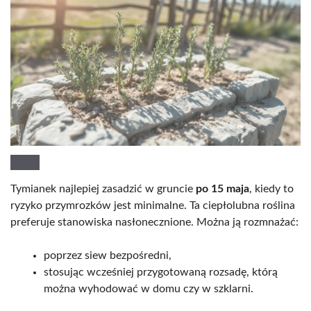
Tymianek najlepiej zasadzić w gruncie
po 15 maja
, kiedy to
ryzyko przymrozków jest minimalne. Ta ciepłolubna roślina
preferuje stanowiska nasłonecznione. Można ją rozmnażać:
poprzez siew bezpośredni,
stosując wcześniej przygotowaną rozsadę, którą
można wyhodować w domu czy w szklarni.