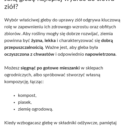
ziół?
Wybór właściwej gleby do uprawy ziół odgrywa kluczową
rolę w zapewnieniu ich zdrowego wzrostu oraz obfitych
zbiorów. Aby rośliny mogły się dobrze rozwijać, ziemia
powinna być
żyzna, lekka
i charakteryzować się
dobrą
przepuszczalnością
. Ważne jest, aby gleba była
oczyszczona z chwastów
i odpowiednio
napowietrzona
.
Możesz
sięgnąć po gotowe mieszanki
w sklepach
ogrodniczych, albo spróbować stworzyć własną
kompozycję, łącząc:
kompost,
piasek,
ziemię ogrodową.
Kiedy wzbogacasz glebę w składniki odżywcze, pamiętaj