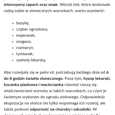
intensywny zapach oraz smak
. Wśród ziół, które doskonale
radzą sobie w słonecznych warunkach, warto wymienić:
bazylię,
cząber ogrodowy,
majeranek,
oregano,
rozmaryn,
tymianek,
szałwię lekarską.
Aby rozwijały się w pełni sił, potrzebują każdego dnia od
6
do 8 godzin światła słonecznego
. Poza tym,
hyzop lekarski,
kocanka piaskowa i macierzanka
również cieszą się
właściwościami wzrostu w takich warunkach, co czyni je
świetnym wyborem do ogrodu ziołowego. Odpowiednia
ekspozycja na słońce nie tylko wspomaga ich rozwój, ale
także podnosi
odporność na choroby i szkodniki
. W