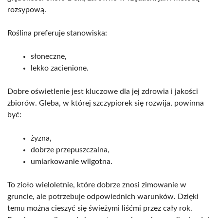
rozsypową.
Roślina preferuje stanowiska:
słoneczne,
lekko zacienione.
Dobre oświetlenie jest kluczowe dla jej zdrowia i jakości
zbiorów. Gleba, w której szczypiorek się rozwija, powinna
być:
żyzna,
dobrze przepuszczalna,
umiarkowanie wilgotna.
To zioło wieloletnie, które dobrze znosi zimowanie w
gruncie, ale potrzebuje odpowiednich warunków. Dzięki
temu można cieszyć się świeżymi liśćmi przez cały rok.