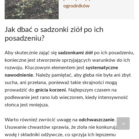
ogrodników
Jak dbać o sadzonki ziół po ich
posadzeniu?
Aby skutecznie zająć się
sadzonkami ziół
po ich posadzeniu,
konieczne jest stworzenie sprzyjających warunków do ich
rozwoju. Kluczowym elementem jest
systematyczne
nawodnienie
. Należy pamiętać, aby gleba nie była ani zbyt
sucha, ani przelana, ponieważ takie skrajności mogą
prowadzić do
gnicia korzeni
. Najlepszym czasem na
podlewanie jest rano lub wieczorem, kiedy intensywność
słońca jest mniejsza.
Warto również zwrócić uwagę na
odchwaszczanie
.
Usuwanie chwastów sprawia, że zioła nie konkurują o
wodę i składniki odżywcze, co sprzyja ich lepszemu