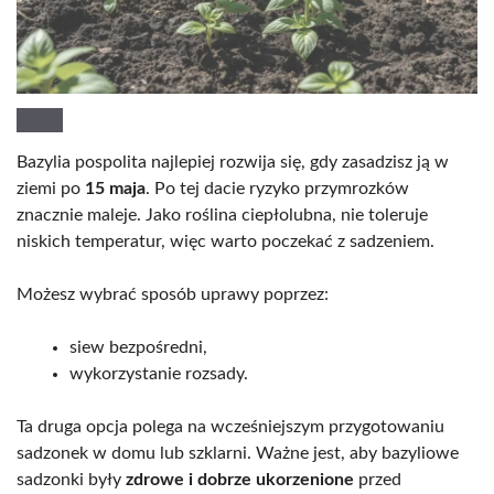
Bazylia pospolita najlepiej rozwija się, gdy zasadzisz ją w
ziemi po
15 maja
. Po tej dacie ryzyko przymrozków
znacznie maleje. Jako roślina ciepłolubna, nie toleruje
niskich temperatur, więc warto poczekać z sadzeniem.
Możesz wybrać sposób uprawy poprzez:
siew bezpośredni,
wykorzystanie rozsady.
Ta druga opcja polega na wcześniejszym przygotowaniu
sadzonek w domu lub szklarni. Ważne jest, aby bazyliowe
sadzonki były
zdrowe i dobrze ukorzenione
przed