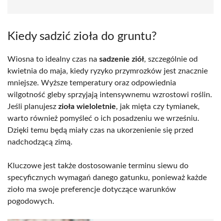
Kiedy sadzić zioła do gruntu?
Wiosna to idealny czas na
sadzenie ziół
, szczególnie od
kwietnia do maja, kiedy ryzyko przymrozków jest znacznie
mniejsze. Wyższe temperatury oraz odpowiednia
wilgotność gleby sprzyjają intensywnemu wzrostowi roślin.
Jeśli planujesz
zioła wieloletnie
, jak mięta czy tymianek,
warto również pomyśleć o ich posadzeniu we wrześniu.
Dzięki temu będą miały czas na ukorzenienie się przed
nadchodzącą zimą.
Kluczowe jest także dostosowanie terminu siewu do
specyficznych wymagań danego gatunku, ponieważ każde
zioło ma swoje preferencje dotyczące warunków
pogodowych.