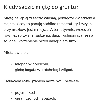
Kiedy sadzić miętę do gruntu?
Miętę najlepiej zasadzić
wiosną
, pomiędzy kwietniem a
majem, kiedy to panują stabilne temperatury i ryzyko
przymrozków jest mniejsze. Alternatywnie, wrzesień
również sprzyja jej sadzeniu, dając roślinom szansę na
solidne ukorzenienie przed nadejściem zimy.
Mięta uwielbia:
miejsca w półcieniu,
glebę bogatą w próchnicę i wilgoć.
Ciekawym rozwiązaniem może być uprawa w:
pojemnikach,
ograniczonych rabatach,