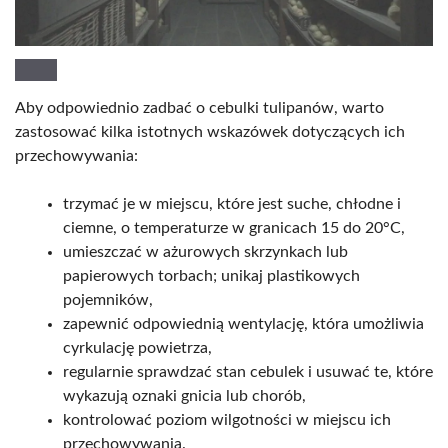
Aby odpowiednio zadbać o cebulki tulipanów, warto
zastosować kilka istotnych wskazówek dotyczących ich
przechowywania:
trzymać je w miejscu, które jest suche, chłodne i
ciemne, o temperaturze w granicach 15 do 20°C,
umieszczać w ażurowych skrzynkach lub
papierowych torbach; unikaj plastikowych
pojemników,
zapewnić odpowiednią wentylację, która umożliwia
cyrkulację powietrza,
regularnie sprawdzać stan cebulek i usuwać te, które
wykazują oznaki gnicia lub chorób,
kontrolować poziom wilgotności w miejscu ich
przechowywania.