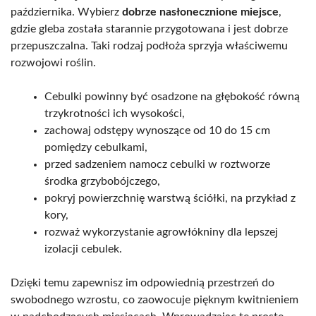
października. Wybierz
dobrze nasłonecznione miejsce
,
gdzie gleba została starannie przygotowana i jest dobrze
przepuszczalna. Taki rodzaj podłoża sprzyja właściwemu
rozwojowi roślin.
Cebulki powinny być osadzone na głębokość równą
trzykrotności ich wysokości,
zachowaj odstępy wynoszące od 10 do 15 cm
pomiędzy cebulkami,
przed sadzeniem namocz cebulki w roztworze
środka grzybobójczego,
pokryj powierzchnię warstwą ściółki, na przykład z
kory,
rozważ wykorzystanie agrowłókniny dla lepszej
izolacji cebulek.
Dzięki temu zapewnisz im odpowiednią przestrzeń do
swobodnego wzrostu, co zaowocuje pięknym kwitnieniem