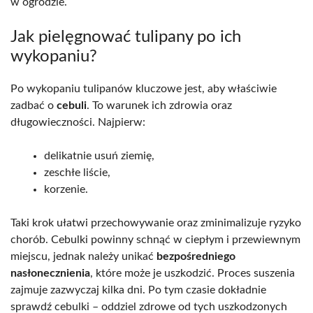
w ogrodzie.
Jak pielęgnować tulipany po ich
wykopaniu?
Po wykopaniu tulipanów kluczowe jest, aby właściwie
zadbać o
cebuli
. To warunek ich zdrowia oraz
długowieczności. Najpierw:
delikatnie usuń ziemię,
zeschłe liście,
korzenie.
Taki krok ułatwi przechowywanie oraz zminimalizuje ryzyko
chorób. Cebulki powinny schnąć w ciepłym i przewiewnym
miejscu, jednak należy unikać
bezpośredniego
nasłonecznienia
, które może je uszkodzić. Proces suszenia
zajmuje zazwyczaj kilka dni. Po tym czasie dokładnie
sprawdź cebulki – oddziel zdrowe od tych uszkodzonych