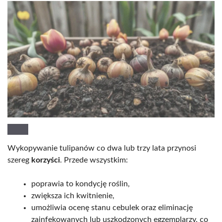
Wykopywanie tulipanów co dwa lub trzy lata przynosi
szereg
korzyści
. Przede wszystkim:
poprawia to kondycję roślin,
zwiększa ich kwitnienie,
umożliwia ocenę stanu cebulek oraz eliminację
zainfekowanych lub uszkodzonych egzemplarzy, co