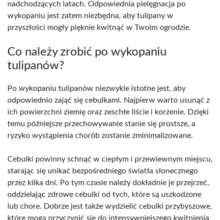
nadchodzących latach. Odpowiednia pielęgnacja po
wykopaniu jest zatem niezbędna, aby tulipany w
przyszłości mogły pięknie kwitnąć w Twoim ogrodzie.
Co należy zrobić po wykopaniu
tulipanów?
Po wykopaniu tulipanów niezwykle istotne jest, aby
odpowiednio zająć się cebulkami. Najpierw warto usunąć z
ich powierzchni ziemię oraz zeschłe liście i korzenie. Dzięki
temu późniejsze przechowywanie stanie się prostsze, a
ryzyko wystąpienia chorób zostanie zminimalizowane.
Cebulki powinny schnąć w ciepłym i przewiewnym miejscu,
starając się unikać bezpośredniego światła słonecznego
przez kilka dni. Po tym czasie należy dokładnie je przejrzeć,
oddzielając zdrowe cebulki od tych, które są uszkodzone
lub chore. Dobrze jest także wydzielić cebulki przybyszowe,
które mogą przyczynić się do intensywniejszego kwitnienia