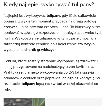
Kiedy najlepiej wykopywać tulipany?
Najlepiej jest wykopywać
tulipany
, gdy liście całkowicie
obumrą. Zwykle ten moment przypada na drugą połowę
czerwca
lub na przełom czerwca i lipca. To kluczowy okres,
ponieważ wiąże się z rozpoczęciem letniego spoczynku tych
roślin. Wykopywanie tulipanów w tym czasie umożliwia
skuteczną kontrolę cebulek, co z kolei zmniejsza ryzyko
wystąpienia
chorób grzybiczych
.
Cebulki, które zostały starannie wykopane, są zdrowsze i
lepiej przygotowane na nadchodzący sezon kwitnienia.
Praktyka regularnego wykopywania co 2-3 lata sprzyja
odbudowie cebulek oraz poprawia ich ogólną kondycję. W
rezultacie,
tulipany będą rozkwitać w całej okazałości co
roku
.