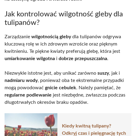
Jak kontrolować wilgotność gleby dla
tulipanów?
Zarządzanie
wilgotnością gleby
dla tulipanów odgrywa
kluczową rolę w ich zdrowym wzroście oraz pięknym
kwitnieniu. Te piękne kwiaty preferują glebę, która jest
umiarkowanie wilgotna
i
dobrze przepuszczalna
.
Niezwykle istotne jest, aby unikać zarówno
suszy
, jak i
nadmiaru wody
, ponieważ oba te ekstremalne przypadki
mogą powodować
gnicie cebulek
. Należy pamiętać, że
regularne podlewanie
jest niezbędne, zwłaszcza podczas
długotrwałych okresów braku opadów.
Kiedy kwitną tulipany?
Odkryj czas i pielęgnację tych