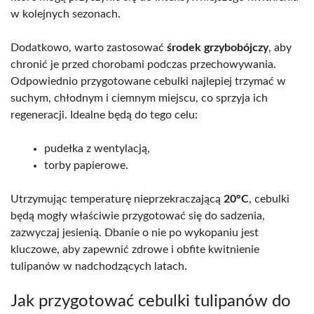
w kolejnych sezonach.
Dodatkowo, warto zastosować
środek grzybobójczy
, aby
chronić je przed chorobami podczas przechowywania.
Odpowiednio przygotowane cebulki najlepiej trzymać w
suchym, chłodnym i ciemnym miejscu, co sprzyja ich
regeneracji. Idealne będą do tego celu:
pudełka z wentylacją,
torby papierowe.
Utrzymując temperaturę nieprzekraczającą
20°C
, cebulki
będą mogły właściwie przygotować się do sadzenia,
zazwyczaj jesienią. Dbanie o nie po wykopaniu jest
kluczowe, aby zapewnić zdrowe i obfite kwitnienie
tulipanów w nadchodzących latach.
Jak przygotować cebulki tulipanów do