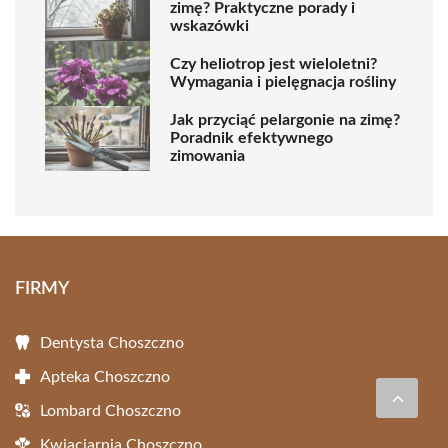
zimę? Praktyczne porady i
wskazówki
Czy heliotrop jest wieloletni?
Wymagania i pielęgnacja rośliny
Jak przyciąć pelargonie na zimę?
Poradnik efektywnego
zimowania
FIRMY
Dentysta Choszczno
Apteka Choszczno
Lombard Choszczno
Kwiaciarnia Choszczno