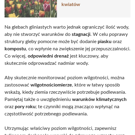
kwiatów
Na glebach gliniastych warto jednak ograniczyć ilość wody,
aby nie stworzyć warunków do
stagnacji
. W celu poprawy
struktury gleby pomocne może być dodanie
piasku
oraz
kompostu
, co wpłynie na zwiększenie jej przepuszczalności.
Co więcej,
odpowiedni drenaż
jest kluczowy, aby
skutecznie odprowadzać nadmiar wody.
Aby skutecznie monitorować poziom wilgotności, można
zastosować
wilgotnościomierze
, które w łatwy sposób
wskażą, kiedy ziemia rzeczywiście potrzebuje podlewania.
Pamiętaj także o uwzględnieniu
warunków klimatycznych
oraz
pory roku
; te czynniki mogą znacząco wpłynąć na
częstotliwość potrzebnego podlewania.
Utrzymując właściwy poziom wilgotności, zapewnisz