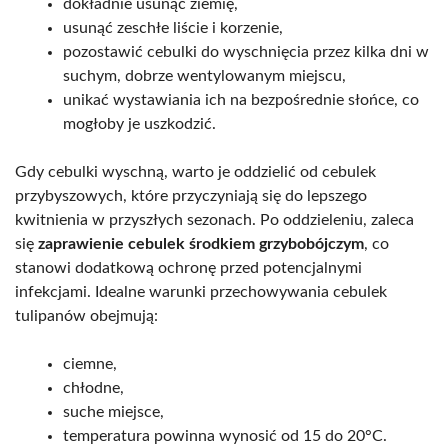
dokładnie usunąć ziemię,
usunąć zeschłe liście i korzenie,
pozostawić cebulki do wyschnięcia przez kilka dni w
suchym, dobrze wentylowanym miejscu,
unikać wystawiania ich na bezpośrednie słońce, co
mogłoby je uszkodzić.
Gdy cebulki wyschną, warto je oddzielić od cebulek
przybyszowych, które przyczyniają się do lepszego
kwitnienia w przyszłych sezonach. Po oddzieleniu, zaleca
się
zaprawienie cebulek środkiem grzybobójczym
, co
stanowi dodatkową ochronę przed potencjalnymi
infekcjami. Idealne warunki przechowywania cebulek
tulipanów obejmują:
ciemne,
chłodne,
suche miejsce,
temperatura powinna wynosić od 15 do 20°C.