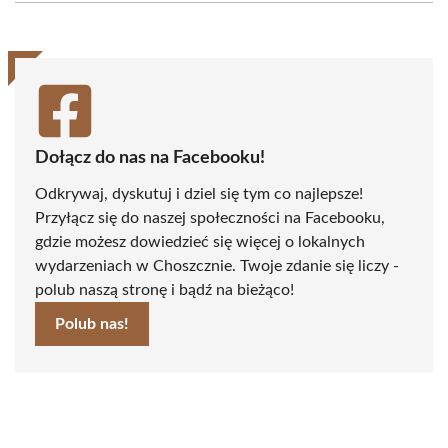
(Twitter)
Dołącz do nas na Facebooku!
Odkrywaj, dyskutuj i dziel się tym co najlepsze!
Przyłącz się do naszej społeczności na Facebooku,
gdzie możesz dowiedzieć się więcej o lokalnych
wydarzeniach w Choszcznie. Twoje zdanie się liczy -
polub naszą stronę i bądź na bieżąco!
Polub nas!