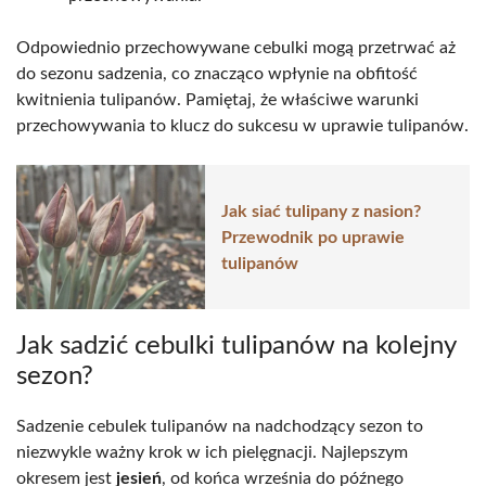
Odpowiednio przechowywane cebulki mogą przetrwać aż
do sezonu sadzenia, co znacząco wpłynie na obfitość
kwitnienia tulipanów. Pamiętaj, że właściwe warunki
przechowywania to klucz do sukcesu w uprawie tulipanów.
Jak siać tulipany z nasion?
Przewodnik po uprawie
tulipanów
Jak sadzić cebulki tulipanów na kolejny
sezon?
Sadzenie cebulek tulipanów na nadchodzący sezon to
niezwykle ważny krok w ich pielęgnacji. Najlepszym
okresem jest
jesień
, od końca września do późnego