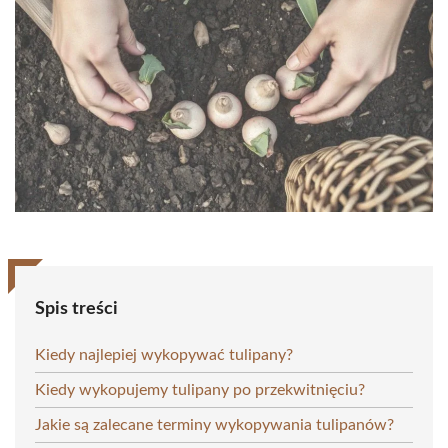
Spis treści
Kiedy najlepiej wykopywać tulipany?
Kiedy wykopujemy tulipany po przekwitnięciu?
Jakie są zalecane terminy wykopywania tulipanów?