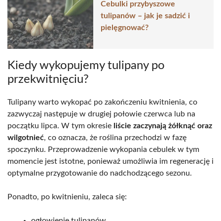
Cebulki przybyszowe
tulipanów – jak je sadzić i
pielęgnować?
Kiedy wykopujemy tulipany po
przekwitnięciu?
Tulipany warto wykopać po zakończeniu kwitnienia, co
zazwyczaj następuje w drugiej połowie czerwca lub na
początku lipca. W tym okresie
liście zaczynają żółknąć oraz
wilgotnieć
, co oznacza, że roślina przechodzi w fazę
spoczynku. Przeprowadzenie wykopania cebulek w tym
momencie jest istotne, ponieważ umożliwia im regenerację i
optymalne przygotowanie do nadchodzącego sezonu.
Ponadto, po kwitnieniu, zaleca się:
ogłowienie tulipanów,