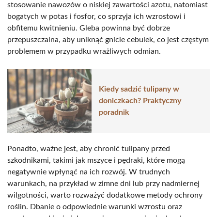
stosowanie nawozów o niskiej zawartości azotu, natomiast
bogatych w potas i fosfor, co sprzyja ich wzrostowi i
obfitemu kwitnieniu. Gleba powinna być dobrze
przepuszczalna, aby uniknąć gnicie cebulek, co jest częstym
problemem w przypadku wrażliwych odmian.
Kiedy sadzić tulipany w
doniczkach? Praktyczny
poradnik
Ponadto, ważne jest, aby chronić tulipany przed
szkodnikami, takimi jak mszyce i pędraki, które mogą
negatywnie wpłynąć na ich rozwój. W trudnych
warunkach, na przykład w zimne dni lub przy nadmiernej
wilgotności, warto rozważyć dodatkowe metody ochrony
roślin. Dbanie o odpowiednie warunki wzrostu oraz