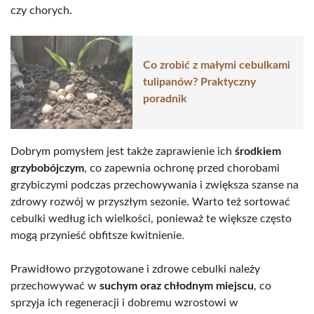
czy chorych.
Co zrobić z małymi cebulkami
tulipanów? Praktyczny
poradnik
Dobrym pomysłem jest także zaprawienie ich
środkiem
grzybobójczym
, co zapewnia ochronę przed chorobami
grzybiczymi podczas przechowywania i zwiększa szanse na
zdrowy rozwój w przyszłym sezonie. Warto też sortować
cebulki według ich wielkości, ponieważ te większe często
mogą przynieść obfitsze kwitnienie.
Prawidłowo przygotowane i zdrowe cebulki należy
przechowywać w
suchym oraz chłodnym miejscu
, co
sprzyja ich regeneracji i dobremu wzrostowi w