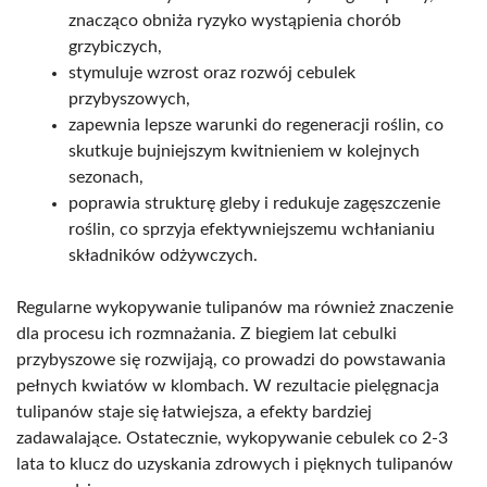
znacząco obniża ryzyko wystąpienia chorób
grzybiczych,
stymuluje wzrost oraz rozwój cebulek
przybyszowych,
zapewnia lepsze warunki do regeneracji roślin, co
skutkuje bujniejszym kwitnieniem w kolejnych
sezonach,
poprawia strukturę gleby i redukuje zagęszczenie
roślin, co sprzyja efektywniejszemu wchłanianiu
składników odżywczych.
Regularne wykopywanie tulipanów ma również znaczenie
dla procesu ich rozmnażania. Z biegiem lat cebulki
przybyszowe się rozwijają, co prowadzi do powstawania
pełnych kwiatów w klombach. W rezultacie pielęgnacja
tulipanów staje się łatwiejsza, a efekty bardziej
zadawalające. Ostatecznie, wykopywanie cebulek co 2-3
lata to klucz do uzyskania zdrowych i pięknych tulipanów