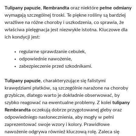
Tulipany papuzie
,
Rembrandta
oraz niektóre
pełne odmiany
wymagają szczególnej troski. Te piękne rośliny są bardziej
wrażliwe na różne choroby i uszkodzenia, co sprawia, że
właściwa pielęgnacja jest niezwykle istotna. Kluczowe dla
ich kondycji jest:
regularne sprawdzanie cebulek,
odpowiednie nawożenie,
zabezpieczenie przed szkodnikami.
Tulipany papuzie
, charakteryzujące się falistymi
krawędziami płatków, są szczególnie narażone na choroby
grzybicze, dlatego warto je dokładnie obserwować, by
szybko reagować na ewentualne problemy. Z kolei
tulipany
Rembrandta
oczekują dobrze przygotowanej gleby oraz
odpowiedniego nasłonecznienia, aby mogły w pełni
zaprezentować swoje wzory i kolory. Prawidłowe
nawożenie odgrywa również kluczową rolę. Zaleca się