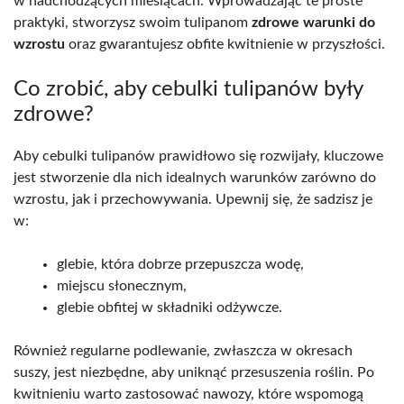
w nadchodzących miesiącach. Wprowadzając te proste
praktyki, stworzysz swoim tulipanom
zdrowe warunki do
wzrostu
oraz gwarantujesz obfite kwitnienie w przyszłości.
Co zrobić, aby cebulki tulipanów były
zdrowe?
Aby cebulki tulipanów prawidłowo się rozwijały, kluczowe
jest stworzenie dla nich idealnych warunków zarówno do
wzrostu, jak i przechowywania. Upewnij się, że sadzisz je
w:
glebie, która dobrze przepuszcza wodę,
miejscu słonecznym,
glebie obfitej w składniki odżywcze.
Również regularne podlewanie, zwłaszcza w okresach
suszy, jest niezbędne, aby uniknąć przesuszenia roślin. Po
kwitnieniu warto zastosować nawozy, które wspomogą