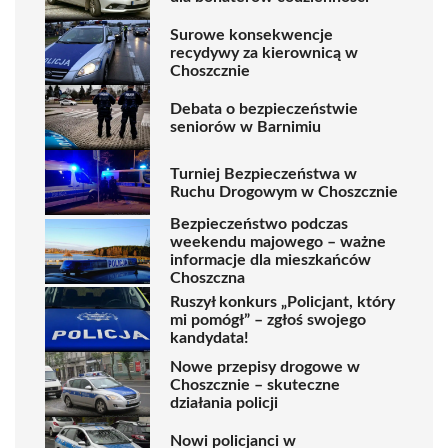
Surowe konsekwencje
recydywy za kierownicą w
Choszcznie
Debata o bezpieczeństwie
seniorów w Barnimiu
Turniej Bezpieczeństwa w
Ruchu Drogowym w Choszcznie
Bezpieczeństwo podczas
weekendu majowego – ważne
informacje dla mieszkańców
Choszczna
Ruszył konkurs „Policjant, który
mi pomógł” – zgłoś swojego
kandydata!
Nowe przepisy drogowe w
Choszcznie – skuteczne
działania policji
Nowi policjanci w