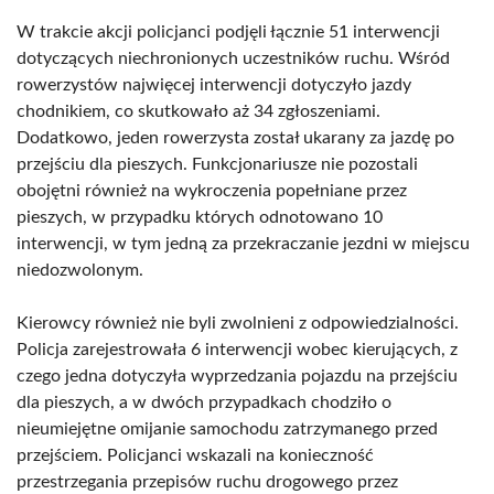
W trakcie akcji policjanci podjęli łącznie 51 interwencji
dotyczących niechronionych uczestników ruchu. Wśród
rowerzystów najwięcej interwencji dotyczyło jazdy
chodnikiem, co skutkowało aż 34 zgłoszeniami.
Dodatkowo, jeden rowerzysta został ukarany za jazdę po
przejściu dla pieszych. Funkcjonariusze nie pozostali
obojętni również na wykroczenia popełniane przez
pieszych, w przypadku których odnotowano 10
interwencji, w tym jedną za przekraczanie jezdni w miejscu
niedozwolonym.
Kierowcy również nie byli zwolnieni z odpowiedzialności.
Policja zarejestrowała 6 interwencji wobec kierujących, z
czego jedna dotyczyła wyprzedzania pojazdu na przejściu
dla pieszych, a w dwóch przypadkach chodziło o
nieumiejętne omijanie samochodu zatrzymanego przed
przejściem. Policjanci wskazali na konieczność
przestrzegania przepisów ruchu drogowego przez