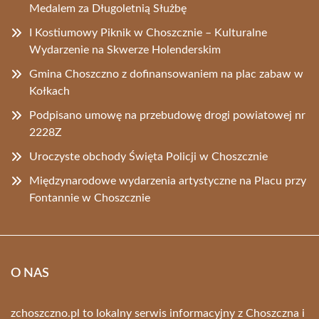
Medalem za Długoletnią Służbę
I Kostiumowy Piknik w Choszcznie – Kulturalne
Wydarzenie na Skwerze Holenderskim
Gmina Choszczno z dofinansowaniem na plac zabaw w
Kołkach
Podpisano umowę na przebudowę drogi powiatowej nr
2228Z
Uroczyste obchody Święta Policji w Choszcznie
Międzynarodowe wydarzenia artystyczne na Placu przy
Fontannie w Choszcznie
O NAS
zchoszczno.pl to lokalny serwis informacyjny z Choszczna i