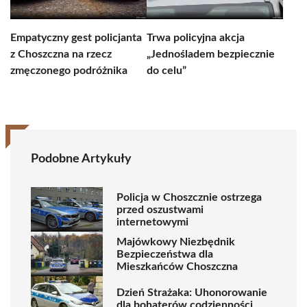
Empatyczny gest policjanta
Trwa policyjna akcja
z Choszczna na rzecz
„Jednośladem bezpiecznie
zmęczonego podróżnika
do celu”
Podobne Artykuły
Policja w Choszcznie ostrzega
przed oszustwami
internetowymi
Majówkowy Niezbędnik
Bezpieczeństwa dla
Mieszkańców Choszczna
Dzień Strażaka: Uhonorowanie
dla bohaterów codzienności