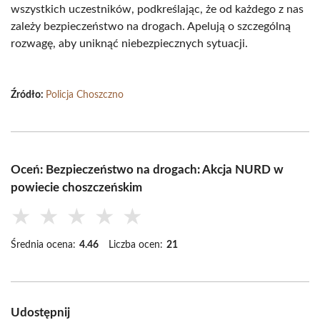
wszystkich uczestników, podkreślając, że od każdego z nas
zależy bezpieczeństwo na drogach. Apelują o szczególną
rozwagę, aby uniknąć niebezpiecznych sytuacji.
Źródło:
Policja Choszczno
Oceń: Bezpieczeństwo na drogach: Akcja NURD w
powiecie choszczeńskim
★
★
★
★
★
Średnia ocena:
4.46
Liczba ocen:
21
Udostępnij