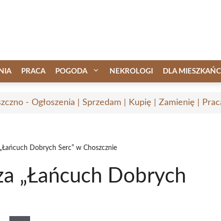
NIA
PRACA
POGODA
NEKROLOGI
DLA MIESZKAŃ
zczno - Ogłoszenia | Sprzedam | Kupię | Zamienię | Prac
„Łańcuch Dobrych Serc” w Choszcznie
za „Łańcuch Dobrych