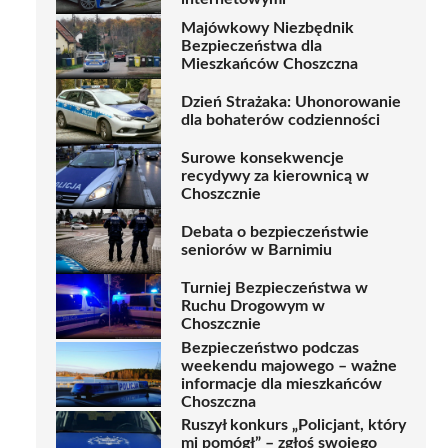
Majówkowy Niezbędnik
Bezpieczeństwa dla
Mieszkańców Choszczna
Dzień Strażaka: Uhonorowanie
dla bohaterów codzienności
Surowe konsekwencje
recydywy za kierownicą w
Choszcznie
Debata o bezpieczeństwie
seniorów w Barnimiu
Turniej Bezpieczeństwa w
Ruchu Drogowym w
Choszcznie
Bezpieczeństwo podczas
weekendu majowego – ważne
informacje dla mieszkańców
Choszczna
Ruszył konkurs „Policjant, który
mi pomógł” – zgłoś swojego