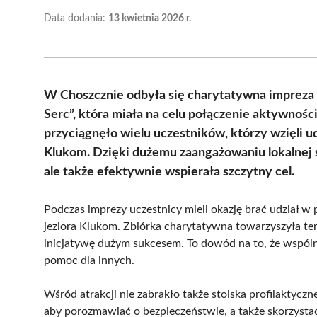
Data dodania:
13 kwietnia 2026 r.
W Choszcznie odbyła się charytatywna impreza
Serc”, która miała na celu połączenie aktywnośc
przyciągnęło wielu uczestników, którzy wzięli 
Klukom. Dzięki dużemu zaangażowaniu lokalnej sp
ale także efektywnie wspierała szczytny cel.
Podczas imprezy uczestnicy mieli okazję brać udział 
jeziora Klukom. Zbiórka charytatywna towarzyszyła t
inicjatywę dużym sukcesem. To dowód na to, że wspól
pomoc dla innych.
Wśród atrakcji nie zabrakło także stoiska profilaktyczn
aby porozmawiać o bezpieczeństwie, a także skorzysta