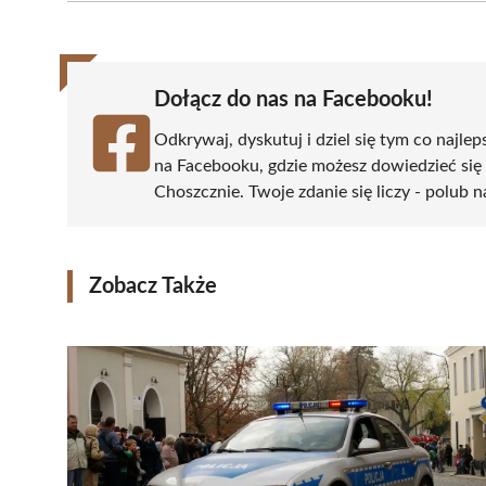
(Twitter)
Dołącz do nas na Facebooku!
Odkrywaj, dyskutuj i dziel się tym co najlep
na Facebooku, gdzie możesz dowiedzieć się
Choszcznie. Twoje zdanie się liczy - polub n
Zobacz Także