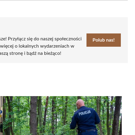
sze! Przyłącz się do naszej społeczności
Polub nas!
 więcej o lokalnych wydarzeniach w
aszą stronę i bądź na bieżąco!