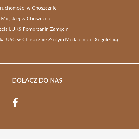
ieruchomości w Choszcznie
y Miejskiej w Choszcznie
lecia LUKS Pomorzanin Zamęcin
ka USC w Choszcznie Złotym Medalem za Długoletnią
DOŁĄCZ DO NAS