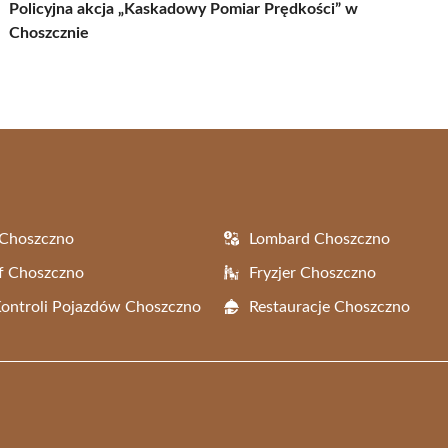
Policyjna akcja „Kaskadowy Pomiar Prędkości” w
Choszcznie
 Choszczno
Lombard Choszczno
f Choszczno
Fryzjer Choszczno
Kontroli Pojazdów Choszczno
Restauracje Choszczno