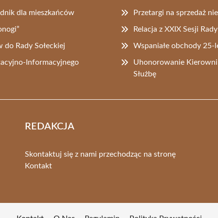
dnik dla mieszkańców
Przetargi na sprzedaż n
nogi”
Relacja z XXIX Sesji Rad
 do Rady Sołeckiej
Wspaniałe obchody 25-
acyjno-Informacyjnego
Uhonorowanie Kierowni
Służbę
REDAKCJA
Skontaktuj się z nami przechodząc na stronę
Kontakt