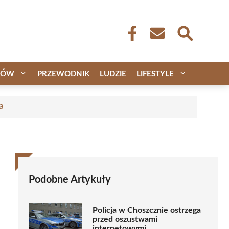
CÓW
PRZEWODNIK
LUDZIE
LIFESTYLE
a
Podobne Artykuły
Policja w Choszcznie ostrzega
przed oszustwami
internetowymi