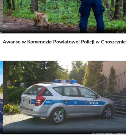
Awanse w Komendzie Powiatowej Policji w Choszcznie