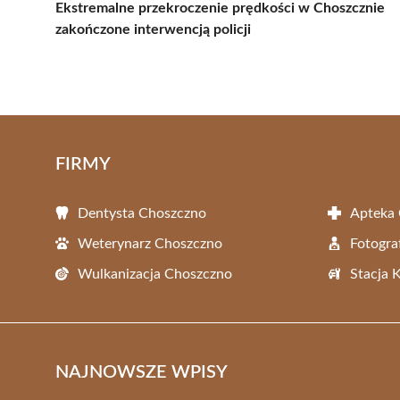
Ekstremalne przekroczenie prędkości w Choszcznie
zakończone interwencją policji
FIRMY
Dentysta Choszczno
Apteka
Weterynarz Choszczno
Fotogra
Wulkanizacja Choszczno
Stacja 
NAJNOWSZE WPISY