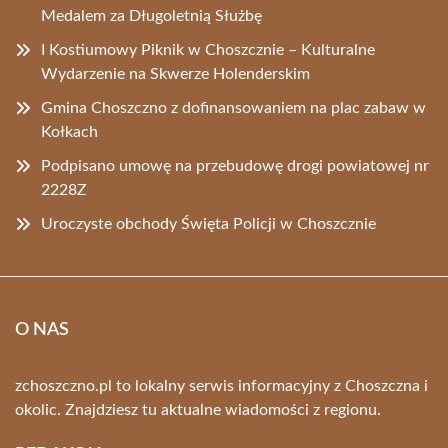
Medalem za Długoletnią Służbę
I Kostiumowy Piknik w Choszcznie – Kulturalne
Wydarzenie na Skwerze Holenderskim
Gmina Choszczno z dofinansowaniem na plac zabaw w
Kołkach
Podpisano umowę na przebudowę drogi powiatowej nr
2228Z
Uroczyste obchody Święta Policji w Choszcznie
O NAS
zchoszczno.pl to lokalny serwis informacyjny z Choszczna i
okolic. Znajdziesz tu aktualne wiadomości z regionu.