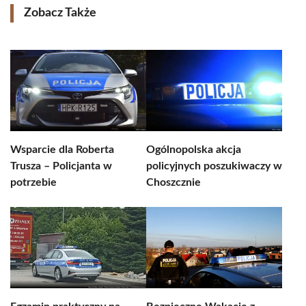
Zobacz Także
Wsparcie dla Roberta
Ogólnopolska akcja
Trusza – Policjanta w
policyjnych poszukiwaczy w
potrzebie
Choszcznie