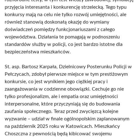
przyjęcia interesanta i konkurencję strzelecką. Tego typu
konkursy mają na celu nie tylko rozwój umiejętności, ale
również stanowią doskonałą okazję do wymiany
doświadczeń pomiędzy funkcjonariuszami z całego
województwa. Działania te pomagają w podnoszeniu
standardów służby w policji, co jest bardzo istotne dla
bezpieczeństwa mieszkańców.
St. asp. Bartosz Karpała, Dzielnicowy Posterunku Policji w
Pełczycach, zdobył pierwsze miejsce w tym prestiżowym
konkursie, co jest wynikiem jego ciężkiej pracy i
zaangażowania w codzienne obowiązki. Cechuje go nie
tylko profesjonalizm, ale i empatia oraz umiejętności
interpersonalne, które przyczyniają się do budowania
zaufania społecznego. Teraz przed zwycięzcą kolejne
wyzwanie – udział w finale ogólnopolskim zaplanowanym
na październik 2025 roku w Katowicach. Mieszkańcy
Choszczna z pewnością będą kibicować swojemu