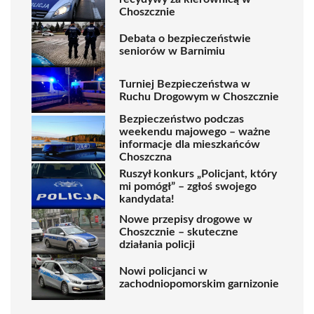
Choszcznie
Debata o bezpieczeństwie
seniorów w Barnimiu
Turniej Bezpieczeństwa w
Ruchu Drogowym w Choszcznie
Bezpieczeństwo podczas
weekendu majowego – ważne
informacje dla mieszkańców
Choszczna
Ruszył konkurs „Policjant, który
mi pomógł” – zgłoś swojego
kandydata!
Nowe przepisy drogowe w
Choszcznie – skuteczne
działania policji
Nowi policjanci w
zachodniopomorskim garnizonie