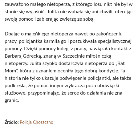
zauważono małego nietoperza, z którego losu nikt nie był w
stanie się wyjaśnić. Julita nie wahała się ani chwili, oferując
swoją pomoc i zabierając zwierzę ze sobą.
Dbając o maleńkiego nietoperza nawet po zakończeniu
pracy, policjantka karmiła go i poszukiwała specjalistycznej
pomocy. Dzięki pomocy kolegi z pracy, nawiązała kontakt z
Barbarą Górecką, znaną w Szczecinie miłośniczką
nietoperzy. Julita szybko dostarczyła nietoperza do „Bat
Mom”, która z uznaniem oceniła jego dobrą kondycję. Ta
historia nie tylko ukazuje poświęcenie policjantki, ale także
podkreśla, że pomoc innym wykracza poza obowiązki
służbowe, przypominając, że serce do działania nie zna
granic.
Źródło:
Policja Choszczno