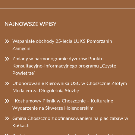
NAJNOWSZE WPISY
Wspaniałe obchody 25-lecia LUKS Pomorzanin
Zamęcin
Zmiany w harmonogramie dyżurów Punktu
Konsultacyjno-Informacyjnego programu „Czyste
Powietrze”
Uhonorowanie Kierownika USC w Choszcznie Złotym
Medalem za Długoletnią Służbę
I Kostiumowy Piknik w Choszcznie – Kulturalne
Wydarzenie na Skwerze Holenderskim
Gmina Choszczno z dofinansowaniem na plac zabaw w
Kołkach