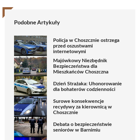
Podobne Artykuły
Policja w Choszcznie ostrzega
przed oszustwami
internetowymi
Majówkowy Niezbędnik
Bezpieczeństwa dla
Mieszkańców Choszczna
Dzień Strażaka: Uhonorowanie
dla bohaterów codzienności
Surowe konsekwencje
recydywy za kierownicą w
Choszcznie
Debata o bezpieczeństwie
seniorów w Barnimiu