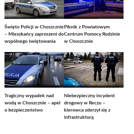
Święto Policji w Choszcznie
Piknik z Powiatowym
– Mieszkańcy zaproszeni do
Centrum Pomocy Rodzinie
wspólnego świętowania
w Choszcznie
Tragiczny wypadek nad
Niebezpieczny incydent
wodą w Choszcznie – apel
drogowy w Reczu –
o bezpieczeństwo
kierowca zderzył się z
infrastrukturą