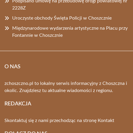
Podpisano umowę na przebudowę drogi powiatowej nr
2228Z
Uroczyste obchody Święta Policji w Choszcznie
Międzynarodowe wydarzenia artystyczne na Placu przy
Fontannie w Choszcznie
O NAS
zchoszczno.pl to lokalny serwis informacyjny z Choszczna i
okolic. Znajdziesz tu aktualne wiadomości z regionu.
REDAKCJA
Skontaktuj się z nami przechodząc na stronę
Kontakt