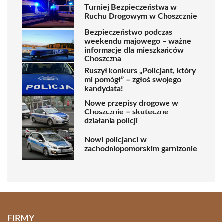
Turniej Bezpieczeństwa w
Ruchu Drogowym w Choszcznie
Bezpieczeństwo podczas
weekendu majowego – ważne
informacje dla mieszkańców
Choszczna
Ruszył konkurs „Policjant, który
mi pomógł” – zgłoś swojego
kandydata!
Nowe przepisy drogowe w
Choszcznie – skuteczne
działania policji
Nowi policjanci w
zachodniopomorskim garnizonie
FIRMY