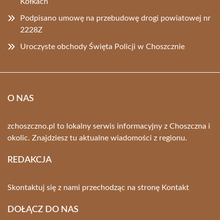
Kołkach
Podpisano umowę na przebudowę drogi powiatowej nr
2228Z
Uroczyste obchody Święta Policji w Choszcznie
O NAS
zchoszczno.pl to lokalny serwis informacyjny z Choszczna i
okolic. Znajdziesz tu aktualne wiadomości z regionu.
REDAKCJA
Skontaktuj się z nami przechodząc na stronę
Kontakt
DOŁĄCZ DO NAS