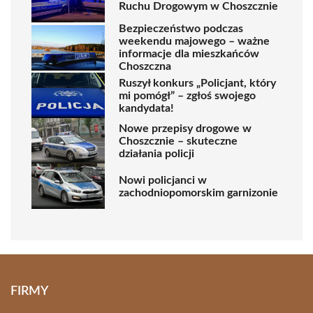
Ruchu Drogowym w Choszcznie
Bezpieczeństwo podczas
weekendu majowego – ważne
informacje dla mieszkańców
Choszczna
Ruszył konkurs „Policjant, który
mi pomógł” – zgłoś swojego
kandydata!
Nowe przepisy drogowe w
Choszcznie – skuteczne
działania policji
Nowi policjanci w
zachodniopomorskim garnizonie
FIRMY