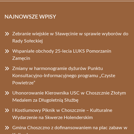
NAJNOWSZE WPISY
Zebranie wiejskie w Sławęcinie w sprawie wyborów do
Rady Sołeckiej
Wspaniałe obchody 25-lecia LUKS Pomorzanin
Zamęcin
Zmiany w harmonogramie dyżurów Punktu
Konsultacyjno-Informacyjnego programu „Czyste
Powietrze”
Uhonorowanie Kierownika USC w Choszcznie Złotym
Medalem za Długoletnią Służbę
I Kostiumowy Piknik w Choszcznie – Kulturalne
Wydarzenie na Skwerze Holenderskim
Gmina Choszczno z dofinansowaniem na plac zabaw w