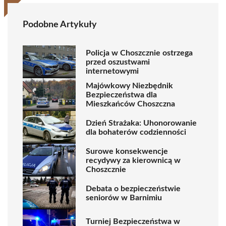
Podobne Artykuły
Policja w Choszcznie ostrzega
przed oszustwami
internetowymi
Majówkowy Niezbędnik
Bezpieczeństwa dla
Mieszkańców Choszczna
Dzień Strażaka: Uhonorowanie
dla bohaterów codzienności
Surowe konsekwencje
recydywy za kierownicą w
Choszcznie
Debata o bezpieczeństwie
seniorów w Barnimiu
Turniej Bezpieczeństwa w