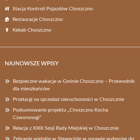
Stacja Kontroli Pojazdów Choszczno
Restauracje Choszczno
Kebab Choszczno
NAJNOWSZE WPISY
Bezpieczne wakacje w Gminie Choszczno – Przewodnik
dla mieszkańców
Przetargi na sprzedaż nieruchomości w Choszcznie
Podsumowanie projektu „Choszczno Kocha
Czworonogi”
Relacja z XXIX Sesji Rady Miejskiej w Choszcznie
Zebranie wiejskie w Sławęcinie w sprawie wyborów do