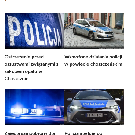
Ostrzeżenie przed
Wzmożone działania policji
oszustwami związanymi z
w powiecie choszczeńskim
zakupem opału w
Choszcznie
Zajęcia samoobrony dla
Policja apeluje do