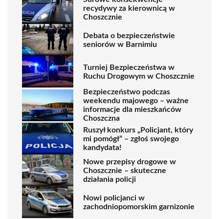
recydywy za kierownicą w
Choszcznie
Debata o bezpieczeństwie
seniorów w Barnimiu
Turniej Bezpieczeństwa w
Ruchu Drogowym w Choszcznie
Bezpieczeństwo podczas
weekendu majowego – ważne
informacje dla mieszkańców
Choszczna
Ruszył konkurs „Policjant, który
mi pomógł” – zgłoś swojego
kandydata!
Nowe przepisy drogowe w
Choszcznie – skuteczne
działania policji
Nowi policjanci w
zachodniopomorskim garnizonie