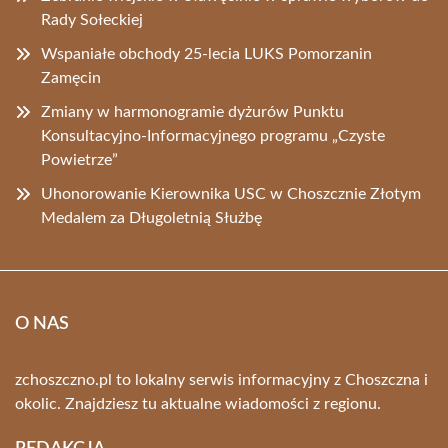
Rady Sołeckiej
Wspaniałe obchody 25-lecia LUKS Pomorzanin
Zamęcin
Zmiany w harmonogramie dyżurów Punktu
Konsultacyjno-Informacyjnego programu „Czyste
Powietrze”
Uhonorowanie Kierownika USC w Choszcznie Złotym
Medalem za Długoletnią Służbę
O NAS
zchoszczno.pl to lokalny serwis informacyjny z Choszczna i
okolic. Znajdziesz tu aktualne wiadomości z regionu.