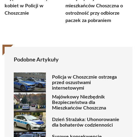
kobiet w Policji w
mieszkańców Choszczna o
Choszcznie
ostrożność przy odbiorze
paczek za pobraniem
Podobne Artykuły
Policja w Choszcznie ostrzega
przed oszustwami
internetowymi
Majówkowy Niezbędnik
Bezpieczeństwa dla
Mieszkańców Choszczna
Dzień Strażaka: Uhonorowanie
dla bohaterów codzienności
Surowe konsekwencje