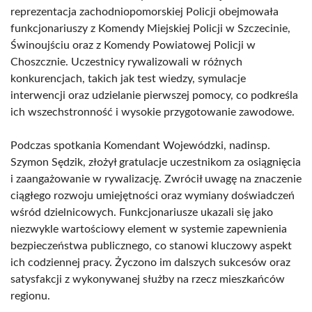
reprezentacja zachodniopomorskiej Policji obejmowała
funkcjonariuszy z Komendy Miejskiej Policji w Szczecinie,
Świnoujściu oraz z Komendy Powiatowej Policji w
Choszcznie. Uczestnicy rywalizowali w różnych
konkurencjach, takich jak test wiedzy, symulacje
interwencji oraz udzielanie pierwszej pomocy, co podkreśla
ich wszechstronność i wysokie przygotowanie zawodowe.
Podczas spotkania Komendant Wojewódzki, nadinsp.
Szymon Sędzik, złożył gratulacje uczestnikom za osiągnięcia
i zaangażowanie w rywalizację. Zwrócił uwagę na znaczenie
ciągłego rozwoju umiejętności oraz wymiany doświadczeń
wśród dzielnicowych. Funkcjonariusze ukazali się jako
niezwykle wartościowy element w systemie zapewnienia
bezpieczeństwa publicznego, co stanowi kluczowy aspekt
ich codziennej pracy. Życzono im dalszych sukcesów oraz
satysfakcji z wykonywanej służby na rzecz mieszkańców
regionu.