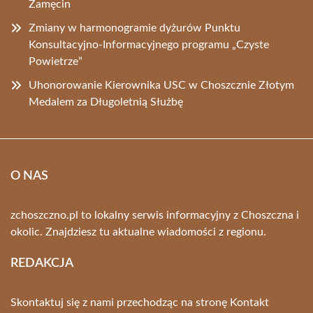
Zamęcin
Zmiany w harmonogramie dyżurów Punktu
Konsultacyjno-Informacyjnego programu „Czyste
Powietrze”
Uhonorowanie Kierownika USC w Choszcznie Złotym
Medalem za Długoletnią Służbę
O NAS
zchoszczno.pl to lokalny serwis informacyjny z Choszczna i
okolic. Znajdziesz tu aktualne wiadomości z regionu.
REDAKCJA
Skontaktuj się z nami przechodząc na stronę
Kontakt