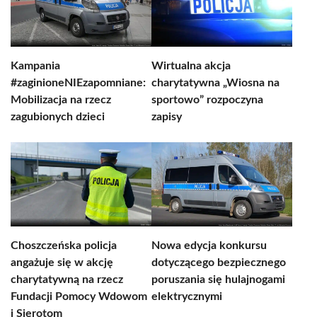
Kampania
Wirtualna akcja
#zaginioneNIEzapomniane:
charytatywna „Wiosna na
Mobilizacja na rzecz
sportowo” rozpoczyna
zagubionych dzieci
zapisy
Choszczeńska policja
Nowa edycja konkursu
angażuje się w akcję
dotyczącego bezpiecznego
charytatywną na rzecz
poruszania się hulajnogami
Fundacji Pomocy Wdowom
elektrycznymi
i Sierotom