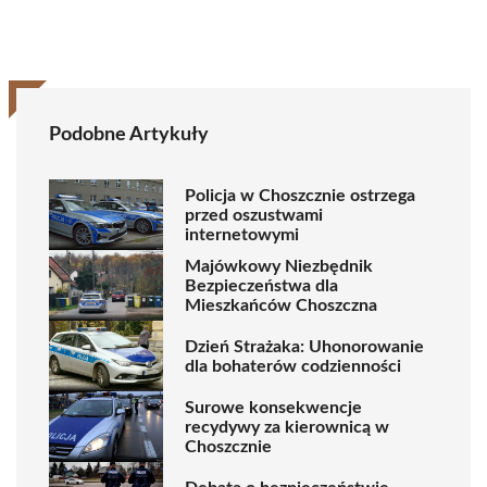
Podobne Artykuły
Policja w Choszcznie ostrzega
przed oszustwami
internetowymi
Majówkowy Niezbędnik
Bezpieczeństwa dla
Mieszkańców Choszczna
Dzień Strażaka: Uhonorowanie
dla bohaterów codzienności
Surowe konsekwencje
recydywy za kierownicą w
Choszcznie