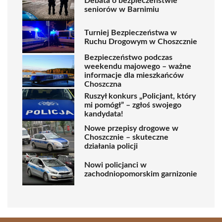
Debata o bezpieczeństwie
seniorów w Barnimiu
Turniej Bezpieczeństwa w
Ruchu Drogowym w Choszcznie
Bezpieczeństwo podczas
weekendu majowego – ważne
informacje dla mieszkańców
Choszczna
Ruszył konkurs „Policjant, który
mi pomógł” – zgłoś swojego
kandydata!
Nowe przepisy drogowe w
Choszcznie – skuteczne
działania policji
Nowi policjanci w
zachodniopomorskim garnizonie