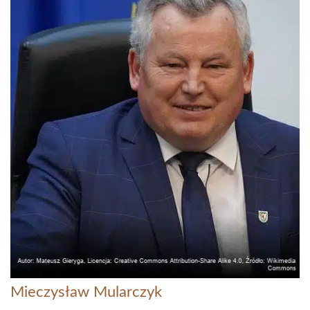
Mieczysław Mularczyk