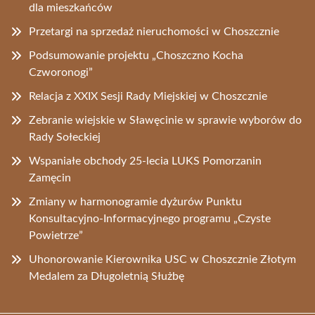
dla mieszkańców
Przetargi na sprzedaż nieruchomości w Choszcznie
Podsumowanie projektu „Choszczno Kocha
Czworonogi”
Relacja z XXIX Sesji Rady Miejskiej w Choszcznie
Zebranie wiejskie w Sławęcinie w sprawie wyborów do
Rady Sołeckiej
Wspaniałe obchody 25-lecia LUKS Pomorzanin
Zamęcin
Zmiany w harmonogramie dyżurów Punktu
Konsultacyjno-Informacyjnego programu „Czyste
Powietrze”
Uhonorowanie Kierownika USC w Choszcznie Złotym
Medalem za Długoletnią Służbę