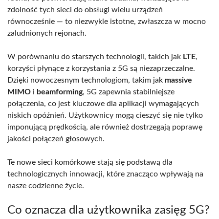
zdolność tych sieci do obsługi wielu urządzeń
równocześnie — to niezwykle istotne, zwłaszcza w mocno
zaludnionych rejonach.
W porównaniu do starszych technologii, takich jak
LTE
,
korzyści płynące z korzystania z 5G są niezaprzeczalne.
Dzięki nowoczesnym technologiom, takim jak
massive
MIMO
i
beamforming
, 5G zapewnia stabilniejsze
połączenia, co jest kluczowe dla aplikacji wymagających
niskich opóźnień. Użytkownicy mogą cieszyć się nie tylko
imponującą prędkością, ale również dostrzegają poprawę
jakości połączeń głosowych.
Te nowe sieci komórkowe stają się podstawą dla
technologicznych innowacji, które znacząco wpływają na
nasze codzienne życie.
Co oznacza dla użytkownika zasięg 5G?