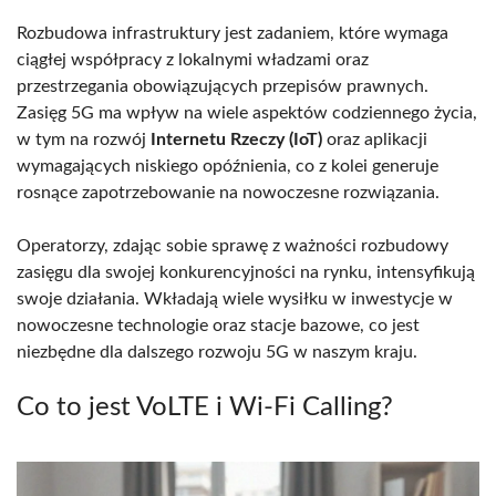
Rozbudowa infrastruktury jest zadaniem, które wymaga
ciągłej współpracy z lokalnymi władzami oraz
przestrzegania obowiązujących przepisów prawnych.
Zasięg 5G ma wpływ na wiele aspektów codziennego życia,
w tym na rozwój
Internetu Rzeczy (IoT)
oraz aplikacji
wymagających niskiego opóźnienia, co z kolei generuje
rosnące zapotrzebowanie na nowoczesne rozwiązania.
Operatorzy, zdając sobie sprawę z ważności rozbudowy
zasięgu dla swojej konkurencyjności na rynku, intensyfikują
swoje działania. Wkładają wiele wysiłku w inwestycje w
nowoczesne technologie oraz stacje bazowe, co jest
niezbędne dla dalszego rozwoju 5G w naszym kraju.
Co to jest VoLTE i Wi-Fi Calling?