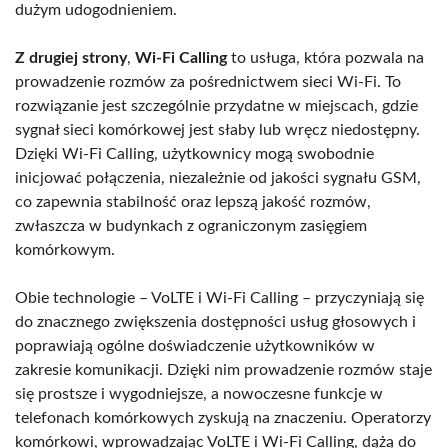
dużym udogodnieniem.
Z drugiej strony
,
Wi-Fi Calling
to usługa, która pozwala na
prowadzenie rozmów za pośrednictwem sieci Wi-Fi. To
rozwiązanie jest szczególnie przydatne w miejscach, gdzie
sygnał sieci komórkowej jest słaby lub wręcz niedostępny.
Dzięki Wi-Fi Calling, użytkownicy mogą swobodnie
inicjować połączenia, niezależnie od jakości sygnału GSM,
co zapewnia stabilność oraz lepszą jakość rozmów,
zwłaszcza w budynkach z ograniczonym zasięgiem
komórkowym.
Obie technologie – VoLTE i Wi-Fi Calling – przyczyniają się
do znacznego zwiększenia dostępności usług głosowych i
poprawiają ogólne doświadczenie użytkowników w
zakresie komunikacji. Dzięki nim prowadzenie rozmów staje
się prostsze i wygodniejsze, a nowoczesne funkcje w
telefonach komórkowych zyskują na znaczeniu. Operatorzy
komórkowi, wprowadzając VoLTE i Wi-Fi Calling, dążą do