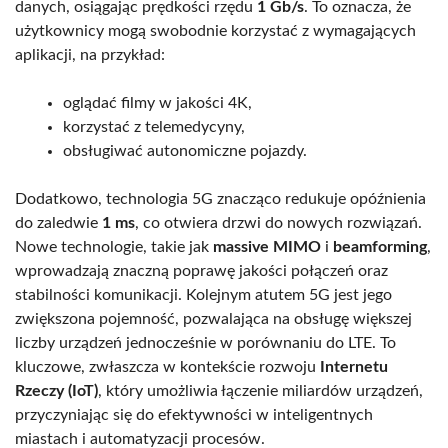
danych, osiągając prędkości rzędu
1 Gb/s
. To oznacza, że
użytkownicy mogą swobodnie korzystać z wymagających
aplikacji, na przykład:
oglądać filmy w jakości 4K,
korzystać z telemedycyny,
obsługiwać autonomiczne pojazdy.
Dodatkowo, technologia 5G znacząco redukuje opóźnienia
do zaledwie
1 ms
, co otwiera drzwi do nowych rozwiązań.
Nowe technologie, takie jak
massive MIMO
i
beamforming
,
wprowadzają znaczną poprawę jakości połączeń oraz
stabilności komunikacji. Kolejnym atutem 5G jest jego
zwiększona pojemność, pozwalająca na obsługę większej
liczby urządzeń jednocześnie w porównaniu do LTE. To
kluczowe, zwłaszcza w kontekście rozwoju
Internetu
Rzeczy (IoT)
, który umożliwia łączenie miliardów urządzeń,
przyczyniając się do efektywności w inteligentnych
miastach i automatyzacji procesów.