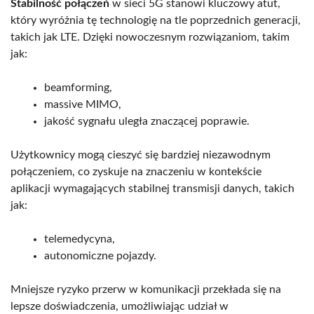
Stabilność połączeń
w sieci 5G stanowi kluczowy atut,
który wyróżnia tę technologię na tle poprzednich generacji,
takich jak LTE. Dzięki nowoczesnym rozwiązaniom, takim
jak:
beamforming,
massive MIMO,
jakość sygnału uległa znaczącej poprawie.
Użytkownicy mogą cieszyć się bardziej niezawodnym
połączeniem, co zyskuje na znaczeniu w kontekście
aplikacji wymagających stabilnej transmisji danych, takich
jak:
telemedycyna,
autonomiczne pojazdy.
Mniejsze ryzyko przerw w komunikacji przekłada się na
lepsze doświadczenia, umożliwiając udział w