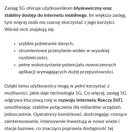
Zasięg 5G oferuje użytkownikom
błyskawiczny oraz
stabilny dostęp do internetu mobilnego
. Im większy zasięg,
tym więcej osób ma szansę skorzystać z jego korzyści.
Wśród nich znajdują się:
szybkie pobieranie danych,
strumieniowe przesyłanie wideo w wysokiej
rozdzielczości,
pełne wykorzystanie potencjału nowoczesnych
aplikacji wymagających dużej przepustowości.
Dzięki temu użytkownicy mogą w pełni korzystać z
możliwości, jakie daje technologia 5G. Co więcej, zasięg 5G
odgrywa kluczową rolę w
rozwoju Internetu Rzeczy (IoT)
,
umożliwiając stabilne połączenia dla miliardów urządzeń
jednocześnie. Operatorzy komórkowi, dostrzegając rosnące
zainteresowanie, intensywnie inwestują w nowe wieże i
stacje bazowe, co znacząco poprawia dostępność tej