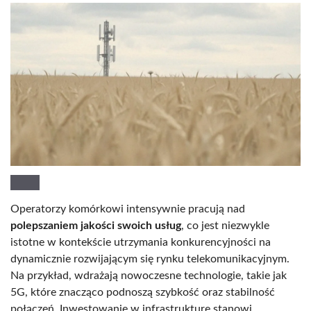
Operatorzy komórkowi intensywnie pracują nad
polepszaniem jakości swoich usług
, co jest niezwykle
istotne w kontekście utrzymania konkurencyjności na
dynamicznie rozwijającym się rynku telekomunikacyjnym.
Na przykład, wdrażają nowoczesne technologie, takie jak
5G, które znacząco podnoszą szybkość oraz stabilność
połączeń. Inwestowanie w infrastrukturę stanowi