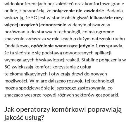
wideokonferencjach bez zakłóceń oraz komfortowe granie
online, z pewnością, że
połączenie nie zawiedzie
. Badania
wskazują, że 5G jest w stanie obsługiwać
kilkanaście razy
więcej urządzeń jednocześnie
w danym obszarze w
porównaniu do starszych technologii, co ma ogromne
znaczenie zwłaszcza w miejscach o dużym natężeniu ruchu.
Dodatkowo,
opóźnienie wynoszące jedynie 1 ms
sprawia,
że ta sieć staje się podstawą nowoczesnych aplikacji
wymagających błyskawicznej reakcji. Stabilne połączenia w
5G zwiększają komfort korzystania z usług
telekomunikacyjnych i otwierają drzwi do nowych
możliwości. W miarę dalszego rozwoju tej technologii
można spodziewać się jej szerszego zastosowania, co
znacząco wesprze rozwój różnych sektorów gospodarki.
Jak operatorzy komórkowi poprawiają
jakość usług?