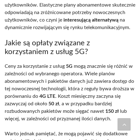
użytkowników. Elastyczne plany abonamentowe skutecznie
odpowiadają na zróżnicowane potrzeby nowoczesnych
użytkowników, co czyni je
interesującą alternatywą
na
dynamicznie rozwijającym się rynku telekomunikacyjnym.
Jakie są opłaty związane z
korzystaniem z usług 5G?
Ceny za korzystanie z usług
5G
mogą znacznie się różnić w
zależności od wybranego operatora. Wiele planów
abonamentowych i pakietów danych już zawiera dostęp do
tej nowoczesnej technologii, która z reguły bywa droższa w
porównaniu do
4G LTE
. Koszt miesięczny zaczyna się
zazwyczaj od około
50 zł
, a w przypadku bardziej
rozbudowanych pakietów może sięgać nawet
150 zł
lub
więcej, w zależności od przyznanej ilości danych.
Warto jednak pamiętać, że mogą pojawić się dodatkowe