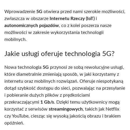
Wprowadzenie
5G
otwiera przed nami szerokie możliwości,
zwłaszcza w obszarze
Internetu Rzeczy (IoT)
i
autonomicznych pojazdów
, co z kolei poszerza nasze
możliwości w zakresie wykorzystania technologii
mobilnych.
Jakie usługi oferuje technologia 5G?
Nowa technologia
5G
przynosi ze sobą rewolucyjne usługi,
które diametralnie zmieniają sposób, w jaki korzystamy z
internetu oraz mobilnych rozwiązań. Oferuje niespotykaną
dotąd szybkość dostępu do sieci, pozwalając na przesyłanie
i pobieranie dużych plików z prędkościami
przekraczającymi
1 Gb/s
. Dzięki temu użytkownicy mogą
korzystać z serwisów
streamingowych
, takich jak Netflix
czy YouTube, ciesząc się wysoką jakością obrazu i brakiem
opóźnień.