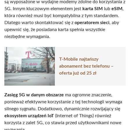
są wyposażone w wydajne modemy zdolne do korzystania z
5G. Innym kluczowym elementem jest
karta SIM
lub
eSIM
,
która również musi być kompatybilna z tym standardem.
Dlatego warto skontaktować się z
operatorem sieci
, aby
upewnić się, że posiadana karta spełnia wszystkie
niezbędne wymagania.
T-Mobile najtańszy
abonament bez telefonu –
oferta już od 25 zł
Zasięg 5G w danym obszarze
ma ogromne znaczenie,
ponieważ efektywne korzystanie z tej technologii wymaga
silnego sygnału. Dodatkowo, dynamicznie rozwijający się
ekosystem urządzeń IoT
(Internet of Things) również
korzysta z zalet 5G, co stawia przed użytkownikami nowe
wyzwania.