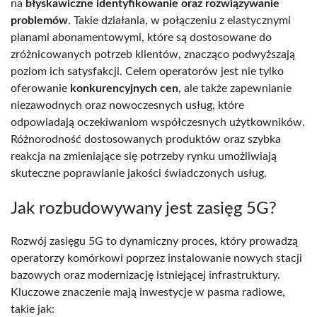
na
błyskawiczne identyfikowanie oraz rozwiązywanie
problemów
. Takie działania, w połączeniu z elastycznymi
planami abonamentowymi, które są dostosowane do
zróżnicowanych potrzeb klientów, znacząco podwyższają
poziom ich satysfakcji. Celem operatorów jest nie tylko
oferowanie
konkurencyjnych cen
, ale także zapewnianie
niezawodnych oraz nowoczesnych usług, które
odpowiadają oczekiwaniom współczesnych użytkowników.
Różnorodność dostosowanych produktów oraz szybka
reakcja na zmieniające się potrzeby rynku umożliwiają
skuteczne poprawianie jakości świadczonych usług.
Jak rozbudowywany jest zasięg 5G?
Rozwój zasięgu 5G to dynamiczny proces, który prowadzą
operatorzy komórkowi poprzez instalowanie nowych stacji
bazowych oraz modernizację istniejącej infrastruktury.
Kluczowe znaczenie mają inwestycje w pasma radiowe,
takie jak: