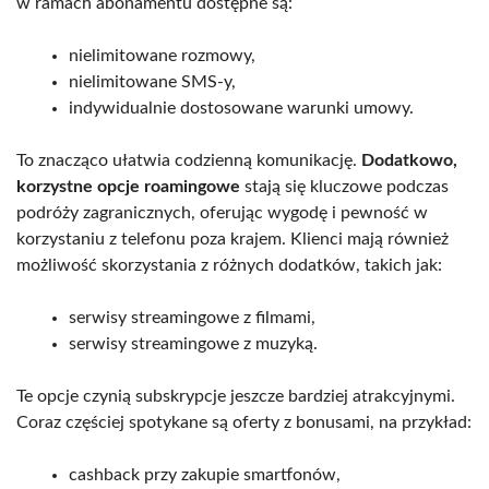
w ramach abonamentu dostępne są:
nielimitowane rozmowy,
nielimitowane SMS-y,
indywidualnie dostosowane warunki umowy.
To znacząco ułatwia codzienną komunikację.
Dodatkowo,
korzystne opcje roamingowe
stają się kluczowe podczas
podróży zagranicznych, oferując wygodę i pewność w
korzystaniu z telefonu poza krajem. Klienci mają również
możliwość skorzystania z różnych dodatków, takich jak:
serwisy streamingowe z filmami,
serwisy streamingowe z muzyką.
Te opcje czynią subskrypcje jeszcze bardziej atrakcyjnymi.
Coraz częściej spotykane są oferty z bonusami, na przykład:
cashback przy zakupie smartfonów,