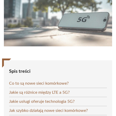
Spis treści
Co to są nowe sieci komórkowe?
Jakie są różnice między LTE a 5G?
Jakie usługi oferuje technologia 5G?
Jak szybko działają nowe sieci komórkowe?