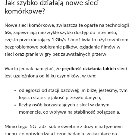
Jak szybko działają nowe sieci
komórkowe?
Nowe sieci komórkowe, zwłaszcza te oparte na technologii
5G
, zapewniają niezwykle szybki dostęp do internetu,
często przekraczający
1 Gb/s
. Umożliwia to użytkownikom
bezproblemowe pobieranie plików, oglądanie filmów w
sieci oraz granie w gry bez zauważalnych przerw.
Warto jednak pamiętać, że
prędkość działania takich sieci
jest uzależniona od kilku czynników, w tym:
odległości od stacji bazowej; im bliżej jesteśmy, tym
lepsza staje się jakość przesyłu danych,
liczby osób korzystających z sieci w danym
momencie, co wpływa na stabilność połączenia.
Mimo tego, 5G radzi sobie świetnie z dużym natężeniem
ruchu, co potwierdzają liczne badania, wskazujące na