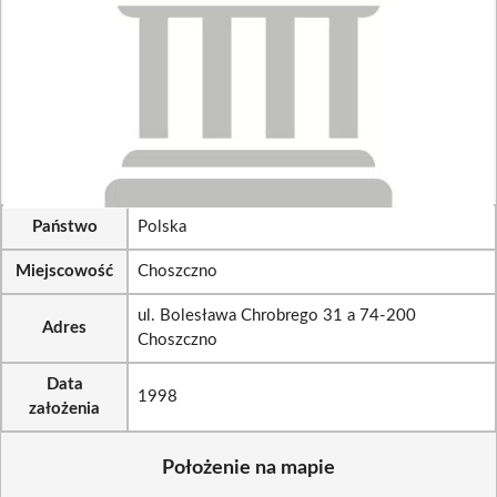
Państwo
Polska
Miejscowość
Choszczno
ul. Bolesława Chrobrego 31 a 74-200
Adres
Choszczno
Data
1998
założenia
Położenie na mapie