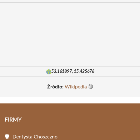
53.161897, 15.425676
Źródło:
Wikipedia
FIRMY
Dentysta Choszczno