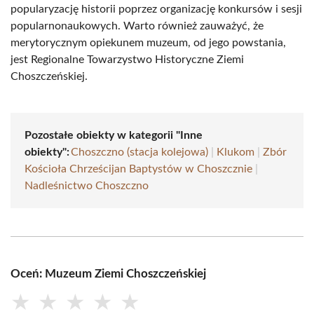
popularyzację historii poprzez organizację konkursów i sesji
popularnonaukowych. Warto również zauważyć, że
merytorycznym opiekunem muzeum, od jego powstania,
jest Regionalne Towarzystwo Historyczne Ziemi
Choszczeńskiej.
Pozostałe obiekty w kategorii "Inne
obiekty":
Choszczno (stacja kolejowa)
|
Klukom
|
Zbór
Kościoła Chrześcijan Baptystów w Choszcznie
|
Nadleśnictwo Choszczno
Oceń: Muzeum Ziemi Choszczeńskiej
★
★
★
★
★