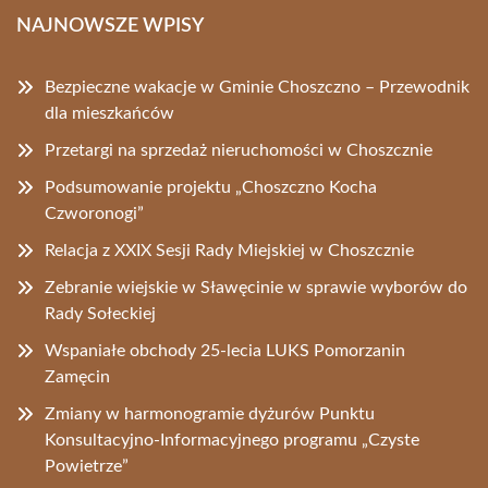
NAJNOWSZE WPISY
Bezpieczne wakacje w Gminie Choszczno – Przewodnik
dla mieszkańców
Przetargi na sprzedaż nieruchomości w Choszcznie
Podsumowanie projektu „Choszczno Kocha
Czworonogi”
Relacja z XXIX Sesji Rady Miejskiej w Choszcznie
Zebranie wiejskie w Sławęcinie w sprawie wyborów do
Rady Sołeckiej
Wspaniałe obchody 25-lecia LUKS Pomorzanin
Zamęcin
Zmiany w harmonogramie dyżurów Punktu
Konsultacyjno-Informacyjnego programu „Czyste
Powietrze”