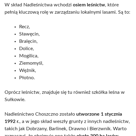
W skład Nadleśnictwa wchodzi
osiem leśnictw
, które
pełnią kluczową rolę w zarządzaniu lokalnymi lasami. Są to:
Recz,
Sławęcin,
Bralęcin,
Dolice,
Mogilica,
Ziemomyśl,
Wężnik,
Płotno.
Oprócz leśnictw, znajduje się tu również szkółka leśna w
Sułkowie.
Nadleśnictwo Choszczno zostało
utworzone 1 stycznia
1992 r.
, a w jego skład weszły grunty z innych nadleśnictw,
takich jak Dobrzany, Barlinek, Drawno i Bierzwnik. Warto