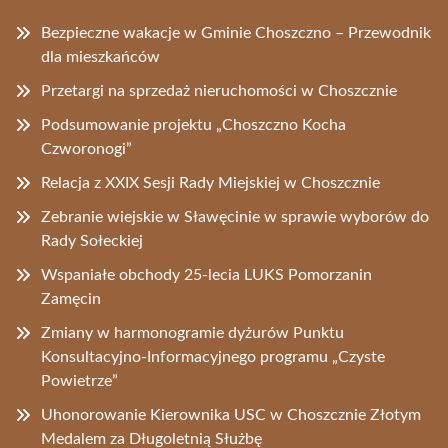
Bezpieczne wakacje w Gminie Choszczno – Przewodnik
dla mieszkańców
Przetargi na sprzedaż nieruchomości w Choszcznie
Podsumowanie projektu „Choszczno Kocha
Czworonogi”
Relacja z XXIX Sesji Rady Miejskiej w Choszcznie
Zebranie wiejskie w Sławęcinie w sprawie wyborów do
Rady Sołeckiej
Wspaniałe obchody 25-lecia LUKS Pomorzanin
Zamęcin
Zmiany w harmonogramie dyżurów Punktu
Konsultacyjno-Informacyjnego programu „Czyste
Powietrze”
Uhonorowanie Kierownika USC w Choszcznie Złotym
Medalem za Długoletnią Służbę