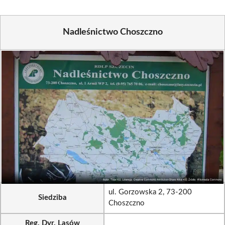
Nadleśnictwo Choszczno
ul. Gorzowska 2, 73-200
Siedziba
Choszczno
Reg. Dyr. Lasów