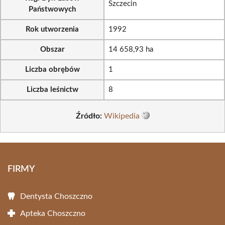
Szczecin
Państwowych
Rok utworzenia
1992
Obszar
14 658,93 ha
Liczba obrębów
1
Liczba leśnictw
8
Źródło:
Wikipedia
FIRMY
Dentysta Choszczno
Apteka Choszczno