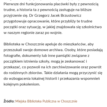
Pierwsze dni funkcjonowania placówki były z pewnością
trudne, a historia ta z pewnością zasługuje na bliższe
przyjrzenie się. Dr Grzegorz Jacek Brzustowicz
przygotowuje opracowanie, które przybliży te trudne
początki oraz sytuację, w jakiej znajdowała się szkolnictwo
w naszym regionie zaraz po wojnie.
Biblioteka w Choszcznie apeluje do mieszkańców, aby
przeszukali swoje domowe archiwa. Osoby, które posiadają
fotografie, dokumenty lub inne pamiątki związane z
początkiem istnienia szkoły, mogą je zeskanować i
przekazać, co pozwoli na ich zarchiwizowanie oraz powrót
do rodzinnych zbiorów. Takie działania mogą przyczynić się
do wzbogacenia lokalnej historii i przekazania wspomnień
kolejnym pokoleniom.
Źródło:
Miejska Biblioteka Publiczna w Choszcznie