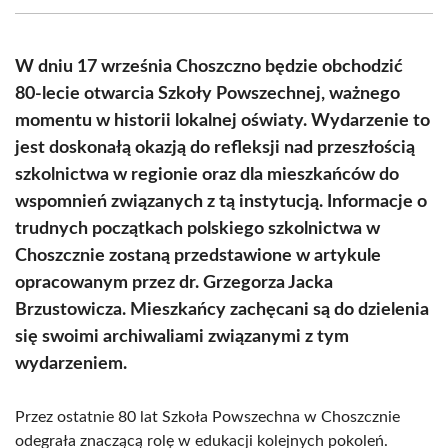
(Twitter)
W dniu 17 września Choszczno będzie obchodzić
80-lecie otwarcia Szkoły Powszechnej, ważnego
momentu w historii lokalnej oświaty. Wydarzenie to
jest doskonałą okazją do refleksji nad przeszłością
szkolnictwa w regionie oraz dla mieszkańców do
wspomnień związanych z tą instytucją. Informacje o
trudnych początkach polskiego szkolnictwa w
Choszcznie zostaną przedstawione w artykule
opracowanym przez dr. Grzegorza Jacka
Brzustowicza. Mieszkańcy zachęcani są do dzielenia
się swoimi archiwaliami związanymi z tym
wydarzeniem.
Przez ostatnie 80 lat Szkoła Powszechna w Choszcznie
odegrała znaczącą rolę w edukacji kolejnych pokoleń.