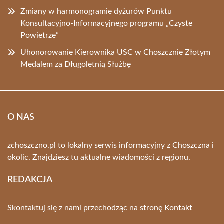
Zmiany w harmonogramie dyżurów Punktu
Konsultacyjno-Informacyjnego programu „Czyste
Powietrze”
Uhonorowanie Kierownika USC w Choszcznie Złotym
Medalem za Długoletnią Służbę
O NAS
zchoszczno.pl to lokalny serwis informacyjny z Choszczna i
okolic. Znajdziesz tu aktualne wiadomości z regionu.
REDAKCJA
Skontaktuj się z nami przechodząc na stronę
Kontakt