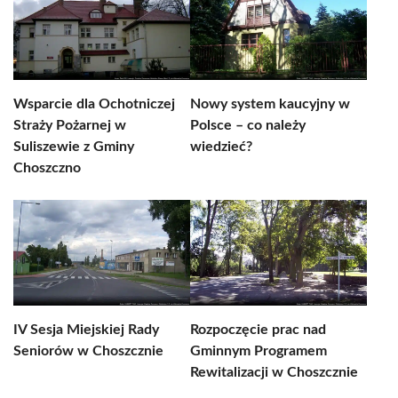
Wsparcie dla Ochotniczej
Nowy system kaucyjny w
Straży Pożarnej w
Polsce – co należy
Suliszewie z Gminy
wiedzieć?
Choszczno
IV Sesja Miejskiej Rady
Rozpoczęcie prac nad
Seniorów w Choszcznie
Gminnym Programem
Rewitalizacji w Choszcznie