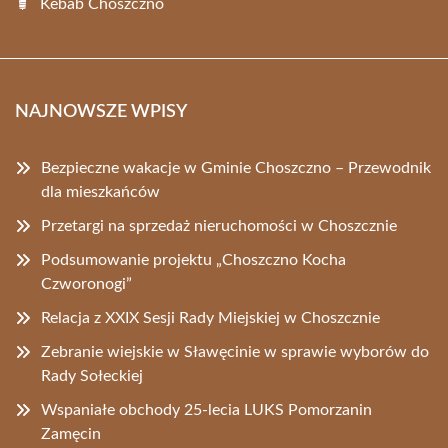
Kebab Choszczno
NAJNOWSZE WPISY
Bezpieczne wakacje w Gminie Choszczno – Przewodnik
dla mieszkańców
Przetargi na sprzedaż nieruchomości w Choszcznie
Podsumowanie projektu „Choszczno Kocha
Czworonogi”
Relacja z XXIX Sesji Rady Miejskiej w Choszcznie
Zebranie wiejskie w Sławęcinie w sprawie wyborów do
Rady Sołeckiej
Wspaniałe obchody 25-lecia LUKS Pomorzanin
Zamęcin