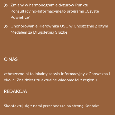
Zmiany w harmonogramie dyżurów Punktu
Konsultacyjno-Informacyjnego programu „Czyste
Powietrze”
Uhonorowanie Kierownika USC w Choszcznie Złotym
Medalem za Długoletnią Służbę
O NAS
zchoszczno.pl to lokalny serwis informacyjny z Choszczna i
okolic. Znajdziesz tu aktualne wiadomości z regionu.
REDAKCJA
Skontaktuj się z nami przechodząc na stronę
Kontakt