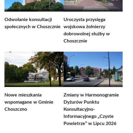
Odwołanie konsultacji
Uroczysta przysięga
społecznych w Choszcznie
wojskowa żołnierzy
dobrowolnej służby w
Choszcznie
Nowe mieszkania
Zmiany w Harmonogramie
wspomagane w Gminie
Dyżurów Punktu
Choszczno
Konsultacyjno-
Informacyjnego „Czyste
Powietrze” w Lipcu 2026