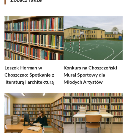
Zobacz Także
Leszek Herman w
Konkurs na Choszczeński
Choszczno: Spotkanie z
Mural Sportowy dla
literaturą i architekturą
Młodych Artystów