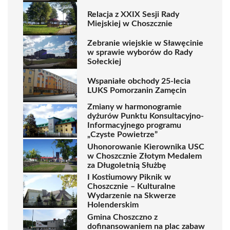
Relacja z XXIX Sesji Rady
Miejskiej w Choszcznie
Zebranie wiejskie w Sławęcinie
w sprawie wyborów do Rady
Sołeckiej
Wspaniałe obchody 25-lecia
LUKS Pomorzanin Zamęcin
Zmiany w harmonogramie
dyżurów Punktu Konsultacyjno-
Informacyjnego programu
„Czyste Powietrze”
Uhonorowanie Kierownika USC
w Choszcznie Złotym Medalem
za Długoletnią Służbę
I Kostiumowy Piknik w
Choszcznie – Kulturalne
Wydarzenie na Skwerze
Holenderskim
Gmina Choszczno z
dofinansowaniem na plac zabaw