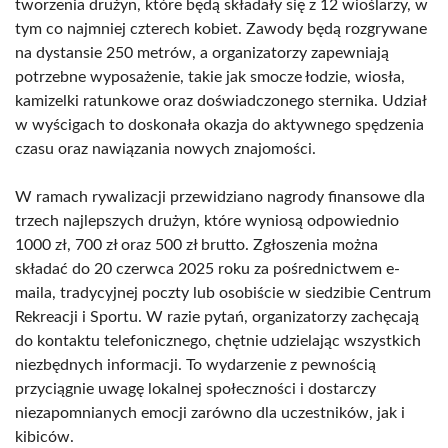
tworzenia drużyn, które będą składały się z 12 wioślarzy, w
tym co najmniej czterech kobiet. Zawody będą rozgrywane
na dystansie 250 metrów, a organizatorzy zapewniają
potrzebne wyposażenie, takie jak smocze łodzie, wiosła,
kamizelki ratunkowe oraz doświadczonego sternika. Udział
w wyścigach to doskonała okazja do aktywnego spędzenia
czasu oraz nawiązania nowych znajomości.
W ramach rywalizacji przewidziano nagrody finansowe dla
trzech najlepszych drużyn, które wyniosą odpowiednio
1000 zł, 700 zł oraz 500 zł brutto. Zgłoszenia można
składać do 20 czerwca 2025 roku za pośrednictwem e-
maila, tradycyjnej poczty lub osobiście w siedzibie Centrum
Rekreacji i Sportu. W razie pytań, organizatorzy zachęcają
do kontaktu telefonicznego, chętnie udzielając wszystkich
niezbędnych informacji. To wydarzenie z pewnością
przyciągnie uwagę lokalnej społeczności i dostarczy
niezapomnianych emocji zarówno dla uczestników, jak i
kibiców.