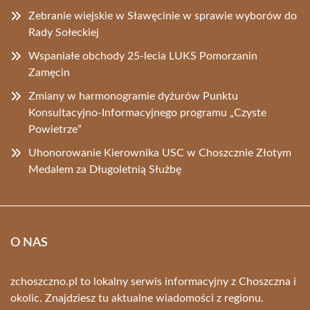
Zebranie wiejskie w Sławęcinie w sprawie wyborów do
Rady Sołeckiej
Wspaniałe obchody 25-lecia LUKS Pomorzanin
Zamęcin
Zmiany w harmonogramie dyżurów Punktu
Konsultacyjno-Informacyjnego programu „Czyste
Powietrze”
Uhonorowanie Kierownika USC w Choszcznie Złotym
Medalem za Długoletnią Służbę
O NAS
zchoszczno.pl to lokalny serwis informacyjny z Choszczna i
okolic. Znajdziesz tu aktualne wiadomości z regionu.