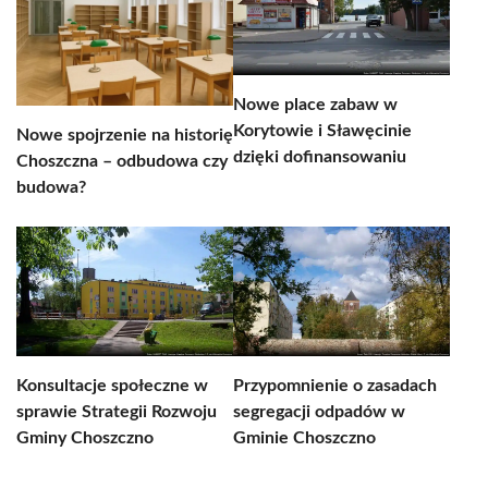
Nowe place zabaw w
Korytowie i Sławęcinie
Nowe spojrzenie na historię
dzięki dofinansowaniu
Choszczna – odbudowa czy
budowa?
Konsultacje społeczne w
Przypomnienie o zasadach
sprawie Strategii Rozwoju
segregacji odpadów w
Gminy Choszczno
Gminie Choszczno