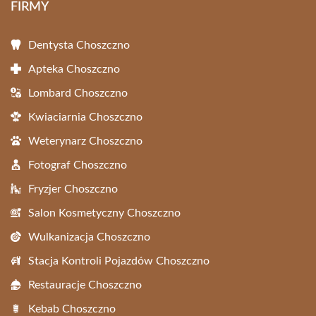
FIRMY
Dentysta Choszczno
Apteka Choszczno
Lombard Choszczno
Kwiaciarnia Choszczno
Weterynarz Choszczno
Fotograf Choszczno
Fryzjer Choszczno
Salon Kosmetyczny Choszczno
Wulkanizacja Choszczno
Stacja Kontroli Pojazdów Choszczno
Restauracje Choszczno
Kebab Choszczno