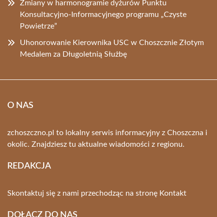
Zmiany w harmonogramie dyżurów Punktu
Konsultacyjno-Informacyjnego programu „Czyste
Powietrze”
Uhonorowanie Kierownika USC w Choszcznie Złotym
Medalem za Długoletnią Służbę
O NAS
zchoszczno.pl to lokalny serwis informacyjny z Choszczna i
okolic. Znajdziesz tu aktualne wiadomości z regionu.
REDAKCJA
Skontaktuj się z nami przechodząc na stronę
Kontakt
DOŁĄCZ DO NAS