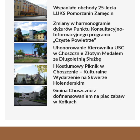
Wspaniałe obchody 25-lecia
LUKS Pomorzanin Zamęcin
Zmiany w harmonogramie
dyżurów Punktu Konsultacyjno-
Informacyjnego programu
„Czyste Powietrze”
Uhonorowanie Kierownika USC
w Choszcznie Złotym Medalem
za Długoletnią Służbę
I Kostiumowy Piknik w
Choszcznie – Kulturalne
Wydarzenie na Skwerze
Holenderskim
Gmina Choszczno z
dofinansowaniem na plac zabaw
w Kołkach