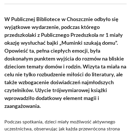
(Twitter)
W Publicznej Bibliotece w Choszcznie odbyło się
wyjątkowe wydarzenie, podczas którego
przedszkolaki z Publicznego Przedszkola nr 1 miały
okazję wysłuchać bajki „Muminki szukają domu”.
Opowieść ta, pełna ciepłych emocji, była
doskonałym punktem wyjścia do rozmów na bliskie
dzieciom tematy domów i rodzin. Wizyta ta miała na
celu nie tylko rozbudzenie miłości do literatury, ale
także wzbogacenie doświadczeń najmłodszych
czytelników. Użycie trójwymiarowej książki
wprowadziło dodatkowy element magii i
zaangażowania.
Podczas spotkania, dzieci miały możliwość aktywnego
uczestnictwa, obserwując jak każda przewrócona strona