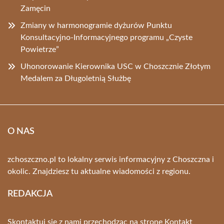
Zamęcin
Zmiany w harmonogramie dyżurów Punktu
Konsultacyjno-Informacyjnego programu „Czyste
Powietrze”
Uhonorowanie Kierownika USC w Choszcznie Złotym
Medalem za Długoletnią Służbę
O NAS
zchoszczno.pl to lokalny serwis informacyjny z Choszczna i
okolic. Znajdziesz tu aktualne wiadomości z regionu.
REDAKCJA
Skontaktuj się z nami przechodząc na stronę
Kontakt