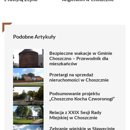
Podobne Artykuły
Bezpieczne wakacje w Gminie
Choszczno – Przewodnik dla
mieszkańców
Przetargi na sprzedaż
nieruchomości w Choszcznie
Podsumowanie projektu
„Choszczno Kocha Czworonogi”
Relacja z XXIX Sesji Rady
Miejskiej w Choszcznie
Zebranie wiejskie w Sławęcinie