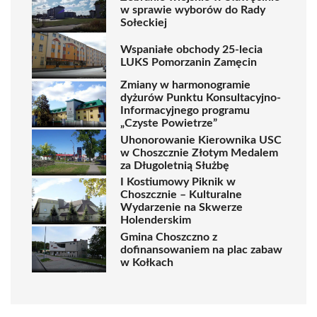
w sprawie wyborów do Rady
Sołeckiej
Wspaniałe obchody 25-lecia
LUKS Pomorzanin Zamęcin
Zmiany w harmonogramie
dyżurów Punktu Konsultacyjno-
Informacyjnego programu
„Czyste Powietrze”
Uhonorowanie Kierownika USC
w Choszcznie Złotym Medalem
za Długoletnią Służbę
I Kostiumowy Piknik w
Choszcznie – Kulturalne
Wydarzenie na Skwerze
Holenderskim
Gmina Choszczno z
dofinansowaniem na plac zabaw
w Kołkach