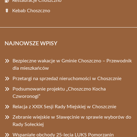
Restauracje Choszczno
Kebab Choszczno
NAJNOWSZE WPISY
Bezpieczne wakacje w Gminie Choszczno – Przewodnik
dla mieszkańców
Przetargi na sprzedaż nieruchomości w Choszcznie
Podsumowanie projektu „Choszczno Kocha
Czworonogi”
Relacja z XXIX Sesji Rady Miejskiej w Choszcznie
Zebranie wiejskie w Sławęcinie w sprawie wyborów do
Rady Sołeckiej
Wspaniałe obchody 25-lecia LUKS Pomorzanin