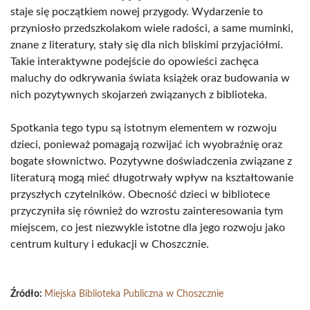
staje się początkiem nowej przygody. Wydarzenie to
przyniosło przedszkolakom wiele radości, a same muminki,
znane z literatury, stały się dla nich bliskimi przyjaciółmi.
Takie interaktywne podejście do opowieści zachęca
maluchy do odkrywania świata książek oraz budowania w
nich pozytywnych skojarzeń związanych z biblioteka.
Spotkania tego typu są istotnym elementem w rozwoju
dzieci, ponieważ pomagają rozwijać ich wyobraźnię oraz
bogate słownictwo. Pozytywne doświadczenia związane z
literaturą mogą mieć długotrwały wpływ na kształtowanie
przyszłych czytelników. Obecność dzieci w bibliotece
przyczyniła się również do wzrostu zainteresowania tym
miejscem, co jest niezwykle istotne dla jego rozwoju jako
centrum kultury i edukacji w Choszcznie.
Źródło:
Miejska Biblioteka Publiczna w Choszcznie