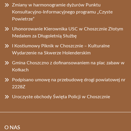
Zmiany w harmonogramie dyżurów Punktu
Konsultacyjno-Informacyjnego programu „Czyste
Powietrze”
Uhonorowanie Kierownika USC w Choszcznie Złotym
Medalem za Długoletnią Służbę
I Kostiumowy Piknik w Choszcznie – Kulturalne
Wydarzenie na Skwerze Holenderskim
Gmina Choszczno z dofinansowaniem na plac zabaw w
Kołkach
Podpisano umowę na przebudowę drogi powiatowej nr
2228Z
Uroczyste obchody Święta Policji w Choszcznie
O NAS