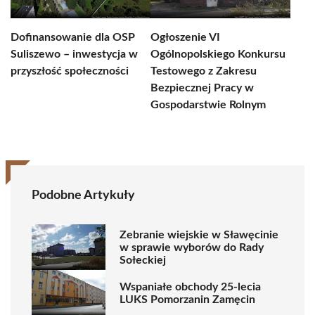
Dofinansowanie dla OSP
Ogłoszenie VI
Suliszewo – inwestycja w
Ogólnopolskiego Konkursu
przyszłość społeczności
Testowego z Zakresu
Bezpiecznej Pracy w
Gospodarstwie Rolnym
Podobne Artykuły
Zebranie wiejskie w Sławęcinie
w sprawie wyborów do Rady
Sołeckiej
Wspaniałe obchody 25-lecia
LUKS Pomorzanin Zamęcin