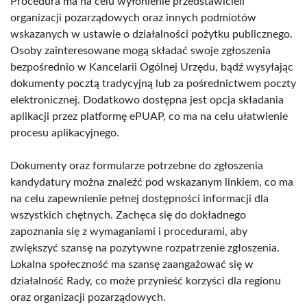
Procedura ma na celu wyłonienie przedstawicieli
organizacji pozarządowych oraz innych podmiotów
wskazanych w ustawie o działalności pożytku publicznego.
Osoby zainteresowane mogą składać swoje zgłoszenia
bezpośrednio w Kancelarii Ogólnej Urzędu, bądź wysyłając
dokumenty pocztą tradycyjną lub za pośrednictwem poczty
elektronicznej. Dodatkowo dostępna jest opcja składania
aplikacji przez platformę ePUAP, co ma na celu ułatwienie
procesu aplikacyjnego.
Dokumenty oraz formularze potrzebne do zgłoszenia
kandydatury można znaleźć pod wskazanym linkiem, co ma
na celu zapewnienie pełnej dostępności informacji dla
wszystkich chętnych. Zachęca się do dokładnego
zapoznania się z wymaganiami i procedurami, aby
zwiększyć szansę na pozytywne rozpatrzenie zgłoszenia.
Lokalna społeczność ma szansę zaangażować się w
działalność Rady, co może przynieść korzyści dla regionu
oraz organizacji pozarządowych.