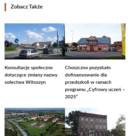
Zobacz Także
Konsultacje społeczne
Choszczno pozyskało
dotyczące zmiany nazwy
dofinansowanie dla
sołectwa Witoszyn
przedszkoli w ramach
programu „Cyfrowy uczeń –
2025”