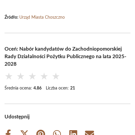
Źródło:
Urząd Miasta Choszczno
Oceń: Nabór kandydatów do Zachodniopomorskiej
Rady Działalności Pożytku Publicznego na lata 2025-
2028
★
★
★
★
★
Średnia ocena:
4.86
Liczba ocen:
21
Udostępnij