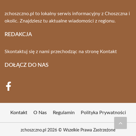
zchoszczno.pl to lokalny serwis informacyjny z Choszczna i
okolic. Znajdziesz tu aktualne wiadomości z regionu.
REDAKCJA
Skontaktuj się z nami przechodząc na stronę
Kontakt
DOŁĄCZ DO NAS
Kontakt
O Nas
Regulamin
Polityka Prywatności
zchoszczno.pl 2026 © Wszelkie Prawa Zastrzeżone