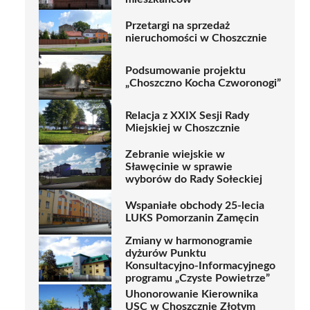
Przetargi na sprzedaż
nieruchomości w Choszcznie
Podsumowanie projektu
„Choszczno Kocha Czworonogi”
Relacja z XXIX Sesji Rady
Miejskiej w Choszcznie
Zebranie wiejskie w
Sławęcinie w sprawie
wyborów do Rady Sołeckiej
Wspaniałe obchody 25-lecia
LUKS Pomorzanin Zamęcin
Zmiany w harmonogramie
dyżurów Punktu
Konsultacyjno-Informacyjnego
programu „Czyste Powietrze”
Uhonorowanie Kierownika
USC w Choszcznie Złotym