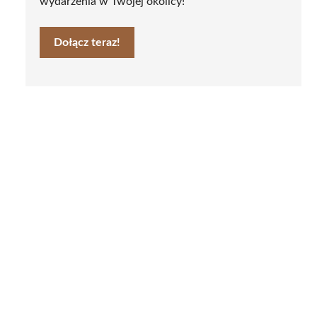
wydarzenia w Twojej okolicy!
Dołącz teraz!