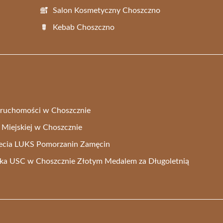
Salon Kosmetyczny Choszczno
Kebab Choszczno
ieruchomości w Choszcznie
y Miejskiej w Choszcznie
lecia LUKS Pomorzanin Zamęcin
ka USC w Choszcznie Złotym Medalem za Długoletnią