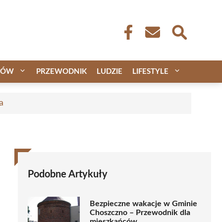
CÓW
PRZEWODNIK
LUDZIE
LIFESTYLE
a
Podobne Artykuły
Bezpieczne wakacje w Gminie
Choszczno – Przewodnik dla
mieszkańców