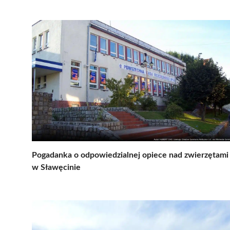
Pogadanka o odpowiedzialnej opiece nad zwierzętami
w Sławęcinie