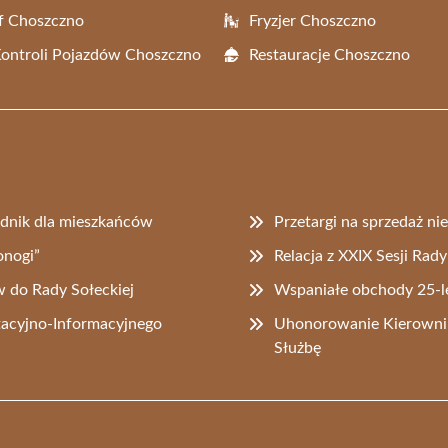
f Choszczno
Fryzjer Choszczno
Kontroli Pojazdów Choszczno
Restauracje Choszczno
dnik dla mieszkańców
Przetargi na sprzedaż n
nogi”
Relacja z XXIX Sesji Rad
 do Rady Sołeckiej
Wspaniałe obchody 25-
acyjno-Informacyjnego
Uhonorowanie Kierowni
Służbę