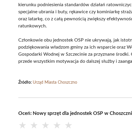
kierunku podniesienia standardów działań ratowniczy
specjalne ubrania i buty, rękawice czy kominiarkę str
oraz latarkę, co z całą pewnością zwiększy efektywnoś
ratunkowych.
Członkowie obu jednostek OSP nie ukrywają, jak istotn
podziękowania władzom gminy za ich wsparcie oraz 
Gospodarki Wodnej w Szczecinie za przyznane środki. O
przede wszystkim motywacja do dalszej służby i zaanga
Źródło:
Urząd Miasta Choszczno
Oceń: Nowy sprzęt dla jednostek OSP w Choszczn
★
★
★
★
★