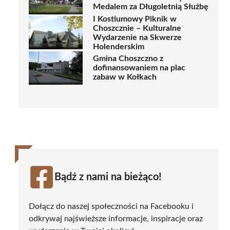
Medalem za Długoletnią Służbę
I Kostiumowy Piknik w
Choszcznie – Kulturalne
Wydarzenie na Skwerze
Holenderskim
Gmina Choszczno z
dofinansowaniem na plac
zabaw w Kołkach
Bądź z nami na bieżąco!
Dołącz do naszej społeczności na Facebooku i
odkrywaj najświeższe informacje, inspiracje oraz