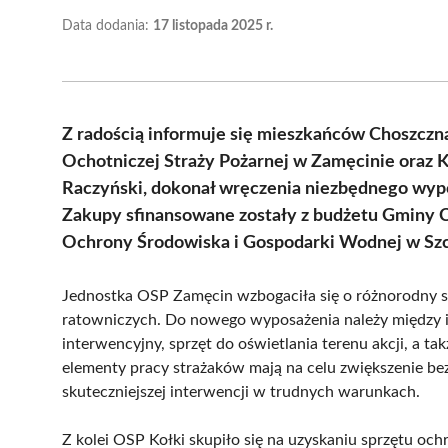
Data dodania:
17 listopada 2025 r.
Z radością informuje się mieszkańców Choszczn
Ochotniczej Straży Pożarnej w Zamęcinie oraz K
Raczyński, dokonał wręczenia niezbędnego wyp
Zakupy sfinansowane zostały z budżetu Gminy 
Ochrony Środowiska i Gospodarki Wodnej w Szc
Jednostka OSP Zamęcin wzbogaciła się o różnorodny s
ratowniczych. Do nowego wyposażenia należy między i
interwencyjny, sprzęt do oświetlania terenu akcji, a t
elementy pracy strażaków mają na celu zwiększenie be
skuteczniejszej interwencji w trudnych warunkach.
Z kolei OSP Kołki skupiło się na uzyskaniu sprzętu och