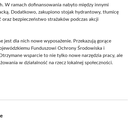
ch. W ramach dofinansowania nabyto między innymi
ażacką. Dodatkowo, zakupiono stojak hydrantowy, tłumicę
ć oraz bezpieczeństwo strażaków podczas akcji
e jest dla nich nowe wyposażenie. Przekazują gorące
Wojewódzkiemu Funduszowi Ochrony Środowiska i
trzymane wsparcie to nie tylko nowe narzędzia pracy, ale
żowania w działalność na rzecz lokalnej społeczności.
ie