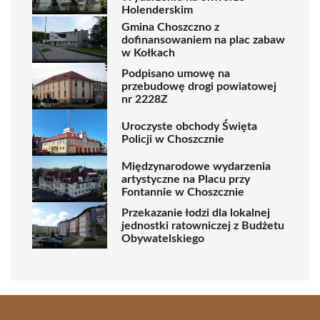
Holenderskim
Gmina Choszczno z
dofinansowaniem na plac zabaw
w Kołkach
Podpisano umowę na
przebudowę drogi powiatowej
nr 2228Z
Uroczyste obchody Święta
Policji w Choszcznie
Międzynarodowe wydarzenia
artystyczne na Placu przy
Fontannie w Choszcznie
Przekazanie łodzi dla lokalnej
jednostki ratowniczej z Budżetu
Obywatelskiego