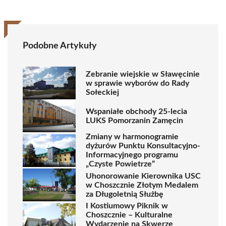
Podobne Artykuły
Zebranie wiejskie w Sławęcinie
w sprawie wyborów do Rady
Sołeckiej
Wspaniałe obchody 25-lecia
LUKS Pomorzanin Zamęcin
Zmiany w harmonogramie
dyżurów Punktu Konsultacyjno-
Informacyjnego programu
„Czyste Powietrze”
Uhonorowanie Kierownika USC
w Choszcznie Złotym Medalem
za Długoletnią Służbę
I Kostiumowy Piknik w
Choszcznie – Kulturalne
Wydarzenie na Skwerze