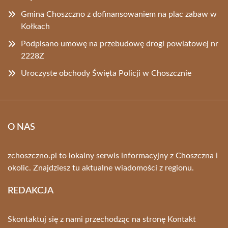
Gmina Choszczno z dofinansowaniem na plac zabaw w
Kołkach
Podpisano umowę na przebudowę drogi powiatowej nr
2228Z
Uroczyste obchody Święta Policji w Choszcznie
O NAS
zchoszczno.pl to lokalny serwis informacyjny z Choszczna i
okolic. Znajdziesz tu aktualne wiadomości z regionu.
REDAKCJA
Skontaktuj się z nami przechodząc na stronę
Kontakt