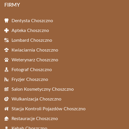
FIRMY
Dentysta Choszczno
Apteka Choszczno
Lombard Choszczno
Kwiaciarnia Choszczno
Weterynarz Choszczno
Fotograf Choszczno
Fryzjer Choszczno
Salon Kosmetyczny Choszczno
Wulkanizacja Choszczno
Stacja Kontroli Pojazdów Choszczno
Restauracje Choszczno
Kebab Choszczno