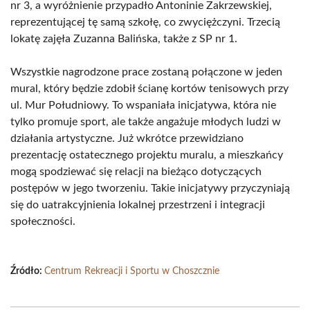
nr 3, a wyróżnienie przypadło Antoninie Zakrzewskiej,
reprezentującej tę samą szkołę, co zwyciężczyni. Trzecią
lokatę zajęła Zuzanna Balińska, także z SP nr 1.
Wszystkie nagrodzone prace zostaną połączone w jeden
mural, który będzie zdobił ścianę kortów tenisowych przy
ul. Mur Południowy. To wspaniała inicjatywa, która nie
tylko promuje sport, ale także angażuje młodych ludzi w
działania artystyczne. Już wkrótce przewidziano
prezentację ostatecznego projektu muralu, a mieszkańcy
mogą spodziewać się relacji na bieżąco dotyczących
postępów w jego tworzeniu. Takie inicjatywy przyczyniają
się do uatrakcyjnienia lokalnej przestrzeni i integracji
społeczności.
Źródło:
Centrum Rekreacji i Sportu w Choszcznie