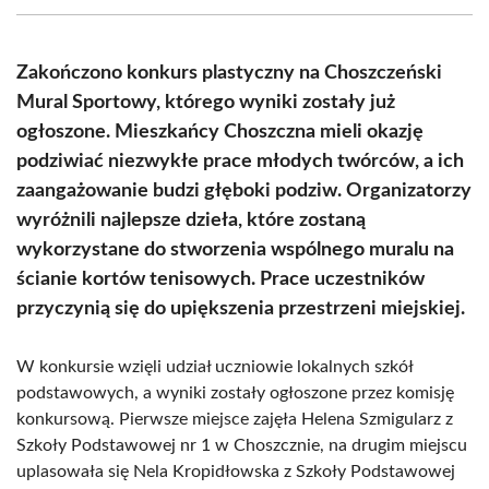
(Twitter)
Zakończono konkurs plastyczny na Choszczeński
Mural Sportowy, którego wyniki zostały już
ogłoszone. Mieszkańcy Choszczna mieli okazję
podziwiać niezwykłe prace młodych twórców, a ich
zaangażowanie budzi głęboki podziw. Organizatorzy
wyróżnili najlepsze dzieła, które zostaną
wykorzystane do stworzenia wspólnego muralu na
ścianie kortów tenisowych. Prace uczestników
przyczynią się do upiększenia przestrzeni miejskiej.
W konkursie wzięli udział uczniowie lokalnych szkół
podstawowych, a wyniki zostały ogłoszone przez komisję
konkursową. Pierwsze miejsce zajęła Helena Szmigularz z
Szkoły Podstawowej nr 1 w Choszcznie, na drugim miejscu
uplasowała się Nela Kropidłowska z Szkoły Podstawowej