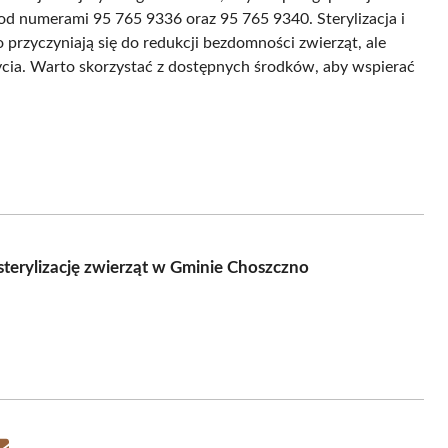
pod numerami 95 765 9336 oraz 95 765 9340. Sterylizacja i
o przyczyniają się do redukcji bezdomności zwierząt, ale
ycia. Warto skorzystać z dostępnych środków, aby wspierać
 sterylizację zwierząt w Gminie Choszczno