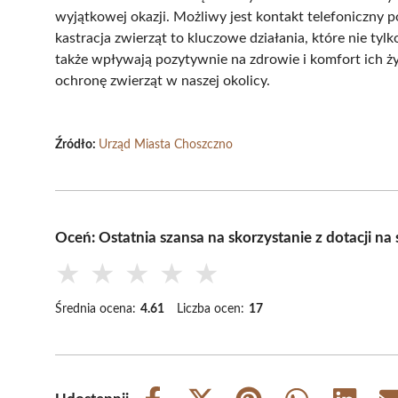
wyjątkowej okazji. Możliwy jest kontakt telefoniczny 
kastracja zwierząt to kluczowe działania, które nie tylk
także wpływają pozytywnie na zdrowie i komfort ich ż
ochronę zwierząt w naszej okolicy.
Źródło:
Urząd Miasta Choszczno
Oceń: Ostatnia szansa na skorzystanie z dotacji na
★
★
★
★
★
Średnia ocena:
4.61
Liczba ocen:
17