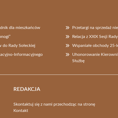
dnik dla mieszkańców
Przetargi na sprzedaż n
nogi”
Relacja z XXIX Sesji Rad
 do Rady Sołeckiej
Wspaniałe obchody 25-
acyjno-Informacyjnego
Uhonorowanie Kierowni
Służbę
REDAKCJA
Skontaktuj się z nami przechodząc na stronę
Kontakt