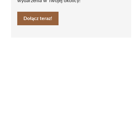
wydarzenia w Twojej okolicy!
Dołącz teraz!