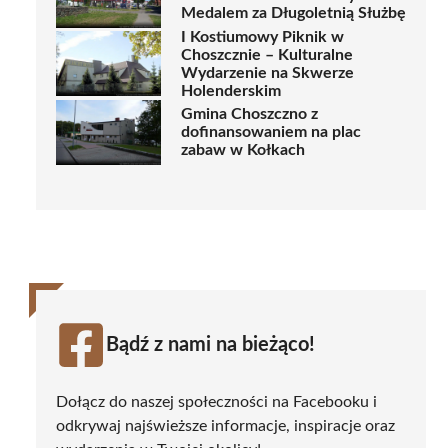
Medalem za Długoletnią Służbę
I Kostiumowy Piknik w
Choszcznie – Kulturalne
Wydarzenie na Skwerze
Holenderskim
Gmina Choszczno z
dofinansowaniem na plac
zabaw w Kołkach
Bądź z nami na bieżąco!
Dołącz do naszej społeczności na Facebooku i
odkrywaj najświeższe informacje, inspiracje oraz