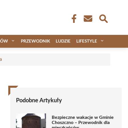
CÓW
PRZEWODNIK
LUDZIE
LIFESTYLE
a
Podobne Artykuły
Bezpieczne wakacje w Gminie
Choszczno – Przewodnik dla
mieszkańców