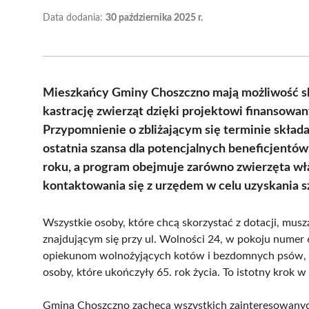
Data dodania:
30 października 2025 r.
Mieszkańcy Gminy Choszczno mają możliwość sko
kastrację zwierząt dzięki projektowi finanso
Przypomnienie o zbliżającym się terminie składa
ostatnia szansa dla potencjalnych beneficjentó
roku, a program obejmuje zarówno zwierzęta właś
kontaktowania się z urzędem w celu uzyskania s
Wszystkie osoby, które chcą skorzystać z dotacji, mus
znajdującym się przy ul. Wolności 24, w pokoju numer 
opiekunom wolnożyjących kotów i bezdomnych psów, a 
osoby, które ukończyły 65. rok życia. To istotny krok 
Gmina Choszczno zachęca wszystkich zainteresowanych 