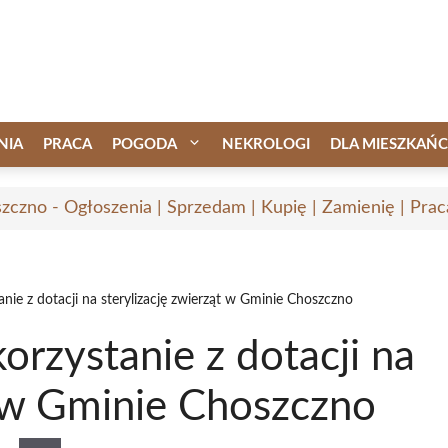
NIA
PRACA
POGODA
NEKROLOGI
DLA MIESZKAŃ
zczno - Ogłoszenia | Sprzedam | Kupię | Zamienię | Prac
anie z dotacji na sterylizację zwierząt w Gminie Choszczno
orzystanie z dotacji na
t w Gminie Choszczno