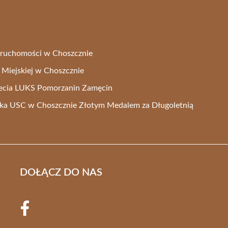
ieruchomości w Choszcznie
y Miejskiej w Choszcznie
lecia LUKS Pomorzanin Zamęcin
ka USC w Choszcznie Złotym Medalem za Długoletnią
DOŁĄCZ DO NAS