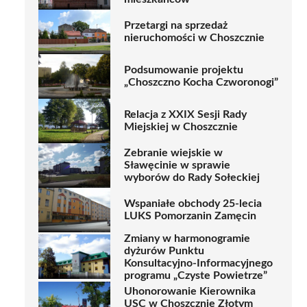
Przetargi na sprzedaż
nieruchomości w Choszcznie
Podsumowanie projektu
„Choszczno Kocha Czworonogi”
Relacja z XXIX Sesji Rady
Miejskiej w Choszcznie
Zebranie wiejskie w
Sławęcinie w sprawie
wyborów do Rady Sołeckiej
Wspaniałe obchody 25-lecia
LUKS Pomorzanin Zamęcin
Zmiany w harmonogramie
dyżurów Punktu
Konsultacyjno-Informacyjnego
programu „Czyste Powietrze”
Uhonorowanie Kierownika
USC w Choszcznie Złotym