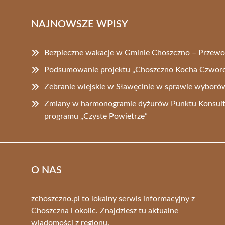
NAJNOWSZE WPISY
Bezpieczne wakacje w Gminie Choszczno – Przewo
Podsumowanie projektu „Choszczno Kocha Czworo
Zebranie wiejskie w Sławęcinie w sprawie wyborów
Zmiany w harmonogramie dyżurów Punktu Konsult
programu „Czyste Powietrze”
O NAS
zchoszczno.pl to lokalny serwis informacyjny z
Choszczna i okolic. Znajdziesz tu aktualne
wiadomości z regionu.