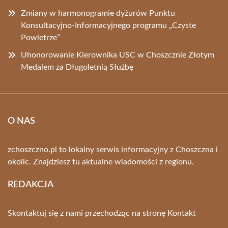
Zmiany w harmonogramie dyżurów Punktu
Konsultacyjno-Informacyjnego programu „Czyste
Powietrze”
Uhonorowanie Kierownika USC w Choszcznie Złotym
Medalem za Długoletnią Służbę
O NAS
zchoszczno.pl to lokalny serwis informacyjny z Choszczna i
okolic. Znajdziesz tu aktualne wiadomości z regionu.
REDAKCJA
Skontaktuj się z nami przechodząc na stronę
Kontakt