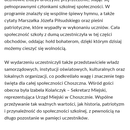
pełnoprawnymi członkami szkolnej społeczności. W
programie znalazły się wspólne śpiewy hymnu, a także
cytaty Marszałka Józefa Piłsudskiego oraz pieśni
patriotyczne, które wypadły w wykonaniu uczniów. Cała
społeczność szkoły z dumą uczestniczyła w tej części
obchodów, oddając hołd bohaterom, dzięki którym dzisiaj
możemy cieszyć się wolnością.
W wydarzeniu uczestniczyli także przedstawiciele władz
samorządowych, instytucji oświatowych, kulturalnych oraz
lokalnych organizacji, co podkreślało wagę i znaczenie tego
święta dla całej społeczności Choszczna. Wśród gości
obecna była Izabela Kolańczyk – Sekretarz Miejski,
reprezentująca Urząd Miejski w Choszcznie. Wspólne
przeżywanie tak ważnych wartości, jak historia, patriotyzm
i przynależność do społeczności szkolnej, z pewnością na
długo pozostanie w pamięci uczestników.