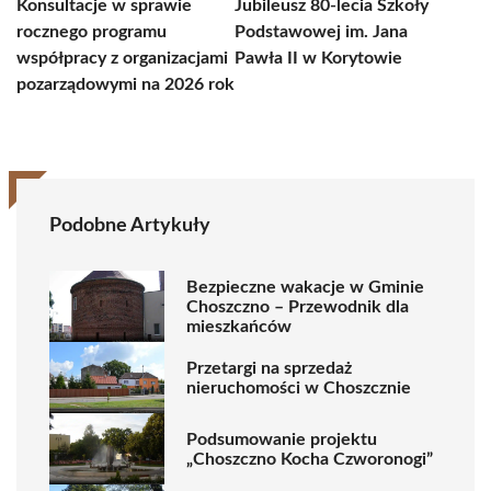
Konsultacje w sprawie
Jubileusz 80-lecia Szkoły
rocznego programu
Podstawowej im. Jana
współpracy z organizacjami
Pawła II w Korytowie
pozarządowymi na 2026 rok
Podobne Artykuły
Bezpieczne wakacje w Gminie
Choszczno – Przewodnik dla
mieszkańców
Przetargi na sprzedaż
nieruchomości w Choszcznie
Podsumowanie projektu
„Choszczno Kocha Czworonogi”