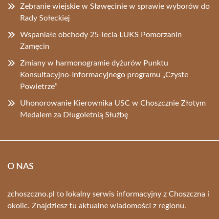
Zebranie wiejskie w Sławęcinie w sprawie wyborów do
Rady Sołeckiej
Wspaniałe obchody 25-lecia LUKS Pomorzanin
Zamęcin
Zmiany w harmonogramie dyżurów Punktu
Konsultacyjno-Informacyjnego programu „Czyste
Powietrze”
Uhonorowanie Kierownika USC w Choszcznie Złotym
Medalem za Długoletnią Służbę
O NAS
zchoszczno.pl to lokalny serwis informacyjny z Choszczna i
okolic. Znajdziesz tu aktualne wiadomości z regionu.