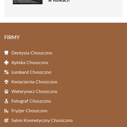
w Kołkach
FIRMY
Dentysta Choszczno
Apteka Choszczno
Lombard Choszczno
Kwiaciarnia Choszczno
Weterynarz Choszczno
Fotograf Choszczno
Fryzjer Choszczno
Salon Kosmetyczny Choszczno