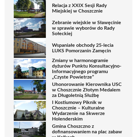
Relacja z XXIX Sesji Rady
Miejskiej w Choszcznie
Zebranie wiejskie w Sławęcinie
w sprawie wyborów do Rady
Sołeckiej
Wspaniałe obchody 25-lecia
LUKS Pomorzanin Zamęcin
Zmiany w harmonogramie
dyżurów Punktu Konsultacyjno-
Informacyjnego programu
„Czyste Powietrze”
Uhonorowanie Kierownika USC
w Choszcznie Złotym Medalem
za Długoletnią Służbę
I Kostiumowy Piknik w
Choszcznie – Kulturalne
Wydarzenie na Skwerze
Holenderskim
Gmina Choszczno z
dofinansowaniem na plac zabaw