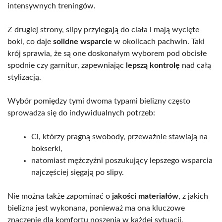
intensywnych treningów.
Z drugiej strony, slipy przylegają do ciała i mają wycięte
boki, co daje
solidne wsparcie
w okolicach pachwin. Taki
krój sprawia, że są one doskonałym wyborem pod obcisłe
spodnie czy garnitur, zapewniając
lepszą kontrolę
nad całą
stylizacją.
Wybór pomiędzy tymi dwoma typami bielizny często
sprowadza się do indywidualnych potrzeb:
Ci, którzy pragną swobody, przeważnie stawiają na
bokserki,
natomiast mężczyźni poszukujący lepszego wsparcia
najczęściej sięgają po slipy.
Nie można także zapominać o
jakości materiałów
, z jakich
bielizna jest wykonana, ponieważ ma ona kluczowe
znaczenie dla komfortu noszenia w każdej sytuacji.