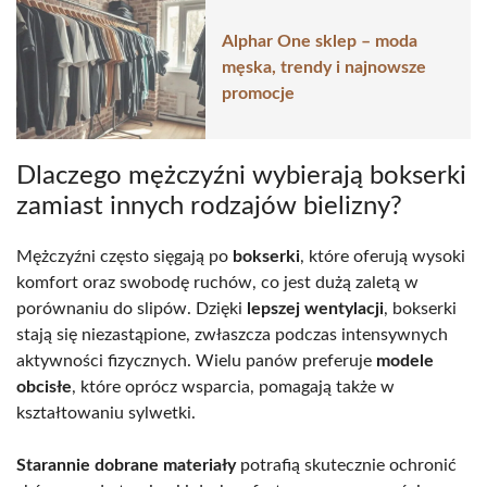
Alphar One sklep – moda
męska, trendy i najnowsze
promocje
Dlaczego mężczyźni wybierają bokserki
zamiast innych rodzajów bielizny?
Mężczyźni często sięgają po
bokserki
, które oferują wysoki
komfort oraz swobodę ruchów, co jest dużą zaletą w
porównaniu do slipów. Dzięki
lepszej wentylacji
, bokserki
stają się niezastąpione, zwłaszcza podczas intensywnych
aktywności fizycznych. Wielu panów preferuje
modele
obcisłe
, które oprócz wsparcia, pomagają także w
kształtowaniu sylwetki.
Starannie dobrane materiały
potrafią skutecznie ochronić