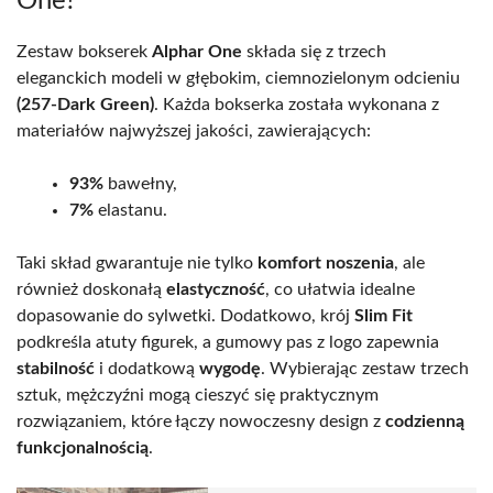
One?
Zestaw bokserek
Alphar One
składa się z trzech
eleganckich modeli w głębokim, ciemnozielonym odcieniu
(257-Dark Green)
. Każda bokserka została wykonana z
materiałów najwyższej jakości, zawierających:
93%
bawełny,
7%
elastanu.
Taki skład gwarantuje nie tylko
komfort noszenia
, ale
również doskonałą
elastyczność
, co ułatwia idealne
dopasowanie do sylwetki. Dodatkowo, krój
Slim Fit
podkreśla atuty figurek, a gumowy pas z logo zapewnia
stabilność
i dodatkową
wygodę
. Wybierając zestaw trzech
sztuk, mężczyźni mogą cieszyć się praktycznym
rozwiązaniem, które łączy nowoczesny design z
codzienną
funkcjonalnością
.