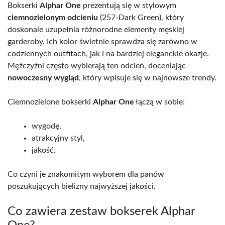
Bokserki
Alphar One
prezentują się w stylowym
ciemnozielonym odcieniu
(257-Dark Green), który
doskonale uzupełnia różnorodne elementy męskiej
garderoby. Ich kolor świetnie sprawdza się zarówno w
codziennych outfitach, jak i na bardziej eleganckie okazje.
Mężczyźni często wybierają ten odcień, doceniając
nowoczesny wygląd
, który wpisuje się w najnowsze trendy.
Ciemnozielone bokserki
Alphar One
łączą w sobie:
wygodę,
atrakcyjny styl,
jakość.
Co czyni je znakomitym wyborem dla panów
poszukujących bielizny najwyższej jakości.
Co zawiera zestaw bokserek Alphar