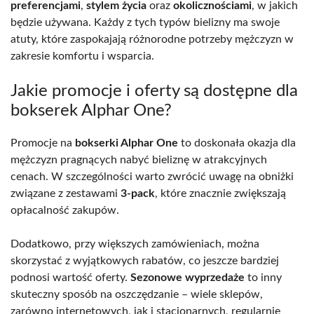
preferencjami
,
stylem życia
oraz
okolicznościami
, w jakich
będzie używana. Każdy z tych typów bielizny ma swoje
atuty, które zaspokajają różnorodne potrzeby mężczyzn w
zakresie komfortu i wsparcia.
Jakie promocje i oferty są dostępne dla
bokserek Alphar One?
Promocje na
bokserki Alphar One
to doskonała okazja dla
mężczyzn pragnących nabyć bieliznę w atrakcyjnych
cenach. W szczególności warto zwrócić uwagę na obniżki
związane z zestawami
3-pack
, które znacznie zwiększają
opłacalność zakupów.
Dodatkowo, przy większych zamówieniach, można
skorzystać z wyjątkowych rabatów, co jeszcze bardziej
podnosi wartość oferty.
Sezonowe wyprzedaże
to inny
skuteczny sposób na oszczędzanie – wiele sklepów,
zarówno internetowych, jak i stacjonarnych, regularnie