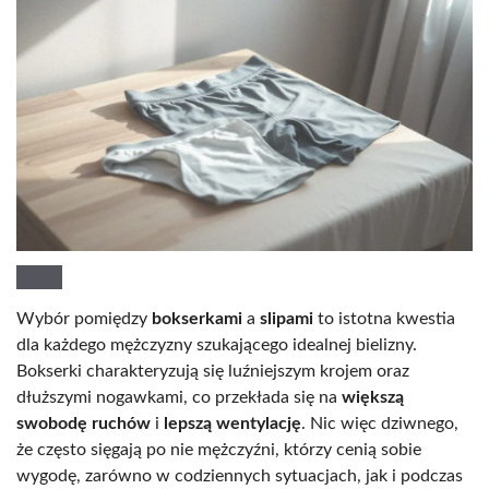
Wybór pomiędzy
bokserkami
a
slipami
to istotna kwestia
dla każdego mężczyzny szukającego idealnej bielizny.
Bokserki charakteryzują się luźniejszym krojem oraz
dłuższymi nogawkami, co przekłada się na
większą
swobodę ruchów
i
lepszą wentylację
. Nic więc dziwnego,
że często sięgają po nie mężczyźni, którzy cenią sobie
wygodę, zarówno w codziennych sytuacjach, jak i podczas