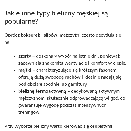
Jakie inne typy bielizny męskiej są
popularne?
Oprócz
bokserek
i
slipów
, mężczyźni często decydują się
na:
szorty
– doskonały wybór na letnie dni, ponieważ
zapewniają znakomitą wentylację i komfort w cieple,
majtki
– charakteryzujące się krótszym fasonem,
oferują dużą swobodę ruchów i idealnie nadają się
pod obcisłe spodnie lub garnitury,
bieliznę termoaktywną
– dedykowaną aktywnym
mężczyznom, skutecznie odprowadzającą wilgoć, co
gwarantuje wygodę podczas intensywnych
treningów.
Przy wyborze bielizny warto kierować się
osobistymi