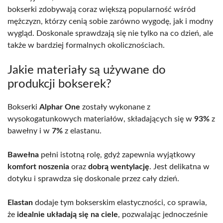
bokserki zdobywają coraz większą popularność wśród
mężczyzn, którzy cenią sobie zarówno wygodę, jak i modny
wygląd. Doskonale sprawdzają się nie tylko na co dzień, ale
także w bardziej formalnych okolicznościach.
Jakie materiały są używane do
produkcji bokserek?
Bokserki
Alphar One
zostały wykonane z
wysokogatunkowych materiałów, składających się w
93%
z
bawełny i w
7%
z elastanu.
Bawełna
pełni istotną rolę, gdyż zapewnia wyjątkowy
komfort noszenia
oraz
dobrą wentylację
. Jest delikatna w
dotyku i sprawdza się doskonale przez cały dzień.
Elastan
dodaje tym bokserskim elastyczności, co sprawia,
że
idealnie układają się na ciele
, pozwalając jednocześnie