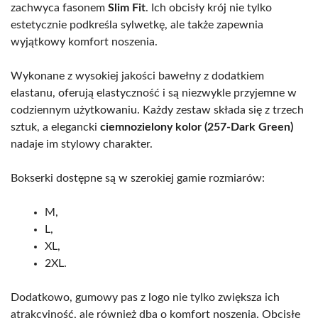
zachwyca fasonem
Slim Fit
. Ich obcisły krój nie tylko
estetycznie podkreśla sylwetkę, ale także zapewnia
wyjątkowy komfort noszenia.
Wykonane z wysokiej jakości bawełny z dodatkiem
elastanu, oferują elastyczność i są niezwykle przyjemne w
codziennym użytkowaniu. Każdy zestaw składa się z trzech
sztuk, a elegancki
ciemnozielony kolor (257-Dark Green)
nadaje im stylowy charakter.
Bokserki dostępne są w szerokiej gamie rozmiarów:
M,
L,
XL,
2XL.
Dodatkowo, gumowy pas z logo nie tylko zwiększa ich
atrakcyjność, ale również dba o komfort noszenia. Obcisłe