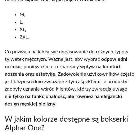
M,
L,
XL,
2XL.
Co pozwala na ich łatwe dopasowanie do różnych typów
sylwetek mężczyzn. Ważne jest, aby wybrać
odpowiedni
rozmiar
, ponieważ ma to znaczący wpływ na
komfort
noszenia
oraz
estetykę
. Zadowolenie użytkowników często
jest bezpośrednio związane z tym aspektem. Te produkty
zdobyły uznanie wśród klientów, którzy zwracają uwagę
nie tylko na funkcjonalność, ale również na elegancki
design męskiej bielizny
.
W jakim kolorze dostępne są bokserki
Alphar One?