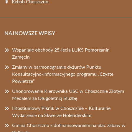
Kebab Choszczno
NAJNOWSZE WPISY
Wspaniałe obchody 25-lecia LUKS Pomorzanin
Zamęcin
Zmiany w harmonogramie dyżurów Punktu
Konsultacyjno-Informacyjnego programu „Czyste
Powietrze”
Uhonorowanie Kierownika USC w Choszcznie Złotym
Medalem za Długoletnią Służbę
I Kostiumowy Piknik w Choszcznie – Kulturalne
Wydarzenie na Skwerze Holenderskim
Gmina Choszczno z dofinansowaniem na plac zabaw w