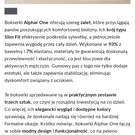
Bokserki
Alphar One
oferują szereg
zalet
, które przyciągają
panów poszukujących komfortowej bielizny. Ich
krój typu
Slim Fit
efektywnie podkreśla sylwetkę, a jednocześnie
zapewnia wygodę przez cały dzień. Wykonane w
93%
z
bawełny i
7%
elastanu, materiały te gwarantują doskonałą
przewiewność i elastyczność, co jest kluczowe dla
aktywnych mężczyzn. Gumowy pas z logo nie tylko dodaje
estetyki, ale także zapewnia stabilizację, eliminując
dyskomfort związany z uciskiem.
Te bokserki sprzedawane są w
praktycznym zestawie
trzech sztuk
, co czyni je rozsądna inwestycją na co dzień.
Co więcej, ich
elegancki wygląd
i
dostępne kolory
sprawiają, że doskonale nadają się również na bardziej
formalne okazje. Krótko mówiąc, bokserki Alphar One łączą
w sobie
modny design
i
funkcjonalność
, co na pewno