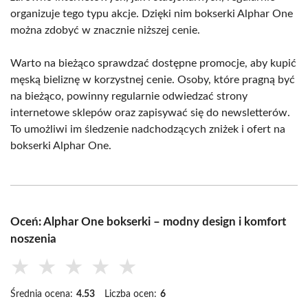
organizuje tego typu akcje. Dzięki nim bokserki Alphar One
można zdobyć w znacznie niższej cenie.
Warto na bieżąco sprawdzać dostępne promocje, aby kupić
męską bieliznę w korzystnej cenie. Osoby, które pragną być
na bieżąco, powinny regularnie odwiedzać strony
internetowe sklepów oraz zapisywać się do newsletterów.
To umożliwi im śledzenie nadchodzących zniżek i ofert na
bokserki Alphar One.
Oceń: Alphar One bokserki – modny design i komfort
noszenia
★
★
★
★
★
Średnia ocena:
4.53
Liczba ocen:
6