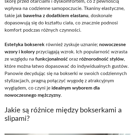
skórę przed otarciami i dyskomfortem, co z pewnością
wpływa na codzienne samopoczucie. Tkaniny elastyczne,
takie jak
bawełna z dodatkiem elastanu
, doskonale
dopasowują się do kształtu ciała, co znacznie podnosi
komfort podczas różnych czynności.
Estetyka bokserek
również zyskuje uznanie;
nowoczesne
wzory i kolory
przyciągają wzrok. Ich popularność wzrasta
ze względu na
funkcjonalność
oraz
różnorodność stylów
,
które można łatwo dopasować do indywidualnych gustów.
Panowie decydując się na bokserki w swoich codziennych
stylizacjach, pragną połączyć wygodę z atrakcyjnym
wyglądem, co czyni je
idealnym wyborem dla
nowoczesnego mężczyzny
.
Jakie są różnice między bokserkami a
slipami?