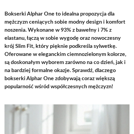
Bokserki Alphar One to idealna propozycja dla
mężczyzn ceniących sobie modny design i komfort
noszenia. Wykonane w 93% z bawełny i 7% z
elastanu, łączą w sobie wygodę oraz nowoczesny
krój Slim Fit, który pięknie podkreśla sylwetkę.
Oferowane w eleganckim ciemnozielonym kolorze,
są doskonałym wyborem zarówno na co dzień, jak i
na bardziej formalne okazje. Sprawdź, dlaczego
bokserki Alphar One zdobywają coraz większą
popularność wśród współczesnych mężczyzn!