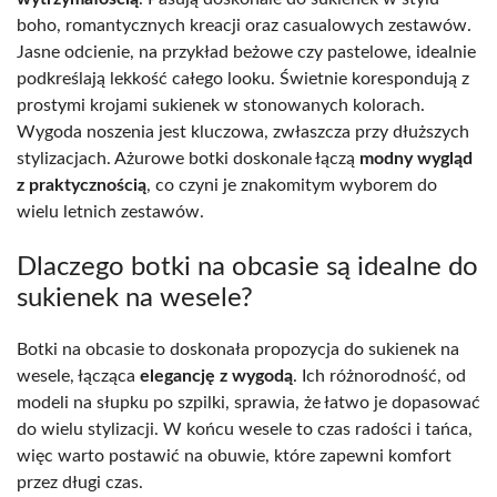
boho, romantycznych kreacji oraz casualowych zestawów.
Jasne odcienie, na przykład beżowe czy pastelowe, idealnie
podkreślają lekkość całego looku. Świetnie korespondują z
prostymi krojami sukienek w stonowanych kolorach.
Wygoda noszenia jest kluczowa, zwłaszcza przy dłuższych
stylizacjach. Ażurowe botki doskonale łączą
modny wygląd
z praktycznością
, co czyni je znakomitym wyborem do
wielu letnich zestawów.
Dlaczego botki na obcasie są idealne do
sukienek na wesele?
Botki na obcasie to doskonała propozycja do sukienek na
wesele, łącząca
elegancję z wygodą
. Ich różnorodność, od
modeli na słupku po szpilki, sprawia, że łatwo je dopasować
do wielu stylizacji. W końcu wesele to czas radości i tańca,
więc warto postawić na obuwie, które zapewni komfort
przez długi czas.