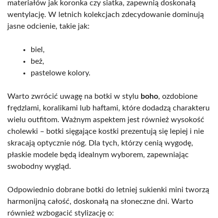
materiałów jak koronka czy siatka, zapewnią doskonałą
wentylację. W letnich kolekcjach zdecydowanie dominują
jasne odcienie, takie jak:
biel,
beż,
pastelowe kolory.
Warto zwrócić uwagę na botki w stylu
boho
, ozdobione
frędzlami, koralikami lub haftami, które dodadzą charakteru
wielu outfitom. Ważnym aspektem jest również wysokość
cholewki – botki sięgające kostki prezentują się lepiej i nie
skracają optycznie nóg. Dla tych, którzy cenią wygodę,
płaskie modele będą idealnym wyborem, zapewniając
swobodny wygląd.
Odpowiednio dobrane botki do letniej sukienki mini tworzą
harmonijną całość, doskonałą na słoneczne dni. Warto
również wzbogacić stylizację o: