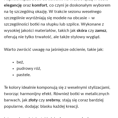
elegancję
oraz
komfort
, co czyni je doskonałym wyborem
na tę szczególną okazję. W trakcie sezonu weselnego
szczególnie wyróżniają się modele na obcasie – w
szczególności botki na słupku lub szpilce. Wykonane z
wysokiej jakości materiałów, takich jak
skóra
czy
zamsz
,
oferują nie tylko trwałość, ale także stylowy wygląd.
Warto zwrócić uwagę na jaśniejsze odcienie, takie jak:
beż,
pudrowy róż,
pastele.
Te kolory idealnie komponują się z weselnymi stylizacjami,
tworząc harmonijny efekt. Również botki w metalicznych
barwach, jak
złoty
czy
srebrny
, stają się coraz bardziej
popularne, dodając blasku każdej kreacji.