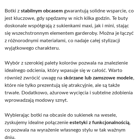
Botki z
stabilnym obcasem
gwarantują solidne wsparcie, co
jest kluczowe, gdy spędzamy w nich kilka godzin. Te buty
doskonale współgrają z sukienkami maxi, jak i mini, stając
się wszechstronnym elementem garderoby. Można je łączyć
z różnorodnymi materiałami, co nadaje całej stylizacji
wyjątkowego charakteru.
Wybór z szerokiej palety kolorów pozwala na znalezienie
idealnego odcienia, który wpasuje się w całość. Warto
również zwrócić uwagę na
skórzane lub zamszowe modele
,
które nie tylko prezentują się atrakcyjnie, ale są także
trwałe. Dodatkowo, ażurowe wycięcia i subtelne zdobienia
wprowadzają modowy sznyt.
Wybierając botki na obcasie do sukienek na wesele,
zyskujemy idealne połączenie
estetyki z funkcjonalnością
,
co pozwala na wyrażenie własnego stylu w tak ważnym
dniu.