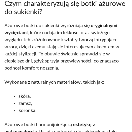
Czym charakteryzują się botki ażurowe
do sukienki?
Ażurowe botki do sukienki wyróżniają się
oryginalnymi
wycięciami
, które nadają im lekkości oraz świeżego
wyglądu. Ich zróżnicowane kształty tworzą intrygujące
wzory, dzięki czemu stają się interesującym akcentem w
każdej stylizacji. To obuwie świetnie sprawdzi się w
cieplejsze dni, gdyż sprzyja przewiewności, co znacząco
podnosi komfort noszenia.
Wykonane z naturalnych materiałów, takich jak:
skóra,
zamsz,
koronka.
Ażurowe botki harmonijnie łączą
estetykę z
wytrzymałością
. Pasują doskonale do sukienek w stylu