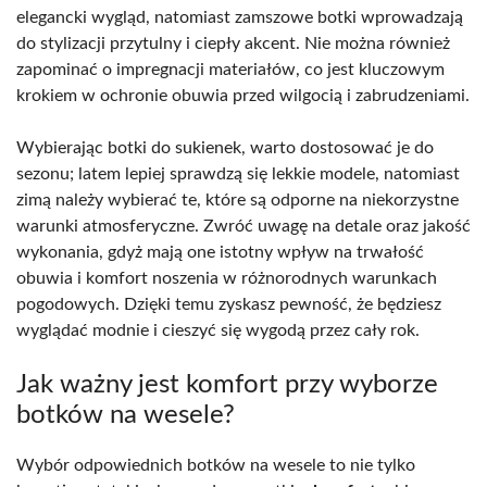
elegancki wygląd, natomiast zamszowe botki wprowadzają
do stylizacji przytulny i ciepły akcent. Nie można również
zapominać o impregnacji materiałów, co jest kluczowym
krokiem w ochronie obuwia przed wilgocią i zabrudzeniami.
Wybierając botki do sukienek, warto dostosować je do
sezonu; latem lepiej sprawdzą się lekkie modele, natomiast
zimą należy wybierać te, które są odporne na niekorzystne
warunki atmosferyczne. Zwróć uwagę na detale oraz jakość
wykonania, gdyż mają one istotny wpływ na trwałość
obuwia i komfort noszenia w różnorodnych warunkach
pogodowych. Dzięki temu zyskasz pewność, że będziesz
wyglądać modnie i cieszyć się wygodą przez cały rok.
Jak ważny jest komfort przy wyborze
botków na wesele?
Wybór odpowiednich botków na wesele to nie tylko