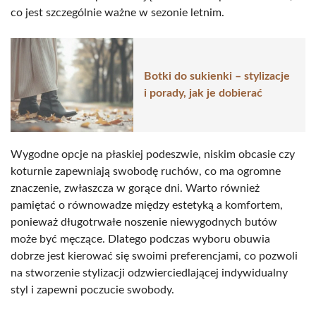
co jest szczególnie ważne w sezonie letnim.
Botki do sukienki – stylizacje
i porady, jak je dobierać
Wygodne opcje na płaskiej podeszwie, niskim obcasie czy
koturnie zapewniają swobodę ruchów, co ma ogromne
znaczenie, zwłaszcza w gorące dni. Warto również
pamiętać o równowadze między estetyką a komfortem,
ponieważ długotrwałe noszenie niewygodnych butów
może być męczące. Dlatego podczas wyboru obuwia
dobrze jest kierować się swoimi preferencjami, co pozwoli
na stworzenie stylizacji odzwierciedlającej indywidualny
styl i zapewni poczucie swobody.