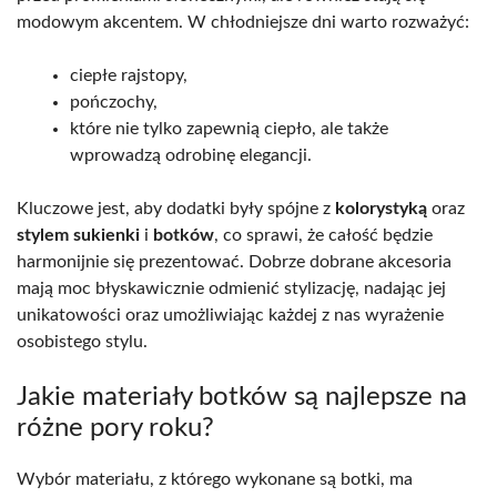
modowym akcentem. W chłodniejsze dni warto rozważyć:
ciepłe rajstopy,
pończochy,
które nie tylko zapewnią ciepło, ale także
wprowadzą odrobinę elegancji.
Kluczowe jest, aby dodatki były spójne z
kolorystyką
oraz
stylem sukienki
i
botków
, co sprawi, że całość będzie
harmonijnie się prezentować. Dobrze dobrane akcesoria
mają moc błyskawicznie odmienić stylizację, nadając jej
unikatowości oraz umożliwiając każdej z nas wyrażenie
osobistego stylu.
Jakie materiały botków są najlepsze na
różne pory roku?
Wybór materiału, z którego wykonane są botki, ma