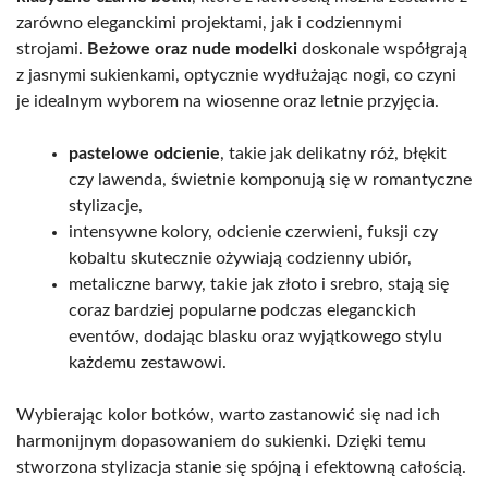
zarówno eleganckimi projektami, jak i codziennymi
strojami.
Beżowe oraz nude modelki
doskonale współgrają
z jasnymi sukienkami, optycznie wydłużając nogi, co czyni
je idealnym wyborem na wiosenne oraz letnie przyjęcia.
pastelowe odcienie
, takie jak delikatny róż, błękit
czy lawenda, świetnie komponują się w romantyczne
stylizacje,
intensywne kolory, odcienie czerwieni, fuksji czy
kobaltu skutecznie ożywiają codzienny ubiór,
metaliczne barwy, takie jak złoto i srebro, stają się
coraz bardziej popularne podczas eleganckich
eventów, dodając blasku oraz wyjątkowego stylu
każdemu zestawowi.
Wybierając kolor botków, warto zastanowić się nad ich
harmonijnym dopasowaniem do sukienki. Dzięki temu
stworzona stylizacja stanie się spójną i efektowną całością.