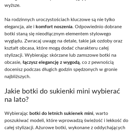
wyższe.
Na rodzinnych uroczystościach kluczowe są nie tylko
elegancja, ale i
komfort noszenia
. Odpowiednio dobrane
botki staną się nieodłącznym elementem stylowego
wyglądu. Zwracaj uwagę na detale, takie jak ozdoby oraz
kształt obcasa, które mogą dodać charakteru całej
stylizacji. Wybierając skórzane lub zamszowe botki na
obcasie,
łączysz elegancję z wygodą
, co z pewnością
docenisz podczas długich godzin spędzonych w gronie
najbliższych.
Jakie botki do sukienki mini wybierać
na lato?
Wybierając
botki do letnich sukienek mini
, warto
poszukiwać modeli, które wprowadzą świeżość i lekkość do
całej stylizacji. Ażurowe botki, wykonane z oddychających