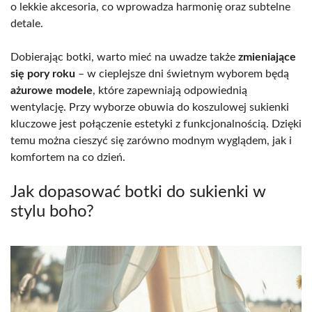
o lekkie akcesoria, co wprowadza harmonię oraz subtelne
detale.
Dobierając botki, warto mieć na uwadze także
zmieniające
się pory roku
– w cieplejsze dni świetnym wyborem będą
ażurowe modele
, które zapewniają odpowiednią
wentylację. Przy wyborze obuwia do koszulowej sukienki
kluczowe jest połączenie estetyki z funkcjonalnością. Dzięki
temu można cieszyć się zarówno modnym wyglądem, jak i
komfortem na co dzień.
Jak dopasować botki do sukienki w
stylu boho?