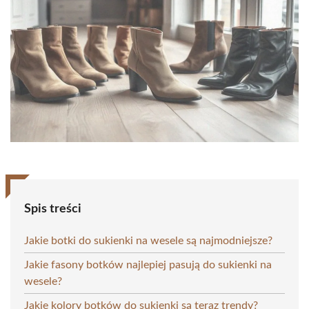
Spis treści
Jakie botki do sukienki na wesele są najmodniejsze?
Jakie fasony botków najlepiej pasują do sukienki na
wesele?
Jakie kolory botków do sukienki są teraz trendy?