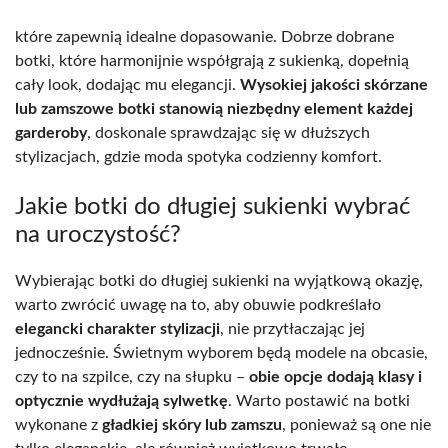
które zapewnią idealne dopasowanie. Dobrze dobrane
botki, które harmonijnie współgrają z sukienką, dopełnią
cały look, dodając mu elegancji.
Wysokiej jakości skórzane
lub zamszowe botki stanowią niezbędny element każdej
garderoby
, doskonale sprawdzając się w dłuższych
stylizacjach, gdzie moda spotyka codzienny komfort.
Jakie botki do długiej sukienki wybrać
na uroczystość?
Wybierając botki do długiej sukienki na wyjątkową okazję,
warto zwrócić uwagę na to, aby obuwie podkreślało
elegancki charakter stylizacji
, nie przytłaczając jej
jednocześnie. Świetnym wyborem będą modele na obcasie,
czy to na szpilce, czy na słupku –
obie opcje dodają klasy i
optycznie wydłużają sylwetkę
. Warto postawić na botki
wykonane z
gładkiej skóry lub zamszu
, ponieważ są one nie