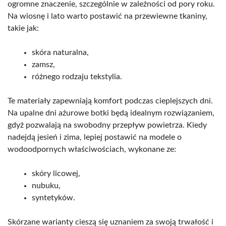
ogromne znaczenie, szczególnie w zależności od pory roku.
Na wiosnę i lato warto postawić na przewiewne tkaniny,
takie jak:
skóra naturalna,
zamsz,
różnego rodzaju tekstylia.
Te materiały zapewniają komfort podczas cieplejszych dni.
Na upalne dni ażurowe botki będą idealnym rozwiązaniem,
gdyż pozwalają na swobodny przepływ powietrza. Kiedy
nadejdą jesień i zima, lepiej postawić na modele o
wodoodpornych właściwościach, wykonane ze:
skóry licowej,
nubuku,
syntetyków.
Skórzane warianty cieszą się uznaniem za swoją trwałość i