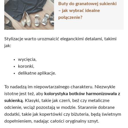
Buty do granatowej sukienki
– jak wybrać idealne
połączenie?
Stylizacje warto urozmaicić eleganckimi detalami, takimi
jak:
wycięcia,
koronki,
delikatne aplikacje.
To nadadzą im niepowtarzalnego charakteru. Niezwykle
istotne jest też, aby
kolorystyka botków harmonizowała z
sukienką
. Klasyki, takie jak czerń, beż czy metaliczne
odcienie, wciąż pozostają w modzie. Starannie dobrane
dodatki, takie jak kopertówki czy biżuteria, będą świetnym
dopełnieniem, nadając całości oryginalny sznyt.