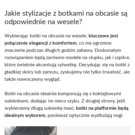
Jakie stylizacje z botkami na obcasie są
odpowiednie na wesele?
Wybierając botki na obcasie na wesele,
kluczowe jest
połączenie elegancji z komfortem
, co ma ogromne
znaczenie podczas długich godzin zabawy. Doskonałym
rozwiązaniem będą zarówno modele na słupku, jak i szpilce,
które świetnie akcentują sylwetkę. Decydując się na botki z
gładkiej skóry lub zamszu, zyskujemy nie tylko trwałość, ale
także nowoczesny wygląd.
Botki na obcasie idealnie komponują się z koktajlowymi
sukienkami, dodając im nieco szyku. Z drugiej strony, jeśli
wybierzemy długą sukienkę maxi,
botki na platformie będą
idealnym wyborem
, ponieważ optycznie wydłużają nogi.