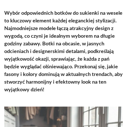
Wybór odpowiednich botków do sukienki na wesele
to kluczowy element każdej eleganckiej stylizacji.
Najmodniejsze modele łączą atrakcyjny design z
wygodą, co czyni je idealnym wyborem na długie
godziny zabawy. Botki na obcasie, w jasnych
odcieniach i designerskimi detalami, podkreślają
wyjątkowość okazji, sprawiając, że każda z pań
będzie wyglądać olśniewająco. Przekonaj się, jakie
fasony i kolory dominują w aktualnych trendach, aby
stworzyć harmonijny i efektowny look na ten
wyjątkowy dzień!