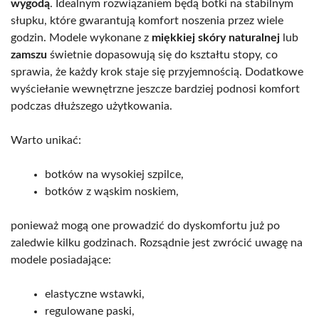
wygodą
. Idealnym rozwiązaniem będą botki na stabilnym
słupku, które gwarantują komfort noszenia przez wiele
godzin. Modele wykonane z
miękkiej skóry naturalnej
lub
zamszu
świetnie dopasowują się do kształtu stopy, co
sprawia, że każdy krok staje się przyjemnością. Dodatkowe
wyściełanie wewnętrzne jeszcze bardziej podnosi komfort
podczas dłuższego użytkowania.
Warto unikać:
botków na wysokiej szpilce,
botków z wąskim noskiem,
ponieważ mogą one prowadzić do dyskomfortu już po
zaledwie kilku godzinach. Rozsądnie jest zwrócić uwagę na
modele posiadające:
elastyczne wstawki,
regulowane paski,