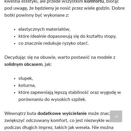
kwestia estetyki, ale przede wszystkim
komfortu
, biorąc
pod uwagę, że będziemy je nosić przez wiele godzin. Dobre
botki powinny być wykonane z:
elastycznych materiałów,
które idealnie dopasowują się do kształtu stopy,
co znacznie redukuje ryzyko otarć.
Decydując się na obuwie, warto postawić na modele z
solidnym obcasem
, jak:
słupek,
koturna,
które zapewniają lepszą stabilność oraz wygodę w
porównaniu do wysokich szpilek.
Wewnątrz buta
dodatkowe wyściełanie
może znacznie
zwiększyć odczuwany komfort, co jest niezwykle ważne
podczas długich imprez, takich jak wesela. Nie można