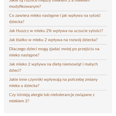
Jakie są różnice między mlekiem 2 a mlekiem
modyfikowanym?
Co zawiera mleko następne i jak wpływa na sytość
dziecka?
Jak tłuszcz w mleku 2% wpływa na uczucie sytości?
Jak białko w mleku 2 wpływa na rozwój dziecka?
Dlaczego dzieci mogą zjadać mniej po przejściu na
mleko następne?
Jak mleko 2 wpływa na dietę niemowląt i małych
dzieci?
Jakie inne czynniki wpływają na potrzebę zmiany
mleka u dziecka?
Czy istnieją alergie lub nietolerancje związane z
mlekiem 2?