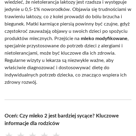
wiedzieć, że nietolerancja laktozy jest rzadsza i występuje
jedynie u 0,5-1% noworodków. Objawia się trudnościami w
trawieniu laktozy, co z kolei prowadzi do bólu brzucha i
biegunek. Matki karmiące piersią powinny być czujne, gdyż
częstokroć zauważają objawy u swoich dzieci po spożyciu
produktów mlecznych. Przejście na
mleko modyfikowane
,
specjalnie przystosowane do potrzeb dzieci z alergiami i
nietolerancjami, może być kluczowe dla ich zdrowia.
Regularne wizyty u lekarza są niezwykle ważne, aby
właściwie diagnozować i dostosowywać dietę do
indywidualnych potrzeb dziecka, co znacząco wspiera ich
zdrowy rozwój.
Oceń: Czy mleko 2 jest bardziej sycące? Kluczowe
informacje dla rodziców
★
★
★
★
★