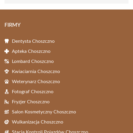
FIRMY
Dentysta Choszczno
Apteka Choszczno
Lombard Choszczno
Kwiaciarnia Choszczno
Weterynarz Choszczno
Fotograf Choszczno
Fryzjer Choszczno
Salon Kosmetyczny Choszczno
Wulkanizacja Choszczno
Stacja Kontroli Pojazdów Choszczno