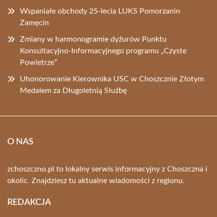
Wspaniałe obchody 25-lecia LUKS Pomorzanin
Zamęcin
Zmiany w harmonogramie dyżurów Punktu
Konsultacyjno-Informacyjnego programu „Czyste
Powietrze”
Uhonorowanie Kierownika USC w Choszcznie Złotym
Medalem za Długoletnią Służbę
O NAS
zchoszczno.pl to lokalny serwis informacyjny z Choszczna i
okolic. Znajdziesz tu aktualne wiadomości z regionu.
REDAKCJA