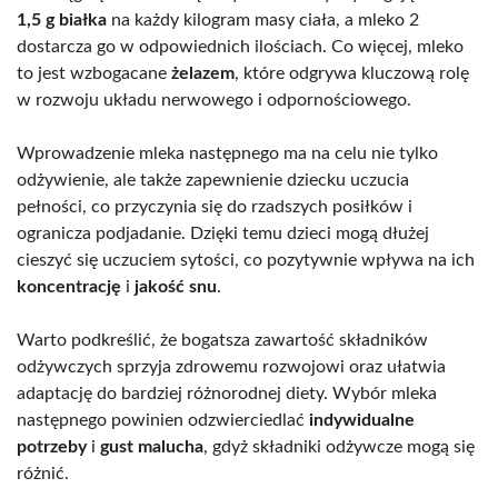
1,5 g białka
na każdy kilogram masy ciała, a mleko 2
dostarcza go w odpowiednich ilościach. Co więcej, mleko
to jest wzbogacane
żelazem
, które odgrywa kluczową rolę
w rozwoju układu nerwowego i odpornościowego.
Wprowadzenie mleka następnego ma na celu nie tylko
odżywienie, ale także zapewnienie dziecku uczucia
pełności, co przyczynia się do rzadszych posiłków i
ogranicza podjadanie. Dzięki temu dzieci mogą dłużej
cieszyć się uczuciem sytości, co pozytywnie wpływa na ich
koncentrację
i
jakość snu
.
Warto podkreślić, że bogatsza zawartość składników
odżywczych sprzyja zdrowemu rozwojowi oraz ułatwia
adaptację do bardziej różnorodnej diety. Wybór mleka
następnego powinien odzwierciedlać
indywidualne
potrzeby
i
gust malucha
, gdyż składniki odżywcze mogą się
różnić.