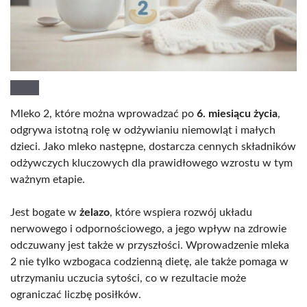
Mleko 2, które można wprowadzać po
6. miesiącu życia
,
odgrywa istotną rolę w odżywianiu niemowląt i małych
dzieci. Jako mleko następne, dostarcza cennych składników
odżywczych kluczowych dla prawidłowego wzrostu w tym
ważnym etapie.
Jest bogate w
żelazo
, które wspiera rozwój układu
nerwowego i odpornościowego, a jego wpływ na zdrowie
odczuwany jest także w przyszłości. Wprowadzenie mleka
2 nie tylko wzbogaca codzienną dietę, ale także pomaga w
utrzymaniu uczucia sytości, co w rezultacie może
ograniczać liczbę posiłków.