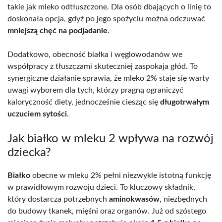
takie jak mleko odtłuszczone. Dla osób dbających o linię to
doskonała opcja, gdyż po jego spożyciu można odczuwać
mniejszą chęć na podjadanie
.
Dodatkowo, obecność białka i węglowodanów we
współpracy z tłuszczami skuteczniej zaspokaja głód. To
synergiczne działanie sprawia, że mleko 2% staje się warty
uwagi wyborem dla tych, którzy pragną ograniczyć
kaloryczność diety, jednocześnie ciesząc się
długotrwałym
uczuciem sytości
.
Jak białko w mleku 2 wpływa na rozwój
dziecka?
Białko
obecne w mleku 2% pełni niezwykle istotną funkcję
w prawidłowym rozwoju dzieci. To kluczowy składnik,
który dostarcza potrzebnych
aminokwasów
, niezbędnych
do budowy tkanek, mięśni oraz organów. Już od szóstego