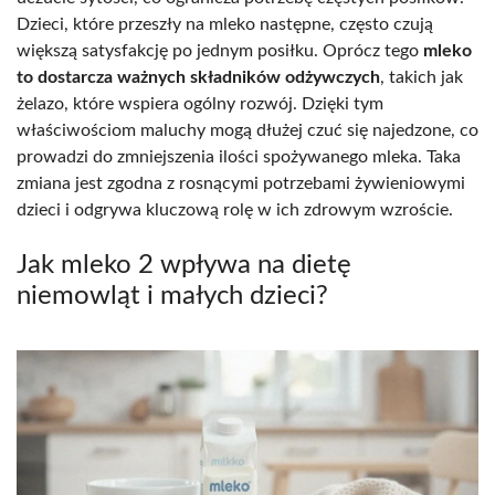
Dzieci, które przeszły na mleko następne, często czują
większą satysfakcję po jednym posiłku. Oprócz tego
mleko
to dostarcza ważnych składników odżywczych
, takich jak
żelazo, które wspiera ogólny rozwój. Dzięki tym
właściwościom maluchy mogą dłużej czuć się najedzone, co
prowadzi do zmniejszenia ilości spożywanego mleka. Taka
zmiana jest zgodna z rosnącymi potrzebami żywieniowymi
dzieci i odgrywa kluczową rolę w ich zdrowym wzroście.
Jak mleko 2 wpływa na dietę
niemowląt i małych dzieci?