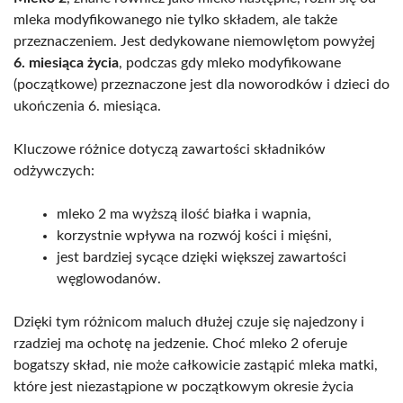
mleka modyfikowanego nie tylko składem, ale także
przeznaczeniem. Jest dedykowane niemowlętom powyżej
6. miesiąca życia
, podczas gdy mleko modyfikowane
(początkowe) przeznaczone jest dla noworodków i dzieci do
ukończenia 6. miesiąca.
Kluczowe różnice dotyczą zawartości składników
odżywczych:
mleko 2 ma wyższą ilość białka i wapnia,
korzystnie wpływa na rozwój kości i mięśni,
jest bardziej sycące dzięki większej zawartości
węglowodanów.
Dzięki tym różnicom maluch dłużej czuje się najedzony i
rzadziej ma ochotę na jedzenie. Choć mleko 2 oferuje
bogatszy skład, nie może całkowicie zastąpić mleka matki,
które jest niezastąpione w początkowym okresie życia