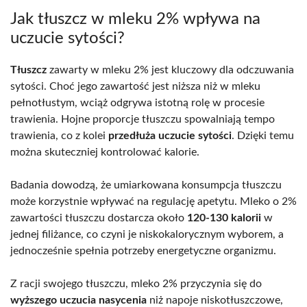
Jak tłuszcz w mleku 2% wpływa na
uczucie sytości?
Tłuszcz
zawarty w mleku 2% jest kluczowy dla odczuwania
sytości. Choć jego zawartość jest niższa niż w mleku
pełnotłustym, wciąż odgrywa istotną rolę w procesie
trawienia. Hojne proporcje tłuszczu spowalniają tempo
trawienia, co z kolei
przedłuża uczucie sytości
. Dzięki temu
można skuteczniej kontrolować kalorie.
Badania dowodzą, że umiarkowana konsumpcja tłuszczu
może korzystnie wpływać na regulację apetytu. Mleko o 2%
zawartości tłuszczu dostarcza około
120-130 kalorii
w
jednej filiżance, co czyni je niskokalorycznym wyborem, a
jednocześnie spełnia potrzeby energetyczne organizmu.
Z racji swojego tłuszczu, mleko 2% przyczynia się do
wyższego uczucia nasycenia
niż napoje niskotłuszczowe,