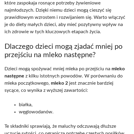
które zaspokaja rosnące potrzeby żywieniowe
najmłodszych. Dzięki niemu dzieci mogą cieszyć się
prawidłowym wzrostem i rozwijaniem się. Warto włączyć
je do diety małych dzieci, aby mieć pozytywny wpływ na
ich zdrowie w tych kluczowych etapach życia.
Dlaczego dzieci mogą zjadać mniej po
przejściu na mleko następne?
Dzieci mogą spożywać mniej mleka po przejściu na
mleko
następne
z kilku istotnych powodów. W porównaniu do
mleka początkowego,
mleko 2
jest znacznie bardziej
sycące, co wynika z wyższej zawartości:
białka,
węglowodanów.
Te składniki sprawiają, że maluchy odczuwają dłuższe
uczucie sytości, co ogranicza potrzebę częstych posiłków.