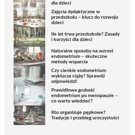
dla dzieci
Zajęcia dydaktyczne w
przedszkolu – klucz do rozwoju
dzieci
Ile lat trwa przedszkole? Zasady
i korzyści dla dzieci
Naturalne sposoby na wzrost
endometrium – skuteczne
metody wsparcia
Czy cienkie endometrium
wyklucza ciążę? Sprawdź
odpowiedzi!
Prawidłowa grubość
endometrium po menopauzie –
co warto wiedzieć?
Kto organizuje pępkowe?
Tradycje i przebieg uroczystości