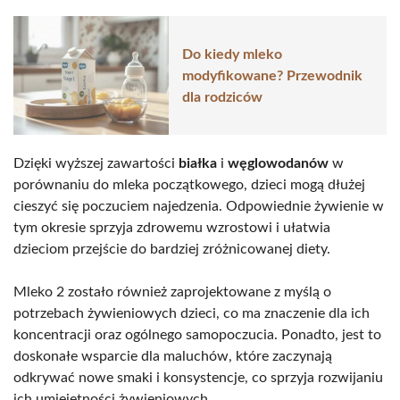
Do kiedy mleko
modyfikowane? Przewodnik
dla rodziców
Dzięki wyższej zawartości
białka
i
węglowodanów
w
porównaniu do mleka początkowego, dzieci mogą dłużej
cieszyć się poczuciem najedzenia. Odpowiednie żywienie w
tym okresie sprzyja zdrowemu wzrostowi i ułatwia
dzieciom przejście do bardziej zróżnicowanej diety.
Mleko 2 zostało również zaprojektowane z myślą o
potrzebach żywieniowych dzieci, co ma znaczenie dla ich
koncentracji oraz ogólnego samopoczucia. Ponadto, jest to
doskonałe wsparcie dla maluchów, które zaczynają
odkrywać nowe smaki i konsystencje, co sprzyja rozwijaniu
ich umiejętności żywieniowych.