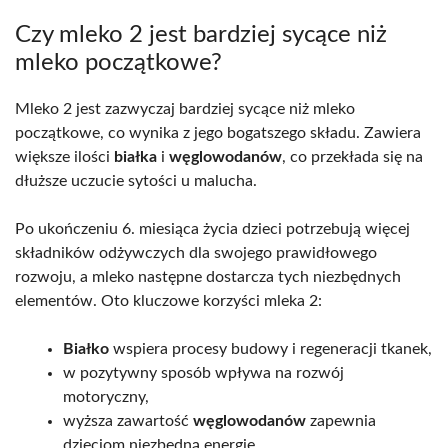
Czy mleko 2 jest bardziej sycące niż
mleko początkowe?
Mleko 2 jest zazwyczaj bardziej sycące niż mleko
początkowe, co wynika z jego bogatszego składu. Zawiera
większe ilości
białka
i
węglowodanów
, co przekłada się na
dłuższe uczucie sytości u malucha.
Po ukończeniu 6. miesiąca życia dzieci potrzebują więcej
składników odżywczych dla swojego prawidłowego
rozwoju, a mleko następne dostarcza tych niezbędnych
elementów. Oto kluczowe korzyści mleka 2:
Białko
wspiera procesy budowy i regeneracji tkanek,
w pozytywny sposób wpływa na rozwój
motoryczny,
wyższa zawartość
węglowodanów
zapewnia
dzieciom niezbędną energię,