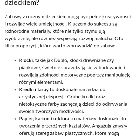
dzieckiem?
Zabawy z rocznym dzieckiem mogą być pełne kreatywności
i rozwijać wiele umiejętności. Kluczem do sukcesu są
różnorodne materiały, które nie tylko stymulują
wyobraźnię, ale również wspierają rozwój malucha. Oto
kilka propozycji, które warto wprowadzić do zabaw:
Klocki
, takie jak Duplo, klocki drewniane czy
piankowe, świetnie sprawdzają się w budowaniu i
rozwijają zdolności motoryczne poprzez manipulację
różnymi elementami.
Kredki i farby
to doskonałe narzędzia do
artystycznej ekspresji. Grube kredki oraz
nietoksyczne farby zachęcają dzieci do odkrywania
swoich twórczych możliwości.
Papier, karton i tektura
to materiały doskonałe do
tworzenia przeróżnych kształtów. Angażują zmysły i
oferują szereg zabaw plastycznych, które mogą