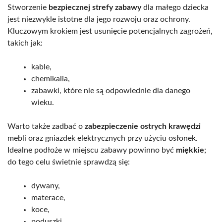
Stworzenie
bezpiecznej strefy zabawy
dla małego dziecka
jest niezwykle istotne dla jego rozwoju oraz ochrony.
Kluczowym krokiem jest usunięcie potencjalnych zagrożeń,
takich jak:
kable,
chemikalia,
zabawki, które nie są odpowiednie dla danego
wieku.
Warto także zadbać o
zabezpieczenie ostrych krawędzi
mebli oraz gniazdek elektrycznych przy użyciu osłonek.
Idealne podłoże w miejscu zabawy powinno być
miękkie
;
do tego celu świetnie sprawdzą się:
dywany,
materace,
koce,
poduszki.