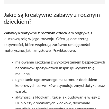
Jakie są kreatywne zabawy z rocznym
dzieckiem?
Zabawy kreatywne z rocznym dzieckiem
odgrywają
kluczową rolę w jego rozwoju. Oferują one szereg
aktywności, które wspierają zarówno umiejętności
motoryczne, jak i zmysłowe. Przykładowo:
malowanie rączkami z wykorzystaniem bezpiecznych
barwników spożywczych inspiruje wyobraźnię
malucha,
ugniatanie ugotowanego makaronu z dodatkiem
kolorowych barwników stymuluje zmysł dotyku oraz
wzrok,
aktyności z klockami, takie jak budowanie wieży z
Duplo czy drewnianych klocków, doskonale
rozwijają zdolności manualne oraz przestrzenne,