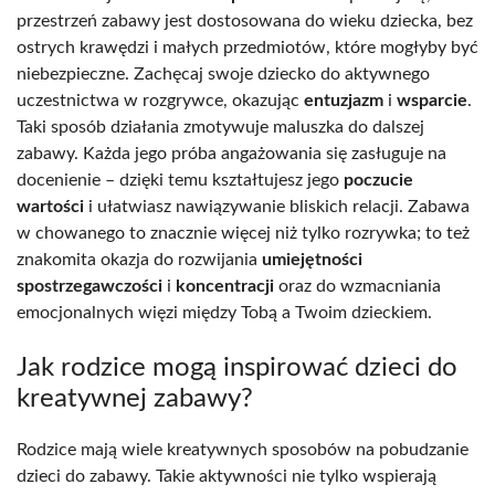
przestrzeń zabawy jest dostosowana do wieku dziecka, bez
ostrych krawędzi i małych przedmiotów, które mogłyby być
niebezpieczne. Zachęcaj swoje dziecko do aktywnego
uczestnictwa w rozgrywce, okazując
entuzjazm
i
wsparcie
.
Taki sposób działania zmotywuje maluszka do dalszej
zabawy. Każda jego próba angażowania się zasługuje na
docenienie – dzięki temu kształtujesz jego
poczucie
wartości
i ułatwiasz nawiązywanie bliskich relacji. Zabawa
w chowanego to znacznie więcej niż tylko rozrywka; to też
znakomita okazja do rozwijania
umiejętności
spostrzegawczości
i
koncentracji
oraz do wzmacniania
emocjonalnych więzi między Tobą a Twoim dzieckiem.
Jak rodzice mogą inspirować dzieci do
kreatywnej zabawy?
Rodzice mają wiele kreatywnych sposobów na pobudzanie
dzieci do zabawy. Takie aktywności nie tylko wspierają