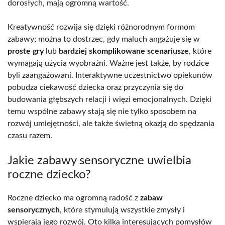
dorosłych, mają ogromną wartość.
Kreatywność rozwija się dzięki różnorodnym formom
zabawy; można to dostrzec, gdy maluch angażuje się w
proste gry
lub
bardziej skomplikowane scenariusze
, które
wymagają użycia wyobraźni. Ważne jest także, by rodzice
byli zaangażowani. Interaktywne uczestnictwo opiekunów
pobudza ciekawość dziecka oraz przyczynia się do
budowania głębszych relacji i więzi emocjonalnych. Dzięki
temu wspólne zabawy stają się nie tylko sposobem na
rozwój umiejętności, ale także świetną okazją do spędzania
czasu razem.
Jakie zabawy sensoryczne uwielbia
roczne dziecko?
Roczne dziecko ma ogromną radość z
zabaw
sensorycznych
, które stymulują wszystkie zmysły i
wspierają jego rozwój. Oto kilka interesujących pomysłów