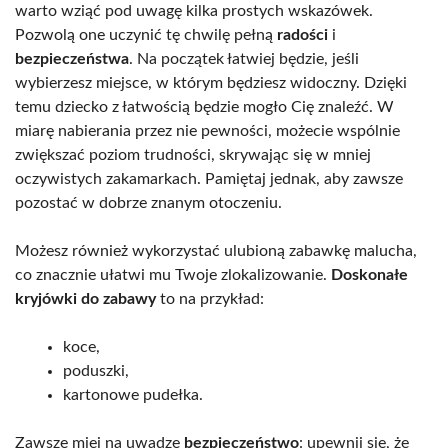
warto wziąć pod uwagę kilka prostych wskazówek.
Pozwolą one uczynić tę chwilę pełną
radości
i
bezpieczeństwa
. Na początek łatwiej będzie, jeśli
wybierzesz miejsce, w którym będziesz widoczny. Dzięki
temu dziecko z łatwością będzie mogło Cię znaleźć. W
miarę nabierania przez nie pewności, możecie wspólnie
zwiększać poziom trudności, skrywając się w mniej
oczywistych zakamarkach. Pamiętaj jednak, aby zawsze
pozostać w dobrze znanym otoczeniu.
Możesz również wykorzystać ulubioną zabawkę malucha,
co znacznie ułatwi mu Twoje zlokalizowanie.
Doskonałe
kryjówki do zabawy
to na przykład:
koce,
poduszki,
kartonowe pudełka.
Zawsze miej na uwadze
bezpieczeństwo
: upewnij się, że