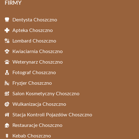
FIRMY
Dentysta Choszczno
Apteka Choszczno
Lombard Choszczno
Kwiaciarnia Choszczno
Weterynarz Choszczno
Fotograf Choszczno
Fryzjer Choszczno
Salon Kosmetyczny Choszczno
Wulkanizacja Choszczno
Stacja Kontroli Pojazdów Choszczno
Restauracje Choszczno
Kebab Choszczno