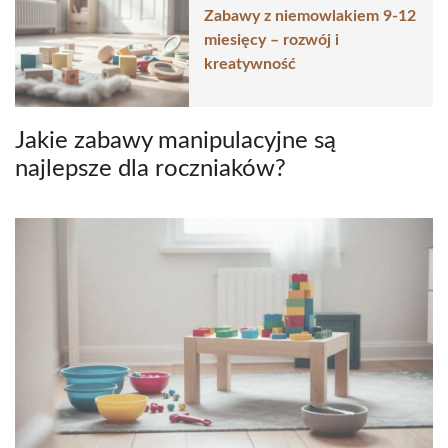
Zabawy z niemowlakiem 9-12
miesięcy – rozwój i
kreatywność
Jakie zabawy manipulacyjne są
najlepsze dla roczniaków?