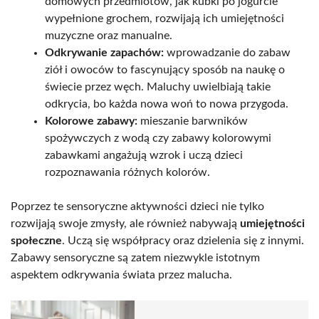
domowych przedmiotów, jak kubki po jogurcie
wypełnione grochem, rozwijają ich umiejętności
muzyczne oraz manualne.
Odkrywanie zapachów:
wprowadzanie do zabaw
ziół i owoców to fascynujący sposób na naukę o
świecie przez węch. Maluchy uwielbiają takie
odkrycia, bo każda nowa woń to nowa przygoda.
Kolorowe zabawy:
mieszanie barwników
spożywczych z wodą czy zabawy kolorowymi
zabawkami angażują wzrok i uczą dzieci
rozpoznawania różnych kolorów.
Poprzez te sensoryczne aktywności dzieci nie tylko
rozwijają swoje zmysły, ale również nabywają
umiejętności
społeczne
. Uczą się współpracy oraz dzielenia się z innymi.
Zabawy sensoryczne są zatem niezwykle istotnym
aspektem odkrywania świata przez malucha.