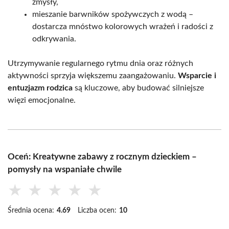
zmysły,
mieszanie barwników spożywczych z wodą –
dostarcza mnóstwo kolorowych wrażeń i radości z
odkrywania.
Utrzymywanie regularnego rytmu dnia oraz różnych
aktywności sprzyja większemu zaangażowaniu.
Wsparcie i
entuzjazm rodzica
są kluczowe, aby budować silniejsze
więzi emocjonalne.
Oceń: Kreatywne zabawy z rocznym dzieckiem –
pomysły na wspaniałe chwile
★
★
★
★
★
Średnia ocena:
4.69
Liczba ocen:
10