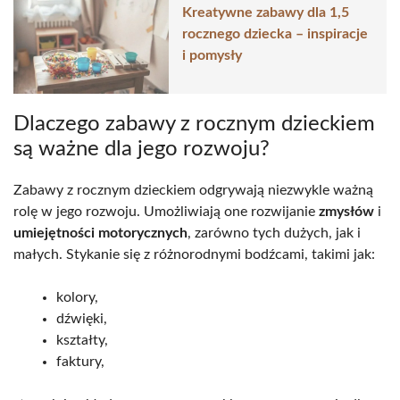
Kreatywne zabawy dla 1,5
rocznego dziecka – inspiracje
i pomysły
Dlaczego zabawy z rocznym dzieckiem
są ważne dla jego rozwoju?
Zabawy z rocznym dzieckiem odgrywają niezwykle ważną
rolę w jego rozwoju. Umożliwiają one rozwijanie
zmysłów
i
umiejętności motorycznych
, zarówno tych dużych, jak i
małych. Stykanie się z różnorodnymi bodźcami, takimi jak:
kolory,
dźwięki,
kształty,
faktury,