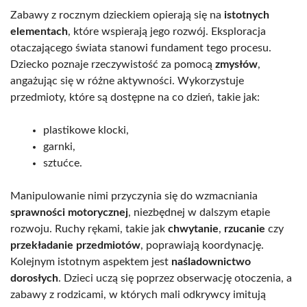
Zabawy z rocznym dzieckiem opierają się na
istotnych
elementach
, które wspierają jego rozwój. Eksploracja
otaczającego świata stanowi fundament tego procesu.
Dziecko poznaje rzeczywistość za pomocą
zmysłów
,
angażując się w różne aktywności. Wykorzystuje
przedmioty, które są dostępne na co dzień, takie jak:
plastikowe klocki,
garnki,
sztućce.
Manipulowanie nimi przyczynia się do wzmacniania
sprawności motorycznej
, niezbędnej w dalszym etapie
rozwoju. Ruchy rękami, takie jak
chwytanie
,
rzucanie
czy
przekładanie przedmiotów
, poprawiają koordynację.
Kolejnym istotnym aspektem jest
naśladownictwo
dorosłych
. Dzieci uczą się poprzez obserwację otoczenia, a
zabawy z rodzicami, w których mali odkrywcy imitują