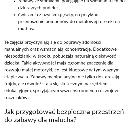
zabawy ze słomkami, polegające na wkładaniu ich do
dziurawych pudełek,
ćwiczenia z użyciem pęsety, na przykład
przenoszenie pomponów do metalowej foremki na
muffiny.
Te zajęcia przyczyniają się do poprawy zdolności
manualnych oraz wzmacniają koncentrację. Dodatkowe
niespodzianki w środku pobudzają naturalną ciekawość
dziecka. Takie aktywności mają ogromne znaczenie dla
rozwoju małej motoryki, co jest kluczowe w tym ważnym
etapie życia. Zabawy manipulacyjne nie tylko dostarczają
frajdy, ale również stają się skutecznym narzędziem
edukacyjnym, sprzyjającym wszechstronnemu rozwojowi
roczniaków.
Jak przygotować bezpieczną przestrzeń
do zabawy dla malucha?