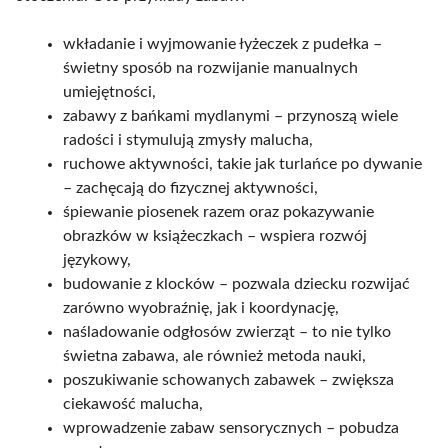
wkładanie i wyjmowanie łyżeczek z pudełka –
świetny sposób na rozwijanie manualnych
umiejętności,
zabawy z bańkami mydlanymi – przynoszą wiele
radości i stymulują zmysły malucha,
ruchowe aktywności, takie jak turlańce po dywanie
– zachęcają do fizycznej aktywności,
śpiewanie piosenek razem oraz pokazywanie
obrazków w książeczkach – wspiera rozwój
językowy,
budowanie z klocków – pozwala dziecku rozwijać
zarówno wyobraźnię, jak i koordynację,
naśladowanie odgłosów zwierząt – to nie tylko
świetna zabawa, ale również metoda nauki,
poszukiwanie schowanych zabawek – zwiększa
ciekawość malucha,
wprowadzenie zabaw sensorycznych – pobudza