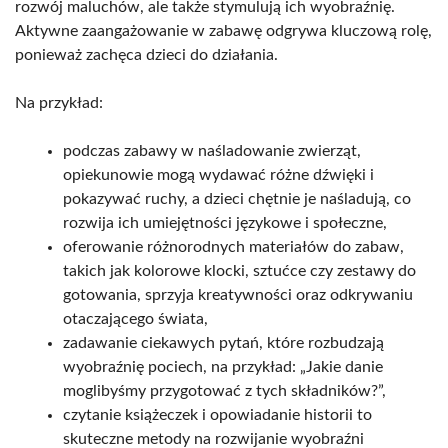
rozwój maluchów, ale także stymulują ich wyobraźnię.
Aktywne zaangażowanie w zabawę odgrywa kluczową rolę,
ponieważ zachęca dzieci do działania.
Na przykład:
podczas zabawy w naśladowanie zwierząt,
opiekunowie mogą wydawać różne dźwięki i
pokazywać ruchy, a dzieci chętnie je naśladują, co
rozwija ich umiejętności językowe i społeczne,
oferowanie różnorodnych materiałów do zabaw,
takich jak kolorowe klocki, sztućce czy zestawy do
gotowania, sprzyja kreatywności oraz odkrywaniu
otaczającego świata,
zadawanie ciekawych pytań, które rozbudzają
wyobraźnię pociech, na przykład: „Jakie danie
moglibyśmy przygotować z tych składników?”,
czytanie książeczek i opowiadanie historii to
skuteczne metody na rozwijanie wyobraźni