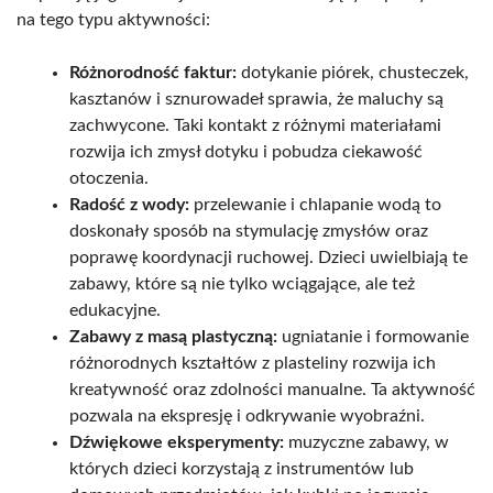
na tego typu aktywności:
Różnorodność faktur:
dotykanie piórek, chusteczek,
kasztanów i sznurowadeł sprawia, że maluchy są
zachwycone. Taki kontakt z różnymi materiałami
rozwija ich zmysł dotyku i pobudza ciekawość
otoczenia.
Radość z wody:
przelewanie i chlapanie wodą to
doskonały sposób na stymulację zmysłów oraz
poprawę koordynacji ruchowej. Dzieci uwielbiają te
zabawy, które są nie tylko wciągające, ale też
edukacyjne.
Zabawy z masą plastyczną:
ugniatanie i formowanie
różnorodnych kształtów z plasteliny rozwija ich
kreatywność oraz zdolności manualne. Ta aktywność
pozwala na ekspresję i odkrywanie wyobraźni.
Dźwiękowe eksperymenty:
muzyczne zabawy, w
których dzieci korzystają z instrumentów lub