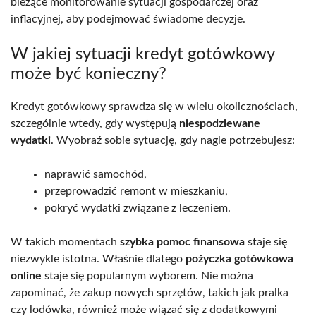
bieżące monitorowanie sytuacji gospodarczej oraz
inflacyjnej, aby podejmować świadome decyzje.
W jakiej sytuacji kredyt gotówkowy
może być konieczny?
Kredyt gotówkowy sprawdza się w wielu okolicznościach,
szczególnie wtedy, gdy występują
niespodziewane
wydatki
. Wyobraź sobie sytuację, gdy nagle potrzebujesz:
naprawić samochód,
przeprowadzić remont w mieszkaniu,
pokryć wydatki związane z leczeniem.
W takich momentach
szybka pomoc finansowa
staje się
niezwykle istotna. Właśnie dlatego
pożyczka gotówkowa
online
staje się popularnym wyborem. Nie można
zapominać, że zakup nowych sprzętów, takich jak pralka
czy lodówka, również może wiązać się z dodatkowymi