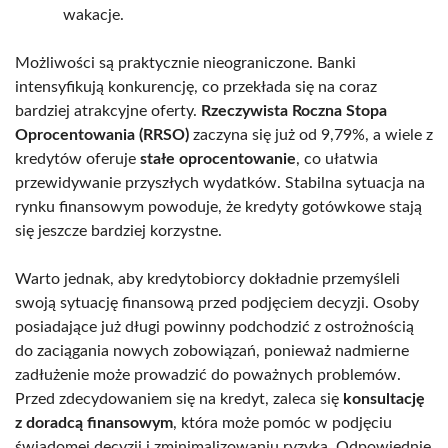
wakacje.
Możliwości są praktycznie nieograniczone. Banki
intensyfikują konkurencję, co przekłada się na coraz
bardziej atrakcyjne oferty.
Rzeczywista Roczna Stopa
Oprocentowania (RRSO)
zaczyna się już od 9,79%, a wiele z
kredytów oferuje
stałe oprocentowanie
, co ułatwia
przewidywanie przyszłych wydatków. Stabilna sytuacja na
rynku finansowym powoduje, że kredyty gotówkowe stają
się jeszcze bardziej korzystne.
Warto jednak, aby kredytobiorcy dokładnie przemyśleli
swoją sytuację finansową przed podjęciem decyzji. Osoby
posiadające już długi powinny podchodzić z ostrożnością
do zaciągania nowych zobowiązań, ponieważ nadmierne
zadłużenie może prowadzić do poważnych problemów.
Przed zdecydowaniem się na kredyt, zaleca się
konsultację
z doradcą finansowym
, która może pomóc w podjęciu
świadomej decyzji i zminimalizowaniu ryzyka. Odpowiednie