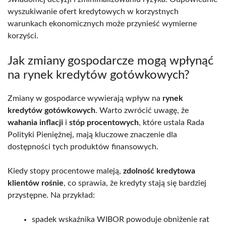
wyszukiwanie ofert kredytowych w korzystnych
warunkach ekonomicznych może przynieść wymierne
korzyści.
Jak zmiany gospodarcze mogą wpłynąć
na rynek kredytów gotówkowych?
Zmiany w gospodarce wywierają wpływ na
rynek
kredytów gotówkowych
. Warto zwrócić uwagę, że
wahania inflacji
i
stóp procentowych
, które ustala Rada
Polityki Pieniężnej, mają kluczowe znaczenie dla
dostępności tych produktów finansowych.
Kiedy stopy procentowe maleją,
zdolność kredytowa
klientów rośnie
, co sprawia, że kredyty stają się bardziej
przystępne. Na przykład:
spadek wskaźnika WIBOR powoduje obniżenie rat