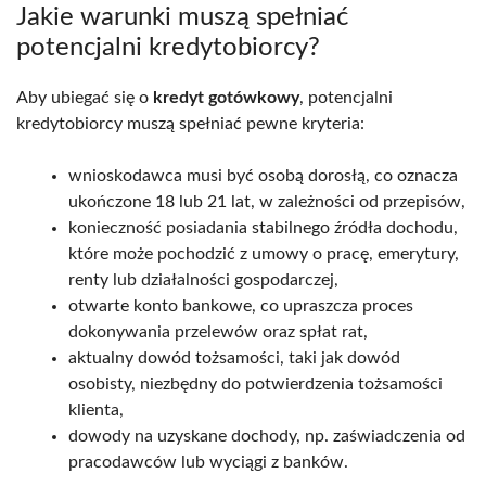
Jakie warunki muszą spełniać
potencjalni kredytobiorcy?
Aby ubiegać się o
kredyt gotówkowy
, potencjalni
kredytobiorcy muszą spełniać pewne kryteria:
wnioskodawca musi być osobą dorosłą, co oznacza
ukończone 18 lub 21 lat, w zależności od przepisów,
konieczność posiadania stabilnego źródła dochodu,
które może pochodzić z umowy o pracę, emerytury,
renty lub działalności gospodarczej,
otwarte konto bankowe, co upraszcza proces
dokonywania przelewów oraz spłat rat,
aktualny dowód tożsamości, taki jak dowód
osobisty, niezbędny do potwierdzenia tożsamości
klienta,
dowody na uzyskane dochody, np. zaświadczenia od
pracodawców lub wyciągi z banków.