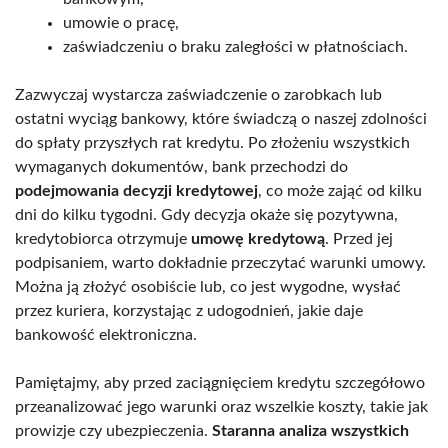
umowie o pracę,
zaświadczeniu o braku zaległości w płatnościach.
Zazwyczaj wystarcza zaświadczenie o zarobkach lub
ostatni wyciąg bankowy, które świadczą o naszej zdolności
do spłaty przyszłych rat kredytu. Po złożeniu wszystkich
wymaganych dokumentów, bank przechodzi do
podejmowania decyzji kredytowej
, co może zająć od kilku
dni do kilku tygodni. Gdy decyzja okaże się pozytywna,
kredytobiorca otrzymuje
umowę kredytową
. Przed jej
podpisaniem, warto dokładnie przeczytać warunki umowy.
Można ją złożyć osobiście lub, co jest wygodne, wysłać
przez kuriera, korzystając z udogodnień, jakie daje
bankowość elektroniczna.
Pamiętajmy, aby przed zaciągnięciem kredytu szczegółowo
przeanalizować jego warunki oraz wszelkie koszty, takie jak
prowizje czy ubezpieczenia.
Staranna analiza wszystkich