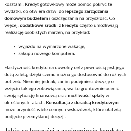
kosztami. Kredyt gotówkowy może pomóc pokryć te
wydatki, co otwiera drzwi do
lepszego zarządzania
domowym budżetem
i oszczędzania na przyszłość. Co
więcej,
dodatkowe środki z kredytu
często umożliwiają
realizację osobistych marzeń, na przykład:
wyjazdu na wymarzone wakacje,
zakupu nowego komputera.
Elastyczność kredytu na dowolny cel z pewnością jest jego
dużą zaletą, dzięki czemu można go dostosować do różnych
potrzeb. Niemniej jednak, zanim podejmiesz decyzję o
wzięciu takiego zobowiązania, warto gruntownie ocenić
swoją sytuację finansową oraz
możliwości spłaty
w
określonych ratach.
Konsultacja z doradcą kredytowym
może przynieść wiele cennych wskazówek, które ułatwią
podjęcie przemyślanej decyzji.