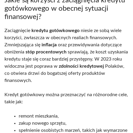
Jakie są korzyści z zaciągnięcia kredytu
gotówkowego w obecnej sytuacji
finansowej?
Zaciągnięcie
kredytu gotówkowego
niesie ze sobą wiele
korzyści, zwłaszcza w obecnych realiach finansowych.
Zmniejszająca się
inflacja
oraz przewidywania dotyczące
obniżenia
stóp procentowych
sprawiają, że koszt uzyskania
kredytu staje się coraz bardziej przystępny. W 2023 roku
widoczna jest poprawa w
zdolności kredytowej
Polaków,
co otwiera drzwi do bogatszej oferty produktów
finansowych.
Kredyt gotówkowy można przeznaczyć na różnorodne cele,
takie jak:
remont mieszkania,
zakup nowego sprzętu,
spełnienie osobistych marzeń, takich jak wymarzone