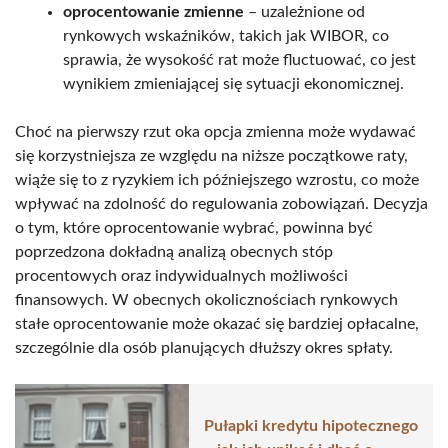
oprocentowanie zmienne
– uzależnione od
rynkowych wskaźników, takich jak WIBOR, co
sprawia, że wysokość rat może fluctuować, co jest
wynikiem zmieniającej się sytuacji ekonomicznej.
Choć na pierwszy rzut oka opcja zmienna może wydawać
się korzystniejsza ze względu na niższe początkowe raty,
wiąże się to z ryzykiem ich późniejszego wzrostu, co może
wpływać na zdolność do regulowania zobowiązań. Decyzja
o tym, które oprocentowanie wybrać, powinna być
poprzedzona dokładną analizą obecnych stóp
procentowych oraz indywidualnych możliwości
finansowych. W obecnych okolicznościach rynkowych
stałe oprocentowanie może okazać się bardziej opłacalne,
szczególnie dla osób planujących dłuższy okres spłaty.
Pułapki kredytu hipotecznego