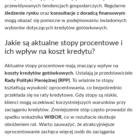
przewidywanych tendencjach gospodarczych. Regularne
śledzenie rynku
oraz
konsultacje z doradcą finansowym
mogą okazać się pomocne w podejmowaniu świadomych
wyborów dotyczących kredytów gotówkowych.
Jakie są aktualne stopy procentowe i
ich wpływ na koszt kredytu?
Aktualne stopy procentowe mają znaczący wpływ na
koszty kredytów gotówkowych
. Ustalają je przedstawiciele
Rady Polityki Pieniężnej (RPP)
. To właśnie te stopy
kształtują wysokość oprocentowania, co bezpośrednio
przekłada się na raty kredytowe. Gdy stopy są niskie,
klienci mogą oczekiwać korzystniejszych warunków przy
zaciąganiu kredytów. Zmniejszenie stóp często prowadzi do
spadku wskaźnika
WIBOR
, co w rezultacie skutkuje
obniżeniem rat. Warto zauważyć, że atrakcyjniejsze
oprocentowanie zachęca więcej osób do zaciągania