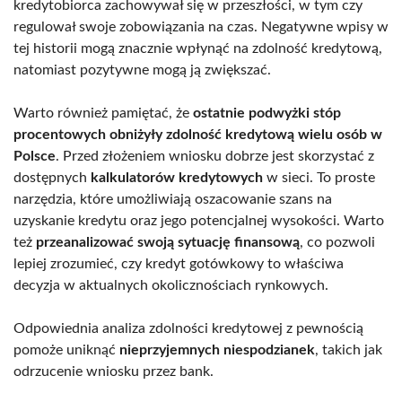
kredytobiorca zachowywał się w przeszłości, w tym czy
regulował swoje zobowiązania na czas. Negatywne wpisy w
tej historii mogą znacznie wpłynąć na zdolność kredytową,
natomiast pozytywne mogą ją zwiększać.
Warto również pamiętać, że
ostatnie podwyżki stóp
procentowych obniżyły zdolność kredytową wielu osób w
Polsce
. Przed złożeniem wniosku dobrze jest skorzystać z
dostępnych
kalkulatorów kredytowych
w sieci. To proste
narzędzia, które umożliwiają oszacowanie szans na
uzyskanie kredytu oraz jego potencjalnej wysokości. Warto
też
przeanalizować swoją sytuację finansową
, co pozwoli
lepiej zrozumieć, czy kredyt gotówkowy to właściwa
decyzja w aktualnych okolicznościach rynkowych.
Odpowiednia analiza zdolności kredytowej z pewnością
pomoże uniknąć
nieprzyjemnych niespodzianek
, takich jak
odrzucenie wniosku przez bank.