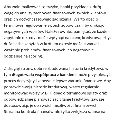
Aby zminimalizować to ryzyko, banki przykładają dużą
wagę do analizy zachowań finansowych swoich klientów
oraz ich dotychczasowego zadłużenia. Warto dbać o
terminowe regulowanie swoich zobowiązań, by uniknąć
negatywnych wpisów. Należy również pamiętać, że każde
zapytanie o kredyt może wpłynąć na ocenę kredytową; zbyt
duża liczba zapytań w krótkim okresie może stwarzać
wrażenie problemów finansowych, co negatywnie
oddziałuje na scoring.
Z drugiej strony, dobrze zbudowana historia kredytowa, w
tym
długotrwała współpraca z bankiem
, może przyspieszyć
proces decyzyjny i zapewnić lepsze warunki finansowe. Aby
poprawić swoją historię kredytową, warto regularnie
monitorować wpisy w BIK, dbać o terminowe spłaty oraz
odpowiedzialnie planować zaciąganie kredytów, zawsze
dostosowując je do swoich możliwości finansowych.
Staranna kontrola finansów nie tylko zwiększa szanse na