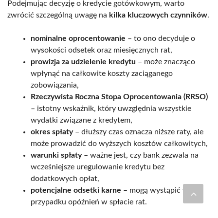
Podejmując decyzję o kredycie gotówkowym, warto
zwrócić szczególną uwagę na
kilka kluczowych czynników
.
nominalne oprocentowanie
– to ono decyduje o
wysokości odsetek oraz miesięcznych rat,
prowizja za udzielenie kredytu
– może znacząco
wpłynąć na całkowite koszty zaciąganego
zobowiązania,
Rzeczywista Roczna Stopa Oprocentowania (RRSO)
– istotny wskaźnik, który uwzględnia wszystkie
wydatki związane z kredytem,
okres spłaty
– dłuższy czas oznacza niższe raty, ale
może prowadzić do wyższych kosztów całkowitych,
warunki spłaty
– ważne jest, czy bank zezwala na
wcześniejsze uregulowanie kredytu bez
dodatkowych opłat,
potencjalne odsetki karne
– mogą wystąpić w
przypadku opóźnień w spłacie rat.