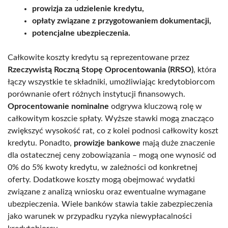
prowizja za udzielenie kredytu,
opłaty związane z przygotowaniem dokumentacji,
potencjalne ubezpieczenia.
Całkowite koszty kredytu są reprezentowane przez
Rzeczywistą Roczną Stopę Oprocentowania (RRSO)
, która
łączy wszystkie te składniki, umożliwiając kredytobiorcom
porównanie ofert różnych instytucji finansowych.
Oprocentowanie nominalne
odgrywa kluczową rolę w
całkowitym koszcie spłaty. Wyższe stawki mogą znacząco
zwiększyć wysokość rat, co z kolei podnosi całkowity koszt
kredytu. Ponadto,
prowizje bankowe
mają duże znaczenie
dla ostatecznej ceny zobowiązania – mogą one wynosić od
0% do 5% kwoty kredytu, w zależności od konkretnej
oferty. Dodatkowe koszty mogą obejmować wydatki
związane z analizą wniosku oraz ewentualne wymagane
ubezpieczenia. Wiele banków stawia takie zabezpieczenia
jako warunek w przypadku ryzyka niewypłacalności