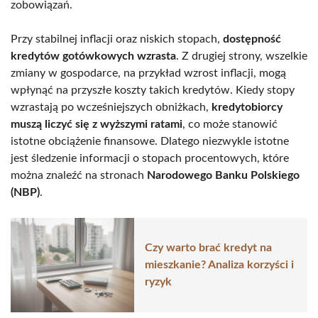
zobowiązań.
Przy stabilnej inflacji oraz niskich stopach,
dostępność
kredytów gotówkowych wzrasta
. Z drugiej strony, wszelkie
zmiany w gospodarce, na przykład wzrost inflacji, mogą
wpłynąć na przyszłe koszty takich kredytów. Kiedy stopy
wzrastają po wcześniejszych obniżkach,
kredytobiorcy
muszą liczyć się z wyższymi ratami
, co może stanowić
istotne obciążenie finansowe. Dlatego niezwykle istotne
jest śledzenie informacji o stopach procentowych, które
można znaleźć na stronach
Narodowego Banku Polskiego
(NBP)
.
Czy warto brać kredyt na
mieszkanie? Analiza korzyści i
ryzyk