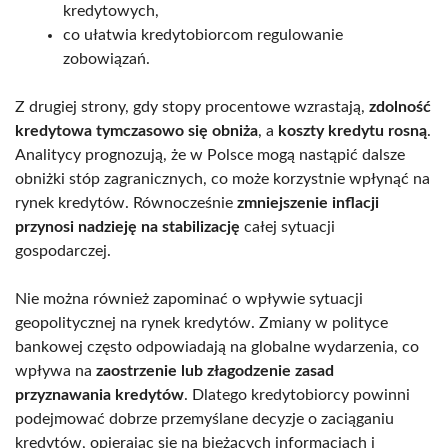
kredytowych,
co ułatwia kredytobiorcom regulowanie
zobowiązań.
Z drugiej strony, gdy stopy procentowe wzrastają,
zdolność
kredytowa tymczasowo się obniża
, a
koszty kredytu rosną
.
Analitycy prognozują, że w Polsce mogą nastąpić dalsze
obniżki stóp zagranicznych, co może korzystnie wpłynąć na
rynek kredytów. Równocześnie
zmniejszenie inflacji
przynosi nadzieję na stabilizację
całej sytuacji
gospodarczej.
Nie można również zapominać o wpływie sytuacji
geopolitycznej na rynek kredytów. Zmiany w polityce
bankowej często odpowiadają na globalne wydarzenia, co
wpływa na
zaostrzenie lub złagodzenie zasad
przyznawania kredytów
. Dlatego kredytobiorcy powinni
podejmować dobrze przemyślane decyzje o zaciąganiu
kredytów, opierając się na bieżących informacjach i