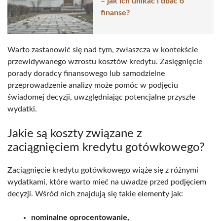
– jak ich unikać i dbać o
finanse?
Warto zastanowić się nad tym, zwłaszcza w kontekście
przewidywanego wzrostu kosztów kredytu. Zasięgnięcie
porady doradcy finansowego lub samodzielne
przeprowadzenie analizy może pomóc w podjęciu
świadomej decyzji, uwzględniając potencjalne przyszłe
wydatki.
Jakie są koszty związane z
zaciągnięciem kredytu gotówkowego?
Zaciągnięcie kredytu gotówkowego wiąże się z różnymi
wydatkami, które warto mieć na uwadze przed podjęciem
decyzji. Wśród nich znajdują się takie elementy jak:
nominalne oprocentowanie,