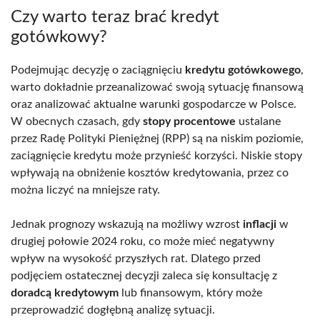
Czy warto teraz brać kredyt
gotówkowy?
Podejmując decyzję o zaciągnięciu
kredytu gotówkowego
,
warto dokładnie przeanalizować swoją sytuację finansową
oraz analizować aktualne warunki gospodarcze w Polsce.
W obecnych czasach, gdy
stopy procentowe
ustalane
przez Radę Polityki Pieniężnej (RPP) są na niskim poziomie,
zaciągnięcie kredytu może przynieść korzyści. Niskie stopy
wpływają na obniżenie kosztów kredytowania, przez co
można liczyć na mniejsze raty.
Jednak prognozy wskazują na możliwy wzrost
inflacji
w
drugiej połowie 2024 roku, co może mieć negatywny
wpływ na wysokość przyszłych rat. Dlatego przed
podjęciem ostatecznej decyzji zaleca się konsultację z
doradcą kredytowym
lub finansowym, który może
przeprowadzić dogłębną analizę sytuacji.