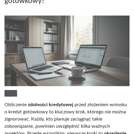
gotówkowy?
Obliczenie
zdolności kredytowej
przed złożeniem wniosku
o kredyt gotówkowy to kluczowy krok, którego nie można
zignorować. Każdy, kto planuje zaciągnąć takie
zobowiązanie, powinien uwzględnić kilka ważnych
aspektów. Przede wszystkim, pierwsze kroki to
określenie