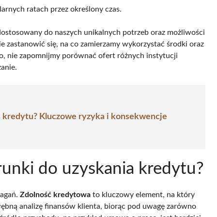
larnych ratach przez określony czas.
dostosowany do naszych unikalnych potrzeb oraz możliwości
e zastanowić się, na co zamierzamy wykorzystać środki oraz
o, nie zapomnijmy porównać ofert różnych instytucji
anie.
ć kredytu? Kluczowe ryzyka i konsekwencje
unki do uzyskania kredytu?
magań.
Zdolność kredytowa
to kluczowy element, na który
ębną analizę finansów klienta, biorąc pod uwagę zarówno