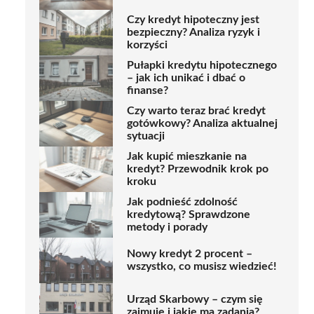
Czy kredyt hipoteczny jest
bezpieczny? Analiza ryzyk i
korzyści
Pułapki kredytu hipotecznego
– jak ich unikać i dbać o
finanse?
Czy warto teraz brać kredyt
gotówkowy? Analiza aktualnej
sytuacji
Jak kupić mieszkanie na
kredyt? Przewodnik krok po
kroku
Jak podnieść zdolność
kredytową? Sprawdzone
metody i porady
Nowy kredyt 2 procent –
wszystko, co musisz wiedzieć!
Urząd Skarbowy – czym się
zajmuje i jakie ma zadania?