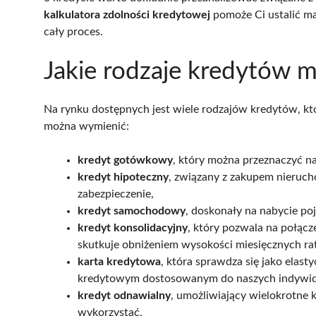
kalkulatora zdolności kredytowej
pomoże Ci ustalić m
cały proces.
Jakie rodzaje kredytów 
Na rynku dostępnych jest wiele rodzajów kredytów, kt
można wymienić:
kredyt gotówkowy
, który można przeznaczyć n
kredyt hipoteczny
, związany z zakupem nieruc
zabezpieczenie,
kredyt samochodowy
, doskonały na nabycie poj
kredyt konsolidacyjny
, który pozwala na połącz
skutkuje obniżeniem wysokości miesięcznych rat
karta kredytowa
, która sprawdza się jako elas
kredytowym dostosowanym do naszych indywid
kredyt odnawialny
, umożliwiający wielokrotne 
wykorzystać,