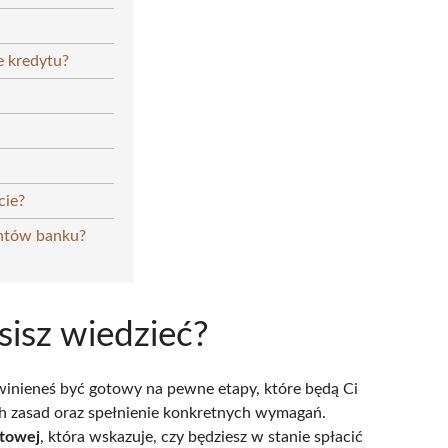
e kredytu?
cie?
entów banku?
sisz wiedzieć?
winieneś być gotowy na pewne etapy, które będą Ci
h zasad oraz spełnienie konkretnych wymagań.
ytowej
, która wskazuje, czy będziesz w stanie spłacić