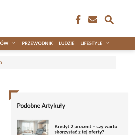
CÓW
PRZEWODNIK
LUDZIE
LIFESTYLE
a
Podobne Artykuły
Kredyt 2 procent – czy warto
skorzystać z tej oferty?