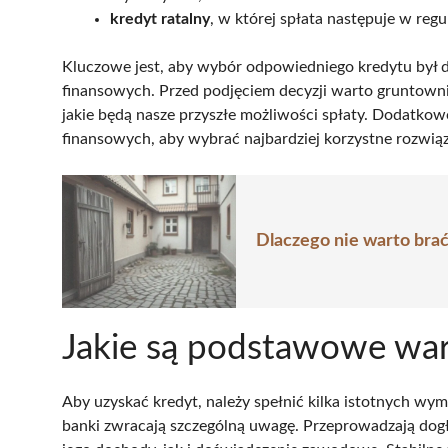
kredyt ratalny
, w której spłata następuje w regu
Kluczowe jest, aby wybór odpowiedniego kredytu był 
finansowych. Przed podjęciem decyzji warto gruntowni
jakie będą nasze przyszłe możliwości spłaty. Dodatkow
finansowych, aby wybrać najbardziej korzystne rozwiąz
Dlaczego nie warto bra
Jakie są podstawowe war
Aby uzyskać kredyt, należy spełnić kilka istotnych wy
banki zwracają szczególną uwagę. Przeprowadzają dogł