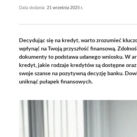
Data dodania:
21 września 2025 r.
Decydując się na kredyt, warto zrozumieć kluc
wpłynąć na Twoją przyszłość finansową. Zdolnoś
dokumenty to podstawa udanego wniosku. W art
kredyt, jakie rodzaje kredytów są dostępne ora
swoje szanse na pozytywną decyzję banku. Dowie
uniknąć pułapek finansowych.