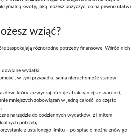
aksymalną kwotę, jaką możesz pożyczyć, co na pewno ułatwi
możesz wziąć?
óre zaspokajają różnorodne potrzeby finansowe. Wśród nich
a dowolne wydatki,
homości, w tym przypadku sama nieruchomość stanowi
azdów, który zazwyczaj oferuje atrakcyjniejsze warunki,
enie mniejszych zobowiązań w jedną całość, co często
,
tyczne narzędzie do codziennych wydatków, z limitem
ualnych potrzeb,
korzystanie z ustalonego limitu – po spłacie można znów go