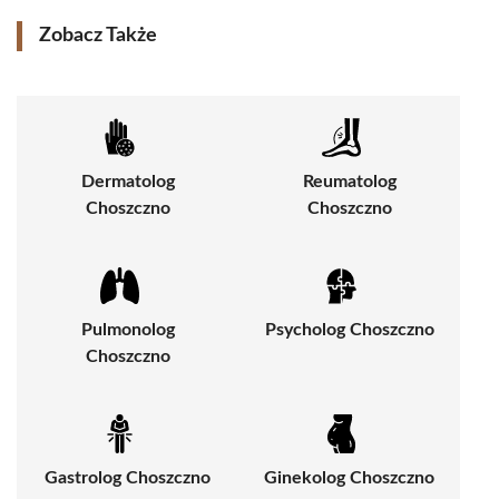
Zobacz Także
Dermatolog
Reumatolog
Choszczno
Choszczno
Pulmonolog
Psycholog Choszczno
Choszczno
Gastrolog Choszczno
Ginekolog Choszczno