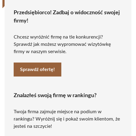
Przedsiębiorco! Zadbaj o widoczność swojej
firmy!
Chcesz wyróżnić firmę na tle konkurencji?
Sprawdź jak możesz wypromować wizytówkę
firmy w naszym serwisie.
Sprawdź ofertę!
Znalazłeś swoją firmę w rankingu?
Twoja firma zajmuje miejsce na podium w
rankingu? Wyróżnij się i pokaż swoim klientom, że
jesteś na szczycie!