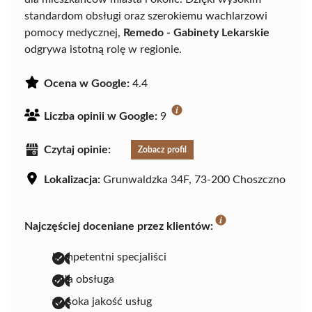
standardom obsługi oraz szerokiemu wachlarzowi
pomocy medycznej,
Remedo - Gabinety Lekarskie
odgrywa istotną rolę w regionie.
Ocena w Google:
4.4
Liczba opinii w Google:
9
Czytaj opinie:
Zobacz profil
Lokalizacja:
Grunwaldzka 34F, 73-200 Choszczno
Najczęściej doceniane przez klientów:
kompetentni specjaliści
miła obsługa
wysoka jakość usług