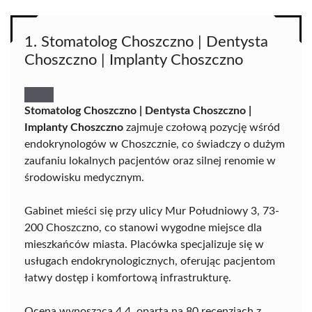
1. Stomatolog Choszczno | Dentysta
Choszczno | Implanty Choszczno
Stomatolog Choszczno | Dentysta Choszczno |
Implanty Choszczno
zajmuje czołową pozycję wśród
endokrynologów w Choszcznie, co świadczy o dużym
zaufaniu lokalnych pacjentów oraz silnej renomie w
środowisku medycznym.
Gabinet mieści się przy ulicy Mur Południowy 3, 73-
200 Choszczno, co stanowi wygodne miejsce dla
mieszkańców miasta. Placówka specjalizuje się w
usługach endokrynologicznych, oferując pacjentom
łatwy dostęp i komfortową infrastrukturę.
Ocena wynosząca 4,4, oparta na 80 recenzjach z