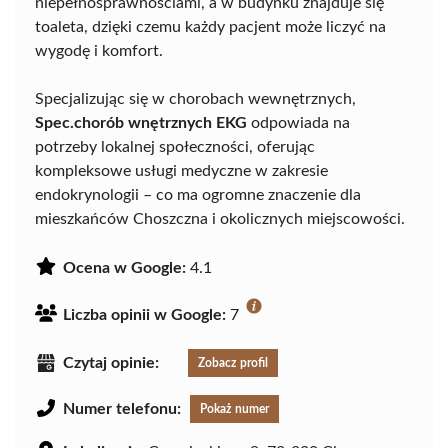
niepełnosprawnościami, a w budynku znajduje się
toaleta, dzięki czemu każdy pacjent może liczyć na
wygodę i komfort.
Specjalizując się w chorobach wewnętrznych,
Spec.chorób wnętrznych EKG
odpowiada na
potrzeby lokalnej społeczności, oferując
kompleksowe usługi medyczne w zakresie
endokrynologii – co ma ogromne znaczenie dla
mieszkańców Choszczna i okolicznych miejscowości.
Ocena w Google:
4.1
Liczba opinii w Google:
7
Czytaj opinie:
Zobacz profil
Numer telefonu:
Pokaż numer