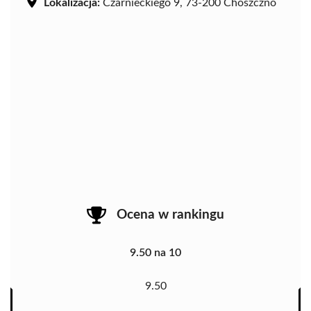
Lokalizacja:
Czarnieckiego 9, 73-200 Choszczno
Ocena w rankingu
9.50 na 10
9.50