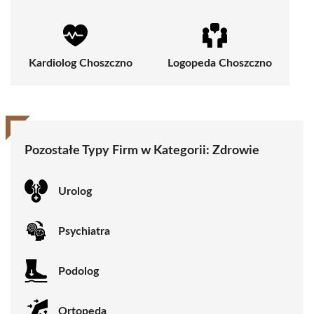
Kardiolog Choszczno
Logopeda Choszczno
Pozostałe Typy Firm w Kategorii:
Zdrowie
Urolog
Psychiatra
Podolog
Ortopeda