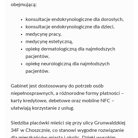
obejmującą:
konsultacje endokrynologiczne dla dorosłych,
konsultacje endokrynologiczne dla dzieci,
medycynę pracy,
medycynę estetyczną,
opiekę dermatologiczną dla najmłodszych
pacjentów,
opiekę neurologiczną dla najmłodszych
pacjentów.
Gabinet jest dostosowany do potrzeb osób
niepełnosprawnych, a różnorodne formy płatności –
karty kredytowe, debetowe oraz mobilne NFC –
ułatwiają korzystanie z usług.
Siedziba placówki mieści się przy ulicy Grunwaldzkiej
34F w Choszcznie, co stanowi wygodne rozwiązanie
dla mieszkańców miasta i okolic. Dzięki wysokim