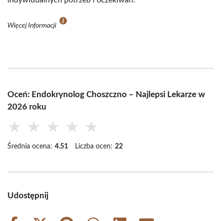
indywidualnych potrzeb i oczekiwań.
Więcej Informacji
Oceń: Endokrynolog Choszczno – Najlepsi Lekarze w
2026 roku
★
★
★
★
★
Średnia ocena:
4.51
Liczba ocen:
22
Udostępnij