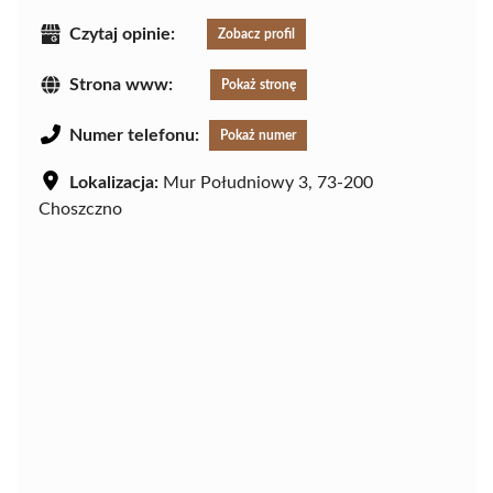
Czytaj opinie:
Zobacz profil
Strona www:
Pokaż stronę
Numer telefonu:
Pokaż numer
Lokalizacja:
Mur Południowy 3, 73-200
Choszczno