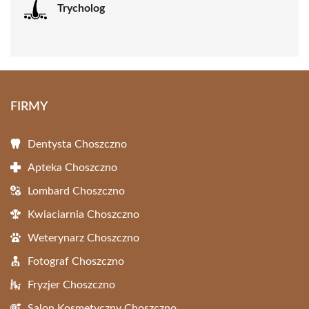
Trycholog
FIRMY
Dentysta Choszczno
Apteka Choszczno
Lombard Choszczno
Kwiaciarnia Choszczno
Weterynarz Choszczno
Fotograf Choszczno
Fryzjer Choszczno
Salon Kosmetyczny Choszczno