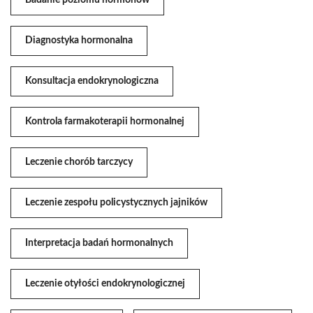
Badanie poziomu hormonów
Diagnostyka hormonalna
Konsultacja endokrynologiczna
Kontrola farmakoterapii hormonalnej
Leczenie chorób tarczycy
Leczenie zespołu policystycznych jajników
Interpretacja badań hormonalnych
Leczenie otyłości endokrynologicznej