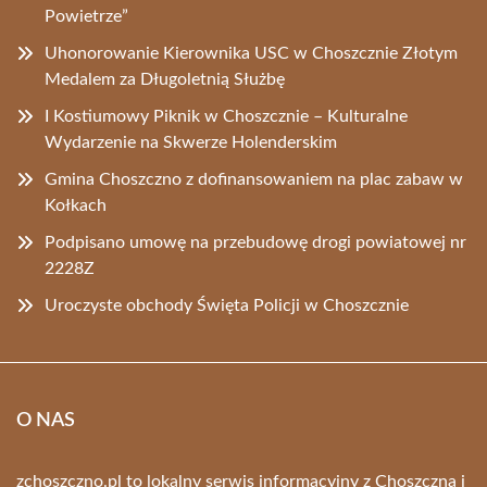
Powietrze”
Uhonorowanie Kierownika USC w Choszcznie Złotym
Medalem za Długoletnią Służbę
I Kostiumowy Piknik w Choszcznie – Kulturalne
Wydarzenie na Skwerze Holenderskim
Gmina Choszczno z dofinansowaniem na plac zabaw w
Kołkach
Podpisano umowę na przebudowę drogi powiatowej nr
2228Z
Uroczyste obchody Święta Policji w Choszcznie
O NAS
zchoszczno.pl to lokalny serwis informacyjny z Choszczna i