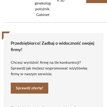
9.50
ginekolog
położnik.
Gabinet
Przedsiębiorco! Zadbaj o widoczność swojej
firmy!
Chcesz wyróżnić firmę na tle konkurencji?
Sprawdź jak możesz wypromować wizytówkę
firmy w naszym serwisie.
Sprawdź ofertę!