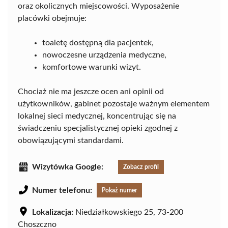
oraz okolicznych miejscowości. Wyposażenie
placówki obejmuje:
toaletę dostępną dla pacjentek,
nowoczesne urządzenia medyczne,
komfortowe warunki wizyt.
Chociaż nie ma jeszcze ocen ani opinii od
użytkowników, gabinet pozostaje ważnym elementem
lokalnej sieci medycznej, koncentrując się na
świadczeniu specjalistycznej opieki zgodnej z
obowiązującymi standardami.
Wizytówka Google:
Zobacz profil
Numer telefonu:
Pokaż numer
Lokalizacja:
Niedziałkowskiego 25, 73-200
Choszczno