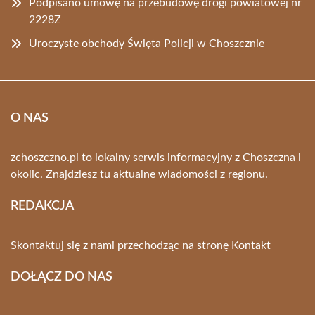
Podpisano umowę na przebudowę drogi powiatowej nr
2228Z
Uroczyste obchody Święta Policji w Choszcznie
O NAS
zchoszczno.pl to lokalny serwis informacyjny z Choszczna i
okolic. Znajdziesz tu aktualne wiadomości z regionu.
REDAKCJA
Skontaktuj się z nami przechodząc na stronę
Kontakt
DOŁĄCZ DO NAS