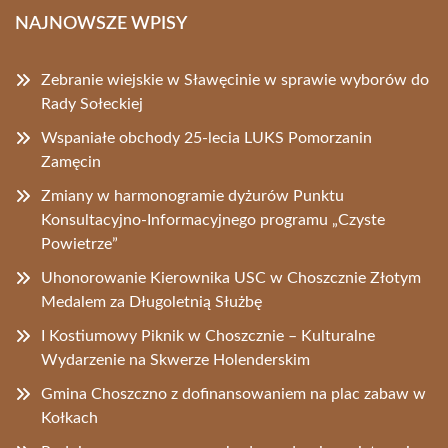
NAJNOWSZE WPISY
Zebranie wiejskie w Sławęcinie w sprawie wyborów do
Rady Sołeckiej
Wspaniałe obchody 25-lecia LUKS Pomorzanin
Zamęcin
Zmiany w harmonogramie dyżurów Punktu
Konsultacyjno-Informacyjnego programu „Czyste
Powietrze”
Uhonorowanie Kierownika USC w Choszcznie Złotym
Medalem za Długoletnią Służbę
I Kostiumowy Piknik w Choszcznie – Kulturalne
Wydarzenie na Skwerze Holenderskim
Gmina Choszczno z dofinansowaniem na plac zabaw w
Kołkach