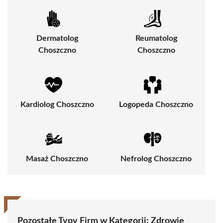
Dermatolog
Reumatolog
Choszczno
Choszczno
Kardiolog Choszczno
Logopeda Choszczno
Masaż Choszczno
Nefrolog Choszczno
Pozostałe Typy Firm w Kategorii:
Zdrowie