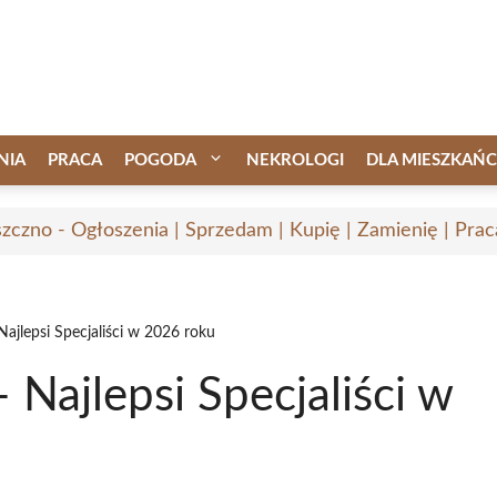
NIA
PRACA
POGODA
NEKROLOGI
DLA MIESZKAŃ
zczno - Ogłoszenia | Sprzedam | Kupię | Zamienię | Prac
ajlepsi Specjaliści w 2026 roku
Najlepsi Specjaliści w