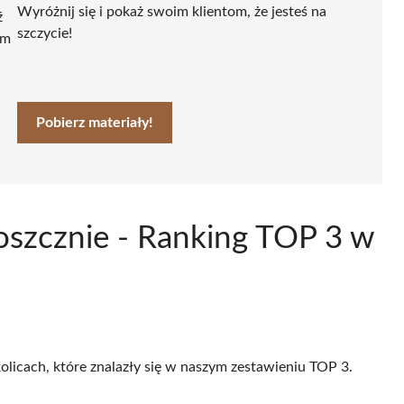
Wyróżnij się i pokaż swoim klientom, że jesteś na
ź
szczycie!
ym
Pobierz materiały!
oszcznie - Ranking TOP 3 w
olicach, które znalazły się w naszym zestawieniu TOP 3.