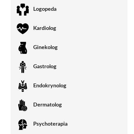
Logopeda
Kardiolog
Ginekolog
Gastrolog
Endokrynolog
Dermatolog
Psychoterapia