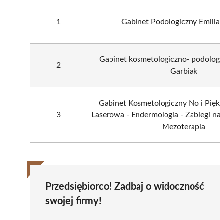
1
Gabinet Podologiczny Emilia
Gabinet kosmetologiczno- podolog
2
Garbiak
Gabinet Kosmetologiczny No i Piękn
3
Laserowa - Endermologia - Zabiegi na
Mezoterapia
Przedsiębiorco! Zadbaj o widoczność
swojej firmy!