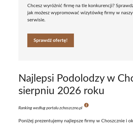
Chcesz wyróżnić firmę na tle konkurencji? Sprawd
jak możesz wypromować wizytówkę firmy w nasz
serwisie.
Sprawdź ofertę!
Najlepsi Podolodzy w Ch
sierpniu 2026 roku
Ranking według portalu zchoszczno.pl
Poniżej prezentujemy najlepsze firmy w Choszcznie i ok