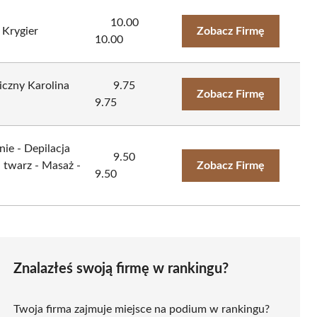
10.00
 Krygier
Zobacz Firmę
10.00
iczny Karolina
9.75
Zobacz Firmę
9.75
ie - Depilacja
9.50
 twarz - Masaż -
Zobacz Firmę
9.50
Znalazłeś swoją firmę w rankingu?
Twoja firma zajmuje miejsce na podium w rankingu?