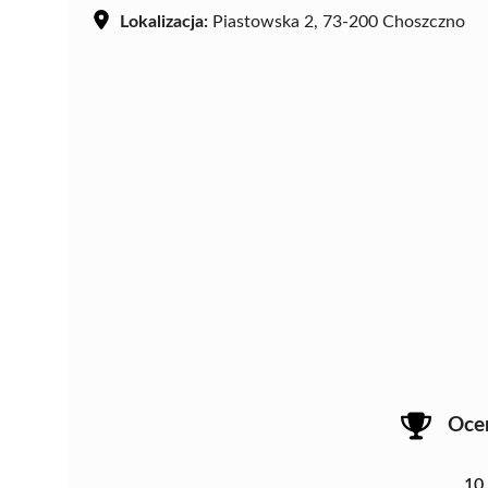
Lokalizacja:
Piastowska 2, 73-200 Choszczno
Oce
10