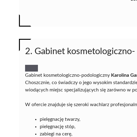
2. Gabinet kosmetologiczno-
Gabinet kosmetologiczno-podologiczny
Karolina Ga
Choszcznie, co świadczy o jego wysokim standardzie 
wiodących miejsc specjalizujących się zarówno w podo
W ofercie znajduje się szeroki wachlarz profesjon
pielęgnację twarzy,
pielęgnację stóp,
zabiegi na cerę,