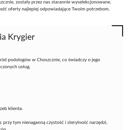
cznie, zostały przez nas starannie wyselekcjonowane,
naleźć oferty najlepiej odpowiadające Twoim potrzebom.
ia Krygier
śród podologów w Choszcznie, co świadczy o jego
dczonych usług.
eb klienta.
 przy tym nienaganną czystość i sterylność narzędzi,
tóp.