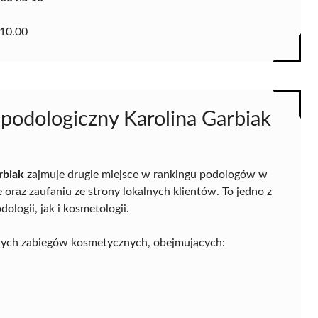
10.00
 podologiczny Karolina Garbiak
rbiak
zajmuje drugie miejsce w rankingu podologów w
oraz zaufaniu ze strony lokalnych klientów. To jedno z
logii, jak i kosmetologii.
alnych zabiegów kosmetycznych, obejmujących: