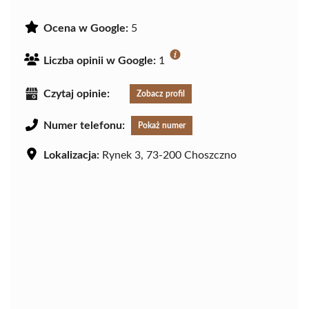
Ocena w Google:
5
Liczba opinii w Google:
1
Czytaj opinie:
Zobacz profil
Numer telefonu:
Pokaż numer
Lokalizacja:
Rynek 3, 73-200 Choszczno