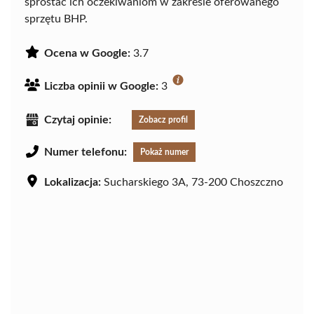
sprostać ich oczekiwaniom w zakresie oferowanego
sprzętu BHP.
Ocena w Google:
3.7
Liczba opinii w Google:
3
Czytaj opinie:
Zobacz profil
Numer telefonu:
Pokaż numer
Lokalizacja:
Sucharskiego 3A, 73-200 Choszczno