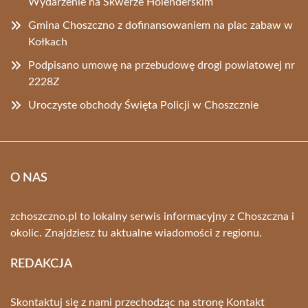
Wydarzenie na Skwerze Holenderskim
Gmina Choszczno z dofinansowaniem na plac zabaw w
Kołkach
Podpisano umowę na przebudowę drogi powiatowej nr
2228Z
Uroczyste obchody Święta Policji w Choszcznie
O NAS
zchoszczno.pl to lokalny serwis informacyjny z Choszczna i
okolic. Znajdziesz tu aktualne wiadomości z regionu.
REDAKCJA
Skontaktuj się z nami przechodząc na stronę
Kontakt