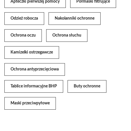
Apteczki pierwszej pomocy
Półmaski filtrujące
Odzież robocza
Nakolanniki ochronne
Ochrona oczu
Ochrona słuchu
Kamizelki ostrzegawcze
Ochrona antyprzecięciowa
Tablice informacyjne BHP
Buty ochronne
Maski przeciwpyłowe