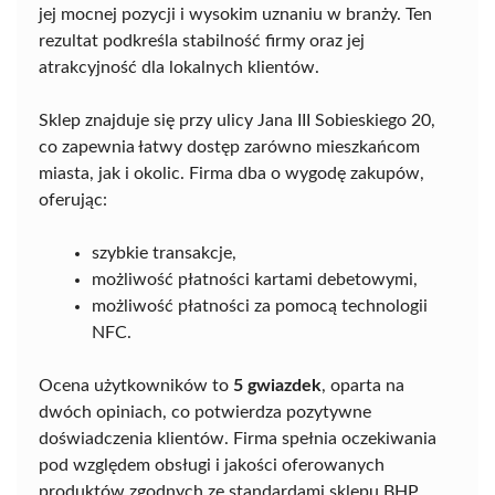
jej mocnej pozycji i wysokim uznaniu w branży. Ten
rezultat podkreśla stabilność firmy oraz jej
atrakcyjność dla lokalnych klientów.
Sklep znajduje się przy ulicy Jana III Sobieskiego 20,
co zapewnia łatwy dostęp zarówno mieszkańcom
miasta, jak i okolic. Firma dba o wygodę zakupów,
oferując:
szybkie transakcje,
możliwość płatności kartami debetowymi,
możliwość płatności za pomocą technologii
NFC.
Ocena użytkowników to
5 gwiazdek
, oparta na
dwóch opiniach, co potwierdza pozytywne
doświadczenia klientów. Firma spełnia oczekiwania
pod względem obsługi i jakości oferowanych
produktów zgodnych ze standardami sklepu BHP.