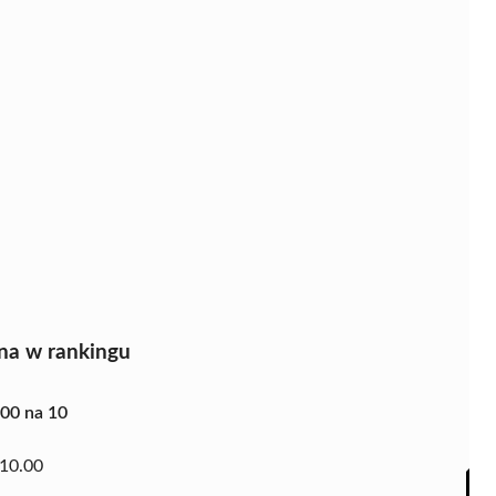
na w rankingu
.00 na 10
10.00