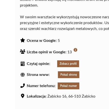
projektem.
W swoim warsztacie wykorzystują nowoczesne narzęd
precyzyjne i estetyczne wykończenie produktów. U
oraz szeroki wachlarz rozwiązań metalowych, co pot
Ocena w Google:
5
Liczba opinii w Google:
13
Czytaj opinie:
Zobacz profil
Strona www:
Pokaż stronę
Numer telefonu:
Pokaż numer
Lokalizacja:
Żabicko 16, 66-510 Żabicko