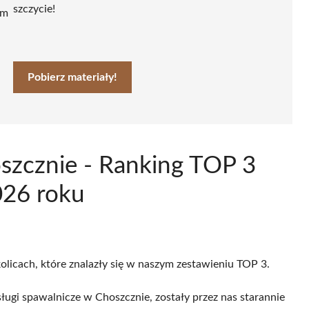
szczycie!
ym
Pobierz materiały!
szcznie - Ranking TOP 3
026 roku
olicach, które znalazły się w naszym zestawieniu TOP 3.
ługi spawalnicze w Choszcznie, zostały przez nas starannie