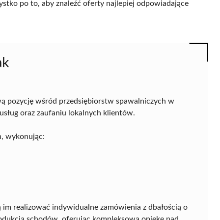
ystko po to, aby znaleźć oferty najlepiej odpowiadające
ak
ą pozycję wśród przedsiębiorstw spawalniczych w
usług oraz zaufaniu lokalnych klientów.
h, wykonując:
 im realizować indywidualne zamówienia z dbałością o
rodukcją schodów, oferując kompleksową opiekę nad