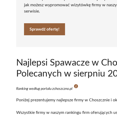
jak możesz wypromować wizytówkę firmy w nasz
serwisie.
Sprawdź ofertę!
Najlepsi Spawacze w Cho
Polecanych w sierpniu 2
Ranking według portalu zchoszczno.pl
Poniżej prezentujemy najlepsze firmy w Choszcznie i ok
Wszystkie firmy w naszym rankingu firm oferujących us