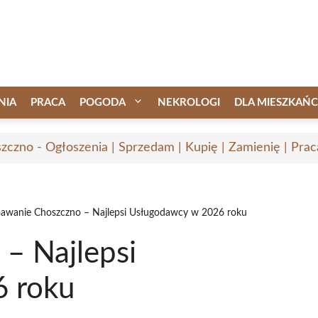
NIA
PRACA
POGODA
NEKROLOGI
DLA MIESZKAŃ
zczno - Ogłoszenia | Sprzedam | Kupię | Zamienię | Prac
awanie Choszczno – Najlepsi Usługodawcy w 2026 roku
– Najlepsi
 roku