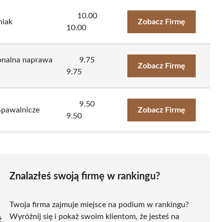
10.00
niak
Zobacz Firmę
10.00
jonalna naprawa
9.75
Zobacz Firmę
9.75
9.50
pawalnicze
Zobacz Firmę
9.50
Znalazłeś swoją firmę w rankingu?
Twoja firma zajmuje miejsce na podium w rankingu?
Wyróżnij się i pokaż swoim klientom, że jesteś na
ź