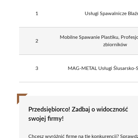
1
Usługi Spawalnicze Blaź
Mobilne Spawanie Plastiku, Profes
2
zbiorników
3
MAG-METAL Usługi Ślusarsko-S
Przedsiębiorco! Zadbaj o widoczność
swojej firmy!
Chcesz wyróżnić firmę na tle konkurencji? Sprawd