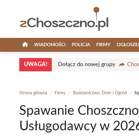
Przejdź
do
treści
WIADOMOŚCI
POLICJA
FIRMY
OGŁOSZE
UWAGA!
Dołącz do nowej grupy
Chos
Strona główna
/
Firmy
/
Budownictwo, Dom i Ogród
/
Sp
Spawanie Choszczno 
Usługodawcy w 2026