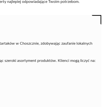
 oferty najlepiej odpowiadające Twoim potrzebom.
 tartaków w Choszcznie, zdobywając zaufanie lokalnych
jąc szeroki asortyment produktów. Klienci mogą liczyć na: