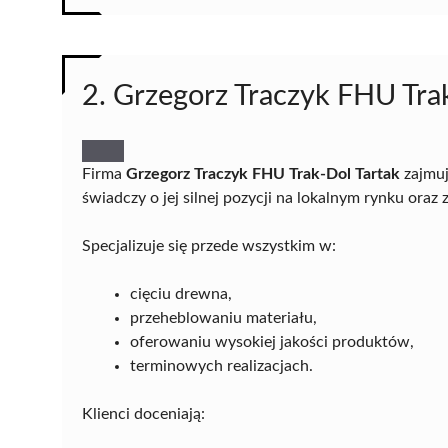
2. Grzegorz Traczyk FHU Tra
Firma
Grzegorz Traczyk FHU Trak-Dol Tartak
zajmuj
świadczy o jej silnej pozycji na lokalnym rynku ora
Specjalizuje się przede wszystkim w:
cięciu drewna,
przeheblowaniu materiału,
oferowaniu wysokiej jakości produktów,
terminowych realizacjach.
Klienci doceniają: