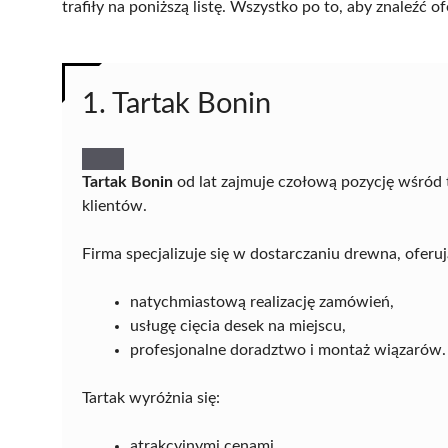
trafiły na poniższą listę. Wszystko po to, aby znaleźć
1. Tartak Bonin
Tartak Bonin
od lat zajmuje czołową pozycję wśród
klientów.
Firma specjalizuje się w dostarczaniu drewna, oferu
natychmiastową realizację zamówień,
usługę cięcia desek na miejscu,
profesjonalne doradztwo i montaż wiązarów.
Tartak wyróżnia się:
atrakcyjnymi cenami,