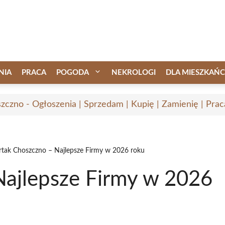
NIA
PRACA
POGODA
NEKROLOGI
DLA MIESZKAŃ
zczno - Ogłoszenia | Sprzedam | Kupię | Zamienię | Prac
rtak Choszczno – Najlepsze Firmy w 2026 roku
Najlepsze Firmy w 2026