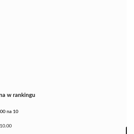
na w rankingu
.00 na 10
10.00