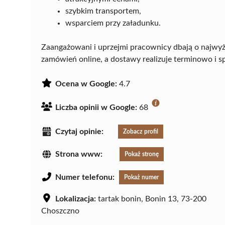
szybkim transportem,
wsparciem przy załadunku.
Zaangażowani i uprzejmi pracownicy dbają o najwyż
zamówień online, a dostawy realizuje terminowo i s
Ocena w Google:
4.7
Liczba opinii w Google:
68
Czytaj opinie:
Zobacz profil
Strona www:
Pokaż stronę
Numer telefonu:
Pokaż numer
Lokalizacja:
tartak bonin, Bonin 13, 73-200
Choszczno