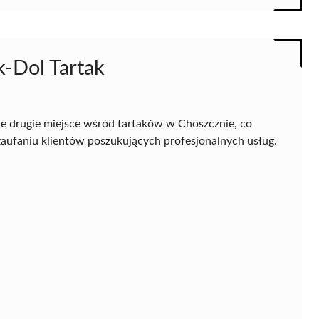
k-Dol Tartak
e drugie miejsce wśród tartaków w Choszcznie, co
z zaufaniu klientów poszukujących profesjonalnych usług.