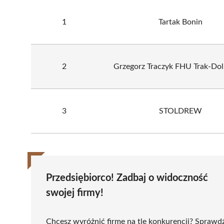
1
Tartak Bonin
2
Grzegorz Traczyk FHU Trak-Dol
3
STOLDREW
Przedsiębiorco! Zadbaj o widoczność
swojej firmy!
Chcesz wyróżnić firmę na tle konkurencji? Sprawd