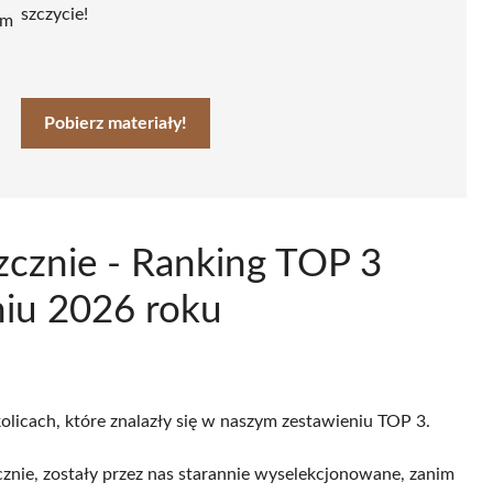
szczycie!
ym
Pobierz materiały!
zcznie - Ranking TOP 3
niu 2026 roku
olicach, które znalazły się w naszym zestawieniu TOP 3.
nie, zostały przez nas starannie wyselekcjonowane, zanim