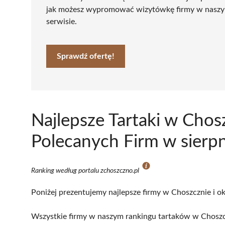
jak możesz wypromować wizytówkę firmy w nasz
serwisie.
Sprawdź ofertę!
Najlepsze Tartaki w Chos
Polecanych Firm w sierp
Ranking według portalu zchoszczno.pl
Poniżej prezentujemy najlepsze firmy w Choszcznie i ok
Wszystkie firmy w naszym rankingu tartaków w Choszcz