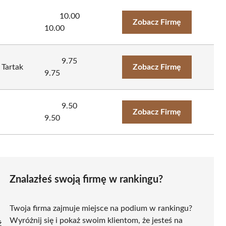
10.00
Zobacz Firmę
10.00
9.75
 Tartak
Zobacz Firmę
9.75
9.50
Zobacz Firmę
9.50
Znalazłeś swoją firmę w rankingu?
Twoja firma zajmuje miejsce na podium w rankingu?
Wyróżnij się i pokaż swoim klientom, że jesteś na
ź