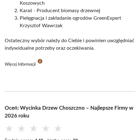
Koszowych
Karaś - Producent biomasy drzewnej
Pielęgnacja i zakładanie ogrodów GreenExpert
Krzysztof Wawrzak
Ostateczny wybór należy do Ciebie i powinien uwzględniać
indywidualne potrzeby oraz oczekiwania.
Więcej Informacji
Oceń: Wycinka Drzew Choszczno – Najlepsze Firmy w
2026 roku
★
★
★
★
★