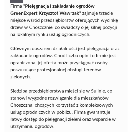
Firma
"Pielęgnacja i zakładanie ogrodów
GreenExpert Krzysztof Wawrzak"
zajmuje trzecie
miejsce wśród przedsiębiorstw oferujących wycinkę
drzew w Choszcznie, co świadczy o jej silnej pozycji
na lokalnym rynku usług ogrodniczych.
Głównym obszarem działalności jest pielęgnacja oraz
zakładanie ogrodów. Choć liczba opinii o firmie jest
ograniczona, jej oferta może przyciągnąć osoby
poszukujące profesjonalnej obsługi terenów
zielonych.
Siedziba przedsiębiorstwa mieści się w Sulinie, co
stanowi wygodne rozwiązanie dla mieszkańców
Choszczna, chcących korzystać z kompleksowych
usług ogrodniczych w pobliżu. Firma gwarantuje
łatwy dostęp do pielęgnacji zieleni oraz wsparcie w
utrzymaniu ogrodów.