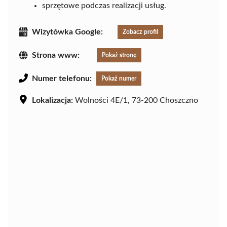
sprzętowe podczas realizacji usług.
Wizytówka Google:
Zobacz profil
Strona www:
Pokaż stronę
Numer telefonu:
Pokaż numer
Lokalizacja:
Wolności 4E/1, 73-200 Choszczno