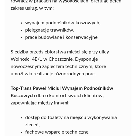
również w pracach na wysokościach, oferując pełen
zakres usług, w tym:
wynajem podnośników koszowych,
pielęgnację trawników,
prace budowlane i konserwacyjne.
Siedziba przedsiębiorstwa mieści się przy ulicy
Wolności 4E/1 w Choszcznie. Dysponuje
nowoczesnym zapleczem technicznym, które
umożliwia realizację różnorodnych prac.
Top-Trans Paweł Miciul Wynajem Podnośników
Koszowych
dba o komfort swoich klientów,
zapewniając między innymi:
dostęp do toalety na miejscu wykonywania
zleceń,
fachowe wsparcie techniczne,