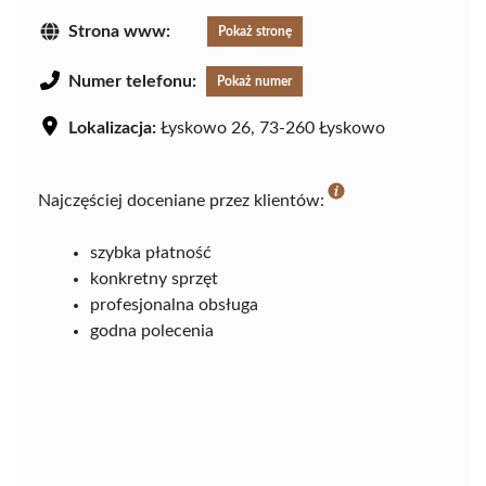
Strona www:
Pokaż stronę
Numer telefonu:
Pokaż numer
Lokalizacja:
Łyskowo 26, 73-260 Łyskowo
Najczęściej doceniane przez klientów:
szybka płatność
konkretny sprzęt
profesjonalna obsługa
godna polecenia