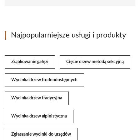
Najpopularniejsze usługi i produkty
Zrąbkowanie gałęzi
Cięcie drzew metodą sekcyjną
Wycinka drzew trudnodostępnych
Wycinka drzew tradycyjna
Wycinka drzew alpinistyczna
Zgłaszanie wycinki do urzędów