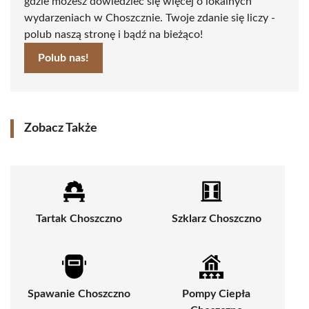
gdzie możesz dowiedzieć się więcej o lokalnych
wydarzeniach w Choszcznie. Twoje zdanie się liczy -
polub naszą stronę i bądź na bieżąco!
Polub nas!
Zobacz Także
Tartak Choszczno
Szklarz Choszczno
Spawanie Choszczno
Pompy Ciepła