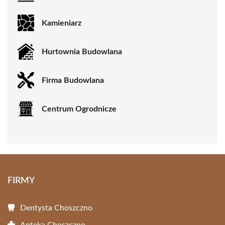
Kamieniarz
Hurtownia Budowlana
Firma Budowlana
Centrum Ogrodnicze
FIRMY
Dentysta Choszczno