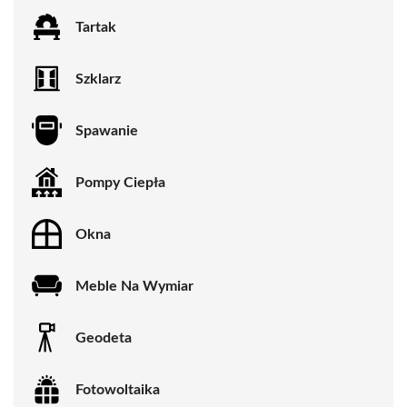
Tartak
Szklarz
Spawanie
Pompy Ciepła
Okna
Meble Na Wymiar
Geodeta
Fotowoltaika