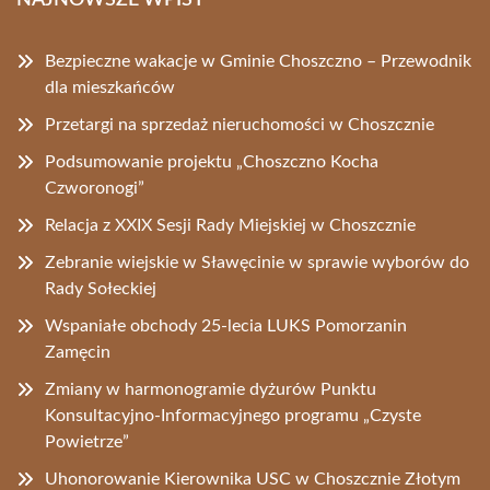
NAJNOWSZE WPISY
Bezpieczne wakacje w Gminie Choszczno – Przewodnik
dla mieszkańców
Przetargi na sprzedaż nieruchomości w Choszcznie
Podsumowanie projektu „Choszczno Kocha
Czworonogi”
Relacja z XXIX Sesji Rady Miejskiej w Choszcznie
Zebranie wiejskie w Sławęcinie w sprawie wyborów do
Rady Sołeckiej
Wspaniałe obchody 25-lecia LUKS Pomorzanin
Zamęcin
Zmiany w harmonogramie dyżurów Punktu
Konsultacyjno-Informacyjnego programu „Czyste
Powietrze”
Uhonorowanie Kierownika USC w Choszcznie Złotym