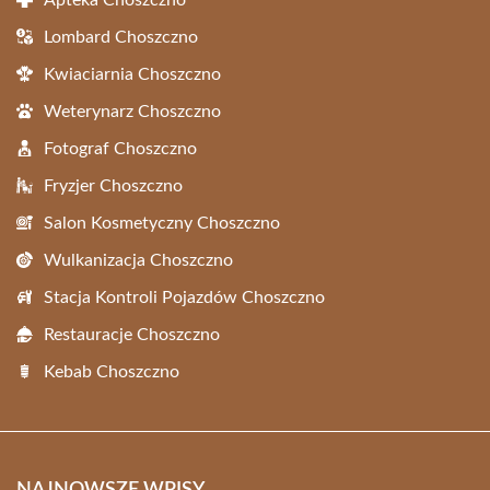
Apteka Choszczno
Lombard Choszczno
Kwiaciarnia Choszczno
Weterynarz Choszczno
Fotograf Choszczno
Fryzjer Choszczno
Salon Kosmetyczny Choszczno
Wulkanizacja Choszczno
Stacja Kontroli Pojazdów Choszczno
Restauracje Choszczno
Kebab Choszczno