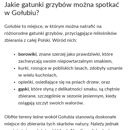
Jakie gatunki grzybów można spotkać
w Gołubiu?
Gołubie to miejsce, w którym można natrafić na
różnorodne gatunki grzybów, przyciągające miłośników
zbierania z całej Polski. Wśród nich:
borowiki
, znane szerzej jako prawdziwki, które
zachwycają swoim niepowtarzalnym smakiem,
kurki, rosnące w pobliskich lasach, zdobyły uznanie
w wielu kuchniach,
opieńki, osiedlające się na pniach drzew, oraz
gąski
, które słyną z delikatności smaku, są chętnie
zbierane, szczególnie w sezonie jesiennym, kiedy
osiągają szczyt swoich walorów.
Obfite tereny leśne wokół Gołubia stanowią doskonałe
miejsce do zbierania tych skarbów natury. Należy jednak