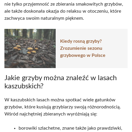
nie tylko przyjemność ze zbierania smakowitych grzybów,
ale także doskonała okazja do relaksu w otoczeniu, które
zachwyca swoim naturalnym pięknem.
Kiedy rosną grzyby?
Zrozumienie sezonu
grzybowego w Polsce
Jakie grzyby można znaleźć w lasach
kaszubskich?
W kaszubskich lasach można spotkać wiele gatunków
grzybów, które kusiują grzybiarzy swoją różnorodnością.
Wśród najchętniej zbieranych wyróżniają się:
borowiki szlachetne, znane także jako prawdziwki,