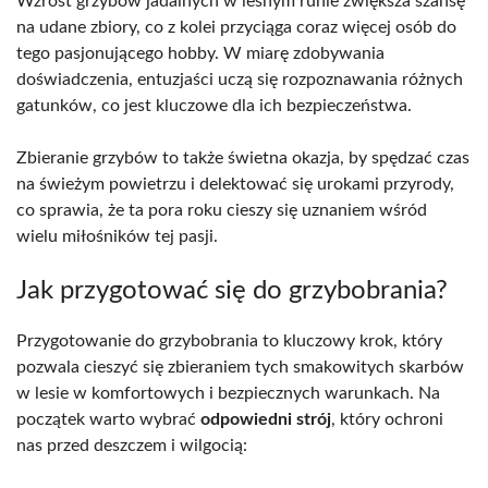
Wzrost grzybów jadalnych w leśnym runie zwiększa szansę
na udane zbiory, co z kolei przyciąga coraz więcej osób do
tego pasjonującego hobby. W miarę zdobywania
doświadczenia, entuzjaści uczą się rozpoznawania różnych
gatunków, co jest kluczowe dla ich bezpieczeństwa.
Zbieranie grzybów to także świetna okazja, by spędzać czas
na świeżym powietrzu i delektować się urokami przyrody,
co sprawia, że ta pora roku cieszy się uznaniem wśród
wielu miłośników tej pasji.
Jak przygotować się do grzybobrania?
Przygotowanie do grzybobrania to kluczowy krok, który
pozwala cieszyć się zbieraniem tych smakowitych skarbów
w lesie w komfortowych i bezpiecznych warunkach. Na
początek warto wybrać
odpowiedni strój
, który ochroni
nas przed deszczem i wilgocią: