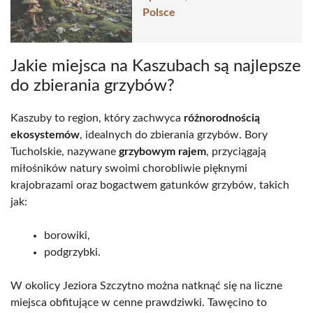
Polsce
Jakie miejsca na Kaszubach są najlepsze
do zbierania grzybów?
Kaszuby to region, który zachwyca
różnorodnością
ekosystemów
, idealnych do zbierania grzybów. Bory
Tucholskie, nazywane
grzybowym rajem
, przyciągają
miłośników natury swoimi chorobliwie pięknymi
krajobrazami oraz bogactwem gatunków grzybów, takich
jak:
borowiki,
podgrzybki.
W okolicy Jeziora Szczytno można natknąć się na liczne
miejsca obfitujące w cenne prawdziwki. Tawęcino to