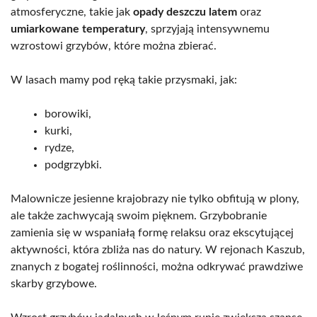
atmosferyczne, takie jak
opady deszczu latem
oraz
umiarkowane temperatury
, sprzyjają intensywnemu
wzrostowi grzybów, które można zbierać.
W lasach mamy pod ręką takie przysmaki, jak:
borowiki,
kurki,
rydze,
podgrzybki.
Malownicze jesienne krajobrazy nie tylko obfitują w plony,
ale także zachwycają swoim pięknem. Grzybobranie
zamienia się w wspaniałą formę relaksu oraz ekscytującej
aktywności, która zbliża nas do natury. W rejonach Kaszub,
znanych z bogatej roślinności, można odkrywać prawdziwe
skarby grzybowe.