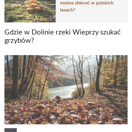
można zbierać w polskich
lasach?
Gdzie w Dolinie rzeki Wieprzy szukać
grzybów?