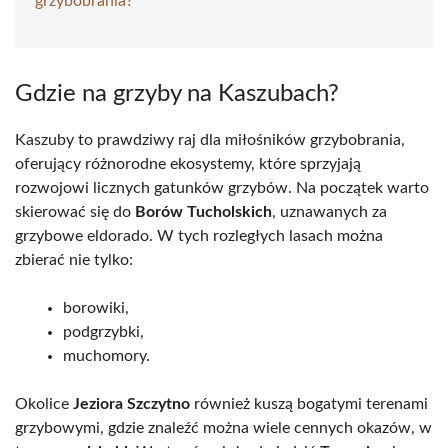
grzybobrania?
Gdzie na grzyby na Kaszubach?
Kaszuby to prawdziwy raj dla miłośników grzybobrania,
oferujący różnorodne ekosystemy, które sprzyjają
rozwojowi licznych gatunków grzybów. Na początek warto
skierować się do
Borów Tucholskich
, uznawanych za
grzybowe eldorado. W tych rozległych lasach można
zbierać nie tylko:
borowiki,
podgrzybki,
muchomory.
Okolice
Jeziora Szczytno
również kuszą bogatymi terenami
grzybowymi, gdzie znaleźć można wiele cennych okazów, w