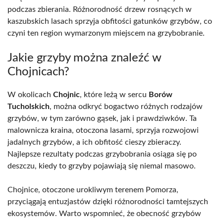
podczas zbierania. Różnorodność drzew rosnących w
kaszubskich lasach sprzyja obfitości gatunków grzybów, co
czyni ten region wymarzonym miejscem na grzybobranie.
Jakie grzyby można znaleźć w
Chojnicach?
W okolicach
Chojnic
, które leżą w sercu
Borów
Tucholskich
, można odkryć bogactwo różnych rodzajów
grzybów, w tym zarówno gąsek, jak i prawdziwków. Ta
malownicza kraina, otoczona lasami, sprzyja rozwojowi
jadalnych grzybów, a ich obfitość cieszy zbieraczy.
Najlepsze rezultaty podczas grzybobrania osiąga się po
deszczu, kiedy to grzyby pojawiają się niemal masowo.
Chojnice, otoczone urokliwym terenem Pomorza,
przyciągają entuzjastów dzięki różnorodności tamtejszych
ekosystemów. Warto wspomnieć, że obecność grzybów