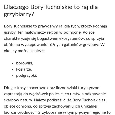
Dlaczego Bory Tucholskie to raj dla
grzybiarzy?
Bory Tucholskie to prawdziwy raj dla tych, którzy kochają
grzyby. Ten malowniczy region w północnej Polsce
charakteryzuje się bogactwem ekosystemów, co sprzyja
obfitemu występowaniu różnych gatunków grzybów. W
okolicy można znaleźć:
borowiki,
koźlarze,
podgrzybki.
Długie trasy spacerowe oraz liczne szlaki turystyczne
zapraszają do wędrówek po lesie, co ułatwia odkrywanie
skarbów natury. Należy podkreślić, że Bory Tucholskie są
objęte ochroną, co sprzyja zachowaniu ich unikalnej
bioróżnorodności. Grzybobranie w tym pięknym regionie to