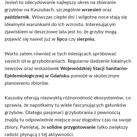
Jesień to zdecydowanie najlepszy okres na zbieranie
grzybów na Kaszubach, szczególnie
wrzesień
oraz
październik
. Wówczas ciepłe dni i wilgotne noce stają się
idealnymi warunkami do ich wzrostu. Interesującym
zjawiskiem w deszczowe lata jest to, że grzyby mogą
pojawić się nawet już w
lipcu
czy
sierpniu
.
Warto zatem również w tych miesiącach spróbować
swoich sił w grzybobraniach. Regularne śledzenie lokalnych
newsów oraz wskazówek
Wojewódzkiej Stacji Sanitarno-
Epidemiologicznej w Gdańsku
pomoże w skutecznym
planowaniu zbiorów.
Kaszuby oferują niezwykłą różnorodność ekosystemów, co
sprawia, że napotkamy tu wiele fascynujących gatunków
grzybów. Dlatego pasjonaci grzybobrania z pewnością
znajdą tu odpowiednie miejsce oraz dogodny czas na swoje
zbiory. Pamiętaj, że
solidne przygotowanie
tylko zwiększy
radość płynącą z tej aktywności.