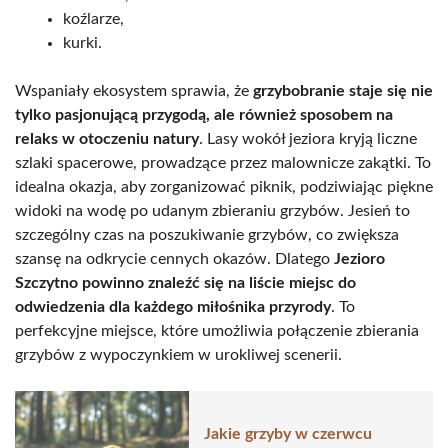
koźlarze,
kurki.
Wspaniały ekosystem sprawia, że
grzybobranie staje się nie
tylko pasjonującą przygodą, ale również sposobem na
relaks w otoczeniu natury
. Lasy wokół jeziora kryją liczne
szlaki spacerowe, prowadzące przez malownicze zakątki. To
idealna okazja, aby zorganizować piknik, podziwiając piękne
widoki na wodę po udanym zbieraniu grzybów. Jesień to
szczególny czas na poszukiwanie grzybów, co zwiększa
szansę na odkrycie cennych okazów. Dlatego
Jezioro
Szczytno powinno znaleźć się na liście miejsc do
odwiedzenia dla każdego miłośnika przyrody
. To
perfekcyjne miejsce, które umożliwia połączenie zbierania
grzybów z wypoczynkiem w urokliwej scenerii.
Jakie grzyby w czerwcu