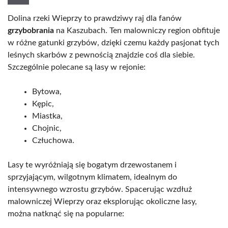
Dolina rzeki Wieprzy to prawdziwy raj dla fanów
grzybobrania
na Kaszubach. Ten malowniczy region obfituje
w różne gatunki grzybów, dzięki czemu każdy pasjonat tych
leśnych skarbów z pewnością znajdzie coś dla siebie.
Szczególnie polecane są lasy w rejonie:
Bytowa,
Kępic,
Miastka,
Chojnic,
Człuchowa.
Lasy te wyróżniają się bogatym drzewostanem i
sprzyjającym, wilgotnym klimatem, idealnym do
intensywnego wzrostu grzybów. Spacerując wzdłuż
malowniczej Wieprzy oraz eksplorując okoliczne lasy,
można natknąć się na popularne: