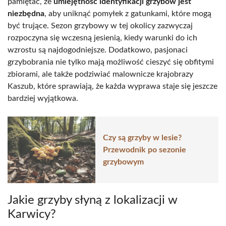
pamiętać, że
umiejętność identyfikacji grzybów jest
niezbędna
, aby uniknąć pomyłek z gatunkami, które mogą
być trujące. Sezon grzybowy w tej okolicy zazwyczaj
rozpoczyna się wczesną jesienią, kiedy warunki do ich
wzrostu są najdogodniejsze. Dodatkowo, pasjonaci
grzybobrania nie tylko mają możliwość cieszyć się obfitymi
zbiorami, ale także podziwiać malownicze krajobrazy
Kaszub, które sprawiają, że każda wyprawa staje się jeszcze
bardziej wyjątkowa.
Czy są grzyby w lesie?
Przewodnik po sezonie
grzybowym
Jakie grzyby słyną z lokalizacji w
Karwicy?