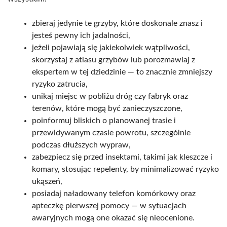
zbieraj jedynie te grzyby, które doskonale znasz i
jesteś pewny ich jadalności,
jeżeli pojawiają się jakiekolwiek wątpliwości,
skorzystaj z atlasu grzybów lub porozmawiaj z
ekspertem w tej dziedzinie — to znacznie zmniejszy
ryzyko zatrucia,
unikaj miejsc w pobliżu dróg czy fabryk oraz
terenów, które mogą być zanieczyszczone,
poinformuj bliskich o planowanej trasie i
przewidywanym czasie powrotu, szczególnie
podczas dłuższych wypraw,
zabezpiecz się przed insektami, takimi jak kleszcze i
komary, stosując repelenty, by minimalizować ryzyko
ukąszeń,
posiadaj naładowany telefon komórkowy oraz
apteczkę pierwszej pomocy — w sytuacjach
awaryjnych mogą one okazać się nieocenione.