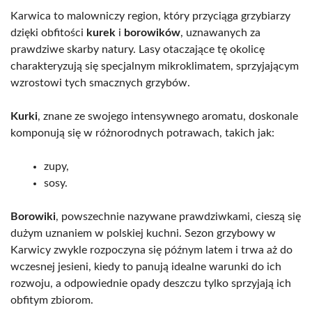
Karwica to malowniczy region, który przyciąga grzybiarzy
dzięki obfitości
kurek
i
borowików
, uznawanych za
prawdziwe skarby natury. Lasy otaczające tę okolicę
charakteryzują się specjalnym mikroklimatem, sprzyjającym
wzrostowi tych smacznych grzybów.
Kurki
, znane ze swojego intensywnego aromatu, doskonale
komponują się w różnorodnych potrawach, takich jak:
zupy,
sosy.
Borowiki
, powszechnie nazywane prawdziwkami, cieszą się
dużym uznaniem w polskiej kuchni. Sezon grzybowy w
Karwicy zwykle rozpoczyna się późnym latem i trwa aż do
wczesnej jesieni, kiedy to panują idealne warunki do ich
rozwoju, a odpowiednie opady deszczu tylko sprzyjają ich
obfitym zbiorom.