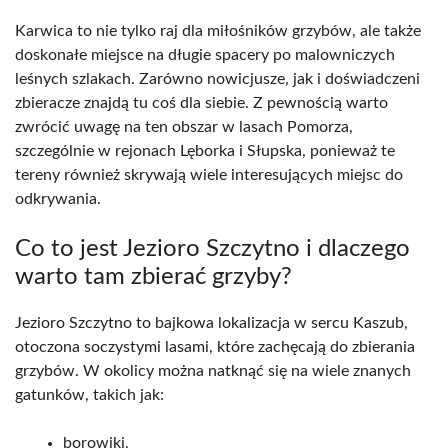
Karwica to nie tylko raj dla miłośników grzybów, ale także
doskonałe miejsce na długie spacery po malowniczych
leśnych szlakach. Zarówno nowicjusze, jak i doświadczeni
zbieracze znajdą tu coś dla siebie. Z pewnością warto
zwrócić uwagę na ten obszar w lasach Pomorza,
szczególnie w rejonach Lęborka i Słupska, ponieważ te
tereny również skrywają wiele interesujących miejsc do
odkrywania.
Co to jest Jezioro Szczytno i dlaczego
warto tam zbierać grzyby?
Jezioro Szczytno to bajkowa lokalizacja w sercu Kaszub,
otoczona soczystymi lasami, które zachęcają do zbierania
grzybów. W okolicy można natknąć się na wiele znanych
gatunków, takich jak:
borowiki,