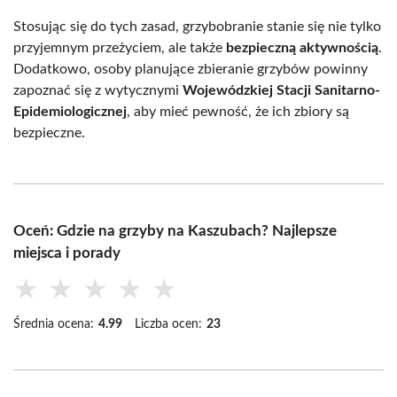
Stosując się do tych zasad, grzybobranie stanie się nie tylko
przyjemnym przeżyciem, ale także
bezpieczną aktywnością
.
Dodatkowo, osoby planujące zbieranie grzybów powinny
zapoznać się z wytycznymi
Wojewódzkiej Stacji Sanitarno-
Epidemiologicznej
, aby mieć pewność, że ich zbiory są
bezpieczne.
Oceń: Gdzie na grzyby na Kaszubach? Najlepsze
miejsca i porady
★
★
★
★
★
Średnia ocena:
4.99
Liczba ocen:
23