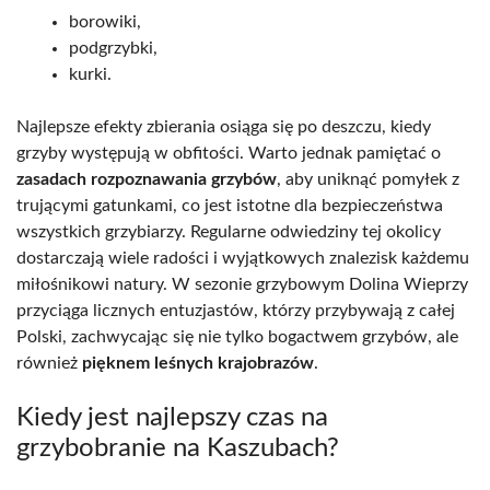
borowiki,
podgrzybki,
kurki.
Najlepsze efekty zbierania osiąga się po deszczu, kiedy
grzyby występują w obfitości. Warto jednak pamiętać o
zasadach rozpoznawania grzybów
, aby uniknąć pomyłek z
trującymi gatunkami, co jest istotne dla bezpieczeństwa
wszystkich grzybiarzy. Regularne odwiedziny tej okolicy
dostarczają wiele radości i wyjątkowych znalezisk każdemu
miłośnikowi natury. W sezonie grzybowym Dolina Wieprzy
przyciąga licznych entuzjastów, którzy przybywają z całej
Polski, zachwycając się nie tylko bogactwem grzybów, ale
również
pięknem leśnych krajobrazów
.
Kiedy jest najlepszy czas na
grzybobranie na Kaszubach?