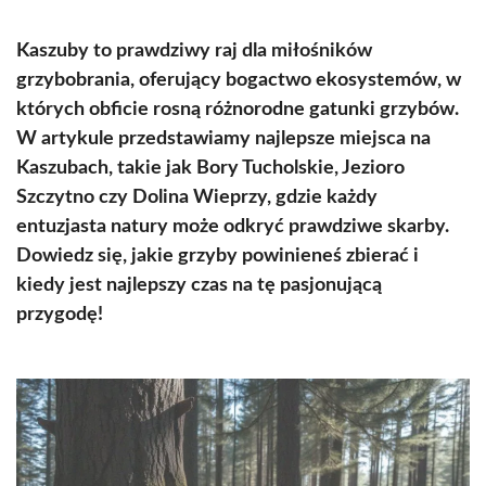
Kaszuby to prawdziwy raj dla miłośników
grzybobrania, oferujący bogactwo ekosystemów, w
których obficie rosną różnorodne gatunki grzybów.
W artykule przedstawiamy najlepsze miejsca na
Kaszubach, takie jak Bory Tucholskie, Jezioro
Szczytno czy Dolina Wieprzy, gdzie każdy
entuzjasta natury może odkryć prawdziwe skarby.
Dowiedz się, jakie grzyby powinieneś zbierać i
kiedy jest najlepszy czas na tę pasjonującą
przygodę!