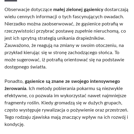
Obserwacje dotyczące
małej zielonej gąsienicy
dostarczają
wielu cennych informacji o tych fascynujących owadach.
Nierzadko można zaobserwować, że gąsienice potrafią w
rzeczywistości przybrać postawę zupełnie nieruchomą, co
jest ich sprytną strategią unikania drapieżników.
Zauważono, że reagują na zmiany w swoim otoczeniu, na
przykład kierując się w stronę zachodzącego słońca. To
może sugerować, iż potrafią orientować się na podstawie
dostępnego światła.
Ponadto,
gąsienice są znane ze swojego intensywnego
żerowania
. Ich metody pobierania pokarmu są niezwykle
efektywne, co pozwala im wykorzystać nawet najmniejsze
fragmenty roślin. Kiedy gromadzą się w dużych grupach,
często występuje rywalizacja o pożywienie oraz przestrzeń.
Tego rodzaju zjawiska mają znaczący wpływ na ich rozwój i
kondycję.