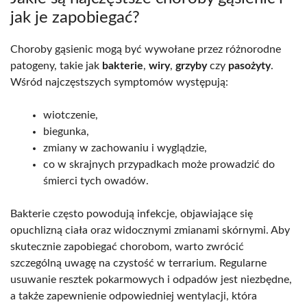
jak je zapobiegać?
Choroby gąsienic mogą być wywołane przez różnorodne
patogeny, takie jak
bakterie
,
wiry
,
grzyby
czy
pasożyty
.
Wśród najczęstszych symptomów występują:
wiotczenie,
biegunka,
zmiany w zachowaniu i wyglądzie,
co w skrajnych przypadkach może prowadzić do
śmierci tych owadów.
Bakterie często powodują infekcje, objawiające się
opuchlizną ciała oraz widocznymi zmianami skórnymi. Aby
skutecznie zapobiegać chorobom, warto zwrócić
szczególną uwagę na czystość w terrarium. Regularne
usuwanie resztek pokarmowych i odpadów jest niezbędne,
a także zapewnienie odpowiedniej wentylacji, która