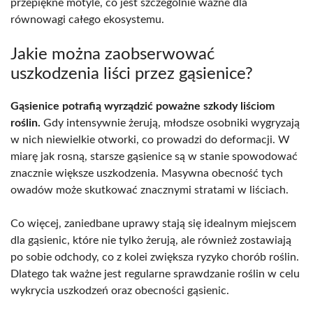
przepiękne motyle, co jest szczególnie ważne dla
równowagi całego ekosystemu.
Jakie można zaobserwować
uszkodzenia liści przez gąsienice?
Gąsienice potrafią wyrządzić poważne szkody liściom
roślin.
Gdy intensywnie żerują, młodsze osobniki wygryzają
w nich niewielkie otworki, co prowadzi do deformacji. W
miarę jak rosną, starsze gąsienice są w stanie spowodować
znacznie większe uszkodzenia. Masywna obecność tych
owadów może skutkować znacznymi stratami w liściach.
Co więcej, zaniedbane uprawy stają się idealnym miejscem
dla gąsienic, które nie tylko żerują, ale również zostawiają
po sobie odchody, co z kolei zwiększa ryzyko chorób roślin.
Dlatego tak ważne jest regularne sprawdzanie roślin w celu
wykrycia uszkodzeń oraz obecności gąsienic.