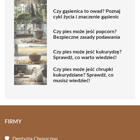
Czy gąsienica to owad? Poznaj
cykl życia i znaczenie gąsienic
Czy pies może jeść popcorn?
Bezpieczne zasady podawania
Czy pies może jeść kukurydzę?
Sprawdź, co warto wiedzieć!
Czy pies może jeść chrupki
kukurydziane? Sprawdź, co
musisz wiedzieć!
FIRMY
Dentysta Choszczno