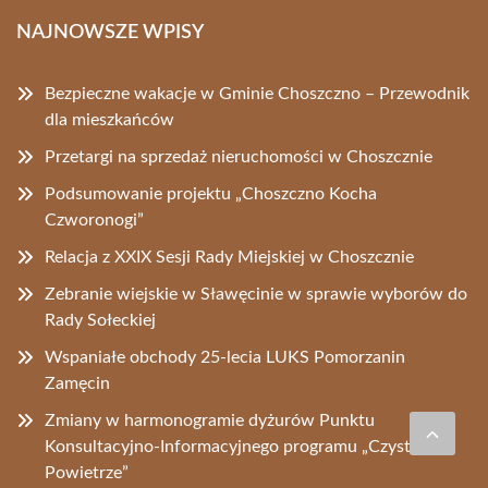
NAJNOWSZE WPISY
Bezpieczne wakacje w Gminie Choszczno – Przewodnik
dla mieszkańców
Przetargi na sprzedaż nieruchomości w Choszcznie
Podsumowanie projektu „Choszczno Kocha
Czworonogi”
Relacja z XXIX Sesji Rady Miejskiej w Choszcznie
Zebranie wiejskie w Sławęcinie w sprawie wyborów do
Rady Sołeckiej
Wspaniałe obchody 25-lecia LUKS Pomorzanin
Zamęcin
Zmiany w harmonogramie dyżurów Punktu
Konsultacyjno-Informacyjnego programu „Czyste
Powietrze”