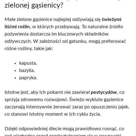
zielonej gąsienicy?
Małe zielone gąsienice najlepiej odżywiają się
świeżymi
liśćmi roślin
, w których przebywają. To naturalne źródło
pożywienia dostarcza im kluczowych składników
odżywczych. W zależności od gatunku, mogą preferować
różne rośliny, takie jak:
kapusta,
bazylia,
papryka.
Istotne jest, aby ich pokarm nie zawierał
pestycydów
, co
sprzyja zdrowemu rozwojowi. Świeżo wyklute gąsienice
zaczynają intensywnie żerować zaraz po opuszczeniu jajek,
co stanowi istotny moment w ich cyklu życia.
Dzięki odpowiedniej diecie mogą prawidłowo rosnąć, co
jest niezbędne przed przekształceniem się w poczwarki.