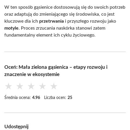
W ten sposób gąsienice dostosowują się do swoich potrzeb
oraz adaptują do zmieniającego się środowiska, co jest
kluczowe dla ich
przetrwania
i przyszłego rozwoju jako
motyle
. Proces zrzucania naskórka stanowi zatem
fundamentalny element ich cyklu życiowego.
Oceń: Mała zielona gąsienica – etapy rozwoju i
znaczenie w ekosystemie
★
★
★
★
★
Średnia ocena:
4.96
Liczba ocen:
25
Udostępnij