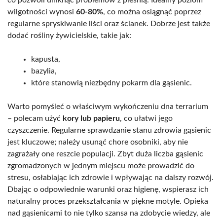
wilgotności wynosi
60-80%
, co można osiągnąć poprzez
regularne spryskiwanie liści oraz ścianek. Dobrze jest także
dodać rośliny żywicielskie, takie jak:
kapusta,
bazylia,
które stanowią niezbędny pokarm dla gąsienic.
Warto pomyśleć o właściwym wykończeniu dna terrarium
– polecam użyć
kory lub papieru
, co ułatwi jego
czyszczenie. Regularne sprawdzanie stanu zdrowia gąsienic
jest kluczowe; należy usunąć chore osobniki, aby nie
zagrażały one reszcie populacji. Zbyt duża liczba gąsienic
zgromadzonych w jednym miejscu może prowadzić do
stresu, osłabiając ich zdrowie i wpływając na dalszy rozwój.
Dbając o odpowiednie warunki oraz higienę, wspierasz ich
naturalny proces przekształcania w piękne motyle. Opieka
nad gąsienicami to nie tylko szansa na zdobycie wiedzy, ale