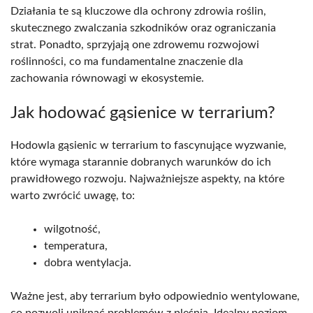
Działania te są kluczowe dla ochrony zdrowia roślin,
skutecznego zwalczania szkodników oraz ograniczania
strat. Ponadto, sprzyjają one zdrowemu rozwojowi
roślinności, co ma fundamentalne znaczenie dla
zachowania równowagi w ekosystemie.
Jak hodować gąsienice w terrarium?
Hodowla gąsienic w terrarium to fascynujące wyzwanie,
które wymaga starannie dobranych warunków do ich
prawidłowego rozwoju. Najważniejsze aspekty, na które
warto zwrócić uwagę, to:
wilgotność,
temperatura,
dobra wentylacja.
Ważne jest, aby terrarium było odpowiednio wentylowane,
co pozwoli uniknąć problemów z pleśnią. Idealny poziom