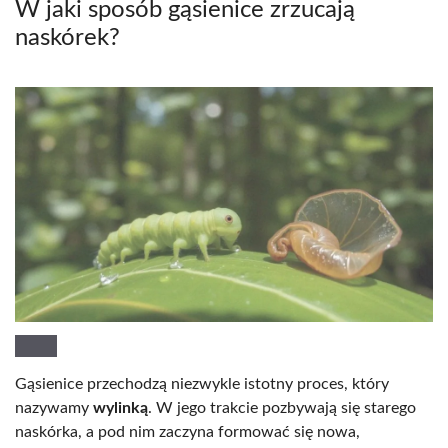
W jaki sposób gąsienice zrzucają
naskórek?
Gąsienice przechodzą niezwykle istotny proces, który
nazywamy
wylinką
. W jego trakcie pozbywają się starego
naskórka, a pod nim zaczyna formować się nowa,