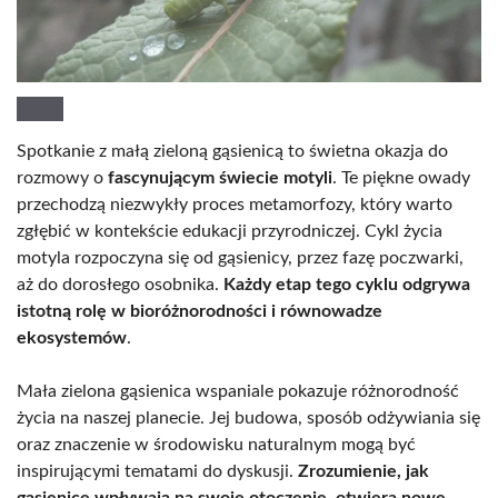
Spotkanie z małą zieloną gąsienicą to świetna okazja do
rozmowy o
fascynującym świecie motyli
. Te piękne owady
przechodzą niezwykły proces metamorfozy, który warto
zgłębić w kontekście edukacji przyrodniczej. Cykl życia
motyla rozpoczyna się od gąsienicy, przez fazę poczwarki,
aż do dorosłego osobnika.
Każdy etap tego cyklu odgrywa
istotną rolę w bioróżnorodności i równowadze
ekosystemów
.
Mała zielona gąsienica wspaniale pokazuje różnorodność
życia na naszej planecie. Jej budowa, sposób odżywiania się
oraz znaczenie w środowisku naturalnym mogą być
inspirującymi tematami do dyskusji.
Zrozumienie, jak